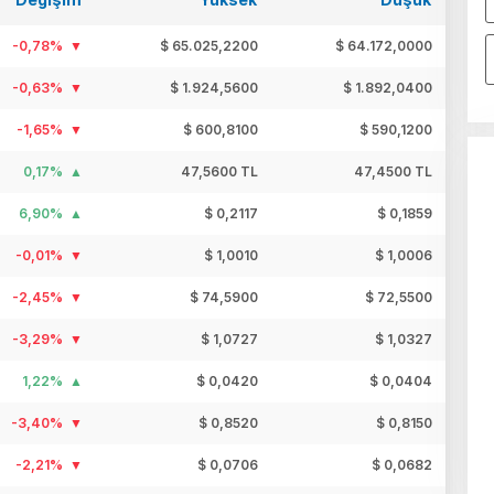
-0,78%
$ 65.025,2200
$ 64.172,0000
-0,63%
$ 1.924,5600
$ 1.892,0400
-1,65%
$ 600,8100
$ 590,1200
0,17%
47,5600 TL
47,4500 TL
6,90%
$ 0,2117
$ 0,1859
-0,01%
$ 1,0010
$ 1,0006
-2,45%
$ 74,5900
$ 72,5500
-3,29%
$ 1,0727
$ 1,0327
1,22%
$ 0,0420
$ 0,0404
-3,40%
$ 0,8520
$ 0,8150
-2,21%
$ 0,0706
$ 0,0682