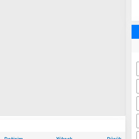
Değişim
Yüksek
Düşük