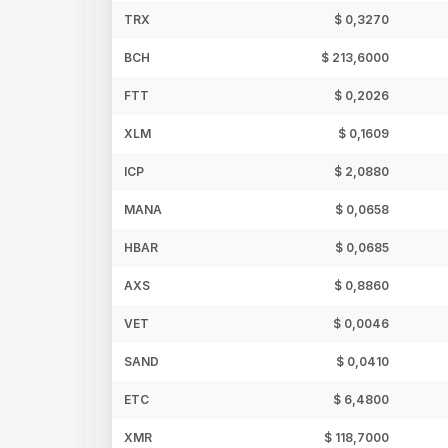
TRX
$ 0,3270
BCH
$ 213,6000
FTT
$ 0,2026
XLM
$ 0,1609
ICP
$ 2,0880
MANA
$ 0,0658
HBAR
$ 0,0685
AXS
$ 0,8860
VET
$ 0,0046
SAND
$ 0,0410
ETC
$ 6,4800
XMR
$ 118,7000