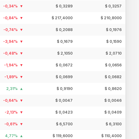
-0,34%
$ 0,3289
$ 0,3257
-0,84%
$ 217,4000
$ 210,8000
-0,74%
$ 0,2088
$ 0,1976
-3,94%
$ 0,1679
$ 0,1590
-0,48%
$ 2,1050
$ 2,0710
-1,94%
$ 0,0672
$ 0,0656
-1,89%
$ 0,0699
$ 0,0682
2,31%
$ 0,9190
$ 0,8620
-0,64%
$ 0,0047
$ 0,0046
-2,13%
$ 0,0423
$ 0,0409
-0,61%
$ 6,5700
$ 6,3100
4,77%
$ 119,6000
$ 110,4000