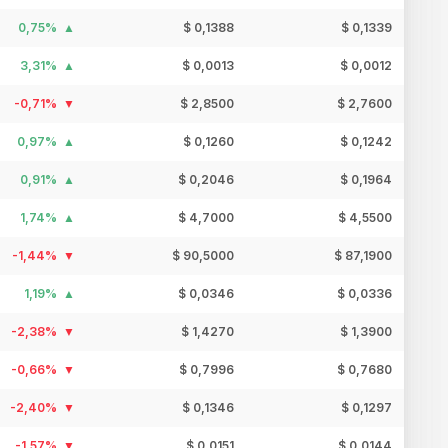
0,75%
$ 0,1388
$ 0,1339
3,31%
$ 0,0013
$ 0,0012
-0,71%
$ 2,8500
$ 2,7600
0,97%
$ 0,1260
$ 0,1242
0,91%
$ 0,2046
$ 0,1964
1,74%
$ 4,7000
$ 4,5500
-1,44%
$ 90,5000
$ 87,1900
1,19%
$ 0,0346
$ 0,0336
-2,38%
$ 1,4270
$ 1,3900
-0,66%
$ 0,7996
$ 0,7680
-2,40%
$ 0,1346
$ 0,1297
-1,57%
$ 0,0151
$ 0,0144