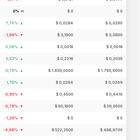
0%
$ 0
$ 0
7,74%
$ 0,0284
$ 0,0260
-1,89%
$ 3,1900
$ 3,0800
0,06%
$ 0,0018
$ 0,0018
5,53%
$ 0,2216
$ 0,2035
0,76%
$ 1.830,0000
$ 1.780,6000
1,76%
$ 0,0264
$ 0,0249
-0,90%
$ 0,4500
$ 0,4410
-0,79%
$ 60,1600
$ 59,0500
-1,26%
$ 0
$ 0
-4,68%
$ 522,2500
$ 488,6700