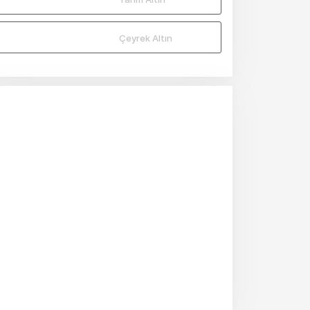
Çeyrek Altın