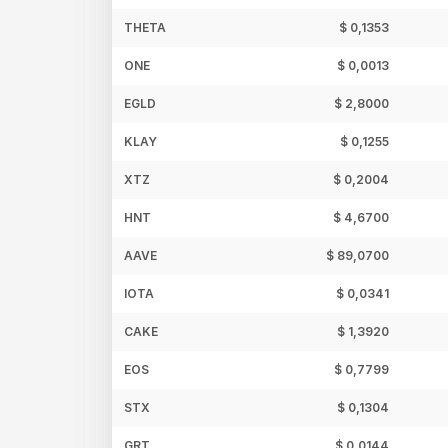
THETA
$ 0,1353
ONE
$ 0,0013
EGLD
$ 2,8000
KLAY
$ 0,1255
XTZ
$ 0,2004
HNT
$ 4,6700
AAVE
$ 89,0700
IOTA
$ 0,0341
CAKE
$ 1,3920
EOS
$ 0,7799
STX
$ 0,1304
GRT
$ 0,0144