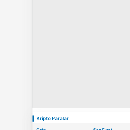
Kripto Paralar
Coin
Son Fiyat