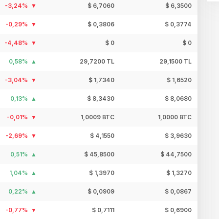
-3,24%
$ 6,7060
$ 6,3500
-0,29%
$ 0,3806
$ 0,3774
-4,48%
$ 0
$ 0
0,58%
29,7200 TL
29,1500 TL
-3,04%
$ 1,7340
$ 1,6520
0,13%
$ 8,3430
$ 8,0680
-0,01%
1,0009 BTC
1,0000 BTC
-2,69%
$ 4,1550
$ 3,9630
0,51%
$ 45,8500
$ 44,7500
1,04%
$ 1,3970
$ 1,3270
0,22%
$ 0,0909
$ 0,0867
-0,77%
$ 0,7111
$ 0,6900