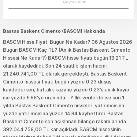
Çeyrek Altın
Bastas Baskent Cımento (BASCM) Hakkında
BASCM Hisse Fiyatı Bugün Ne Kadar? 06 Ağustos 2026
Bugün BASCM Kaç TL? (Anlık Bastas Baskent Cımento
Hissesi Ne Kadar?) BASCM hisse fiyatı bugün 13.21 TL
olarak kaydedildi. Son 24 saatlik işlem hacmi
21.240.741,00 TL olarak gerçekleşti. Bastas Baskent
Cımento hissesi fiyatı bugün yüzde 0.23 düşüş
kaydederken, haftalık kazanç yüzde 0.23’e aylık kayıp
ise yüzde 6.98’ye oranında... Yıllık verilerde ise son 1
yılda Bastas Baskent Cımento hisseleri yatırımcısına
yüzde yatırımcısına yüzde 14.84 kaybettirdi. Bastas
Baskent Cımento son açıklanan bilanço rakamlarında
392.044.758,00 TL kar açıkladı. BASCM hissesinin