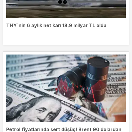
THY`nin 6 aylık net karı 18,9 milyar TL oldu
Petrol fiyatlarında sert düşüş! Brent 90 dolardan