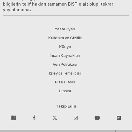
bilgilerin telif hakları tamamen BIST'e ait olup, tekrar
yayınlanamaz.
Yasal Uyarı
Kullanım ve Gizlilik
Künye
İnsan Kaynakları
Veri Politikası
İzleyici Temsilcisi
Bize Ulaşın
Ulaşım
Takip Edin