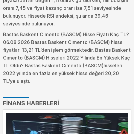
piyasa/defter değeri 1,11 olarak görülürken, fiili dolaşım
oranı 7,45 ve fiyat kazanç oranı ise 7,51 seviyesinde
bulunuyor. Hissede RSI endeksi, şu anda 39,46
seviyesinde bulunuyor.
Bastas Baskent Cımento (BASCM) Hisse Fiyatı Kaç TL?
06.08.2026 Bastas Baskent Cımento (BASCM) hisse
fiyatları 13,21 TL’den işlem görmektedir. Bastas Baskent
Cımento (BASCM) Hisseleri 2022 Yılında En Yüksek Kaç
TL Oldu?
Bastas Baskent Cımento (BASCM)hisseleri
2022 yılında en fazla en yüksek hisse değeri 20,20
TL’ye ulaştı.
FINANS HABERLERI