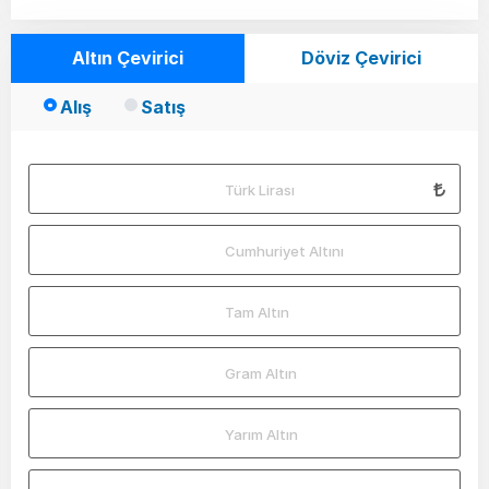
Altın Çevirici
Döviz Çevirici
Alış
Satış
Türk Lirası
Cumhuriyet Altını
Tam Altın
Gram Altın
Yarım Altın