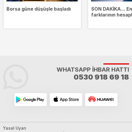
Borsa güne düşüşle başladı
SON DAKİKA... Em
farklarının hesap
tarih belli oldu
WHATSAPP İHBAR HATTI
0530 918 69 18
Yasal Uyarı