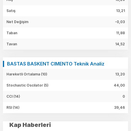
Satış
13,21
Net Değişim
-0,03
Taban
11,88
Tavan
14,52
BASTAS BASKENT CIMENTO Teknik Analiz
Hareketli Ortalama (10)
13,20
Stochastic Oscilator (5)
44,00
CCI (14)
0
RSI (14)
39,46
Kap Haberleri