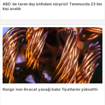
ABD`de tarım dışı istihdam sürprizi! Temmuzda 23 bin
kişi azaldı
Kongo`nun ihracat yasağı bakır fiyatlarını yükseltti