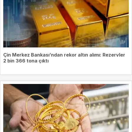
Çin Merkez Bankası’ndan rekor altın alımı: Rezervler
2 bin 366 tona çıktı