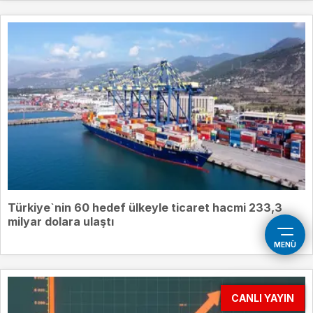
Türkiye`nin 60 hedef ülkeyle ticaret hacmi 233,3
milyar dolara ulaştı
MENÜ
CANLI YAYIN