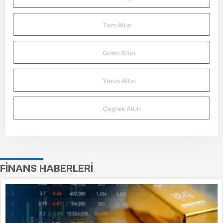
Tam Altın
Gram Altın
Yarım Altın
Çeyrek Altın
FINANS HABERLERI