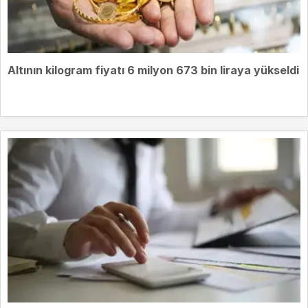
Altının kilogram fiyatı 6 milyon 673 bin liraya yükseldi