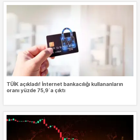
TÜİK açıkladı! İnternet bankacılığı kullananların
oranı yüzde 75,9`a çıktı