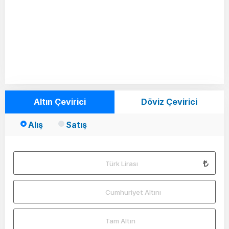
Altın Çevirici
Döviz Çevirici
Alış
Satış
Türk Lirası
Cumhuriyet Altını
Tam Altın