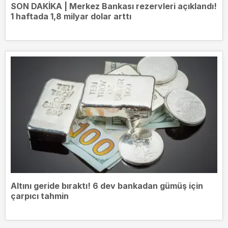
SON DAKİKA | Merkez Bankası rezervleri açıklandı!
1 haftada 1,8 milyar dolar arttı
Altını geride bıraktı! 6 dev bankadan gümüş için
çarpıcı tahmin