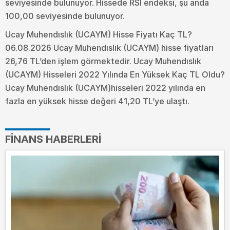
seviyesinde bulunuyor. Hissede RSI endeksi, şu anda
100,00 seviyesinde bulunuyor.
Ucay Muhendıslık (UCAYM) Hisse Fiyatı Kaç TL?
06.08.2026 Ucay Muhendıslık (UCAYM) hisse fiyatları
26,76 TL’den işlem görmektedir. Ucay Muhendıslık
(UCAYM) Hisseleri 2022 Yılında En Yüksek Kaç TL Oldu?
Ucay Muhendıslık (UCAYM)hisseleri 2022 yılında en
fazla en yüksek hisse değeri 41,20 TL’ye ulaştı.
FINANS HABERLERI