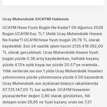
Ucay Muhendıslık (UCAYM) Hakkında
UCAYM Hisse Fiyatı Bugün Ne Kadar? 06 Ağustos 2026
Bugün UCAYM Kaç TL? (Anlık Ucay Muhendıslık Hissesi
Ne Kadar?) UCAYM hisse fiyatı bugün 26.76 TL olarak
kaydedildi. Son 24 saatlik işlem hacmi 2135.418.392,00
TL olarak gerçekleşti. Ucay Muhendıslık hissesi fiyatı
bugün yüzde 0.38 artış kaydederken, haftalık kazanç
yüzde 4.13’e aylık kayıp ise yüzde 20.57’ye oranında...
Yıllık verilerde ise son 1 yılda Ucay Muhendıslık hisseleri
yatırımcısına yüzde yatırımcısına yüzde 0.00 kazandırdı.
Ucay Muhendıslık son açıklanan bilanço rakamlarında
97.725.147,00 TL kar açıkladı. UCAYM hissesinin
piyasa/defter değeri 2,80 olarak görülürken, fiili
dolaşım oranı 26,65 ve fiyat kazanç oranı ise 7,51