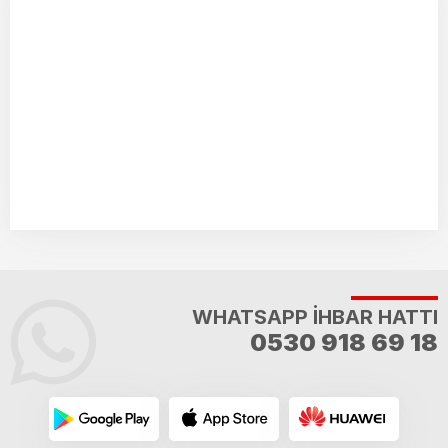
WHATSAPP İHBAR HATTI
0530 918 69 18