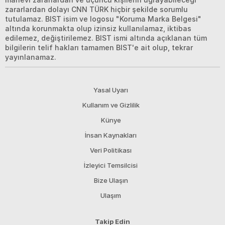
zararlardan dolayı CNN TÜRK hiçbir şekilde sorumlu
tutulamaz. BIST isim ve logosu "Koruma Marka Belgesi"
altında korunmakta olup izinsiz kullanılamaz, iktibas
edilemez, değiştirilemez. BIST ismi altında açıklanan tüm
bilgilerin telif hakları tamamen BIST'e ait olup, tekrar
yayınlanamaz.
Yasal Uyarı
Kullanım ve Gizlilik
Künye
İnsan Kaynakları
Veri Politikası
İzleyici Temsilcisi
Bize Ulaşın
Ulaşım
Takip Edin