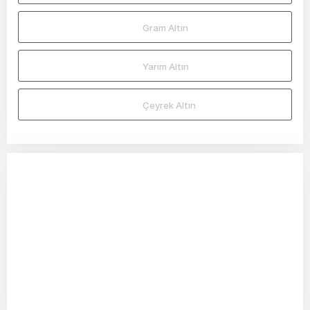
Gram Altın
Yarım Altın
Çeyrek Altın