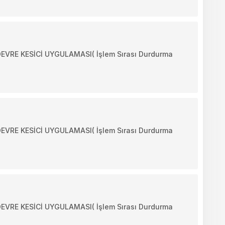
RE KESİCİ UYGULAMASI( İşlem Sırası Durdurma
RE KESİCİ UYGULAMASI( İşlem Sırası Durdurma
RE KESİCİ UYGULAMASI( İşlem Sırası Durdurma