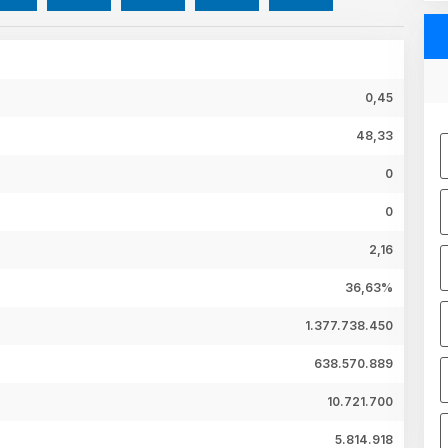
0,45
48,33
0
0
2,16
36,63%
1.377.738.450
638.570.889
10.721.700
5.814.918