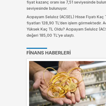
fiyat kazanç oranı ise 7,51 seviyesinde bulu
seviyesinde bulunuyor.
Acıpayam Seluloz (ACSEL) Hisse Fiyatı Kaç
fiyatları 128,90 TL’den işlem görmektedir. 
Yüksek Kaç TL Oldu?
Acıpayam Seluloz (ACS
değeri 185,00 TL’ye ulaştı.
FINANS HABERLERI