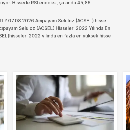
nuyor. Hissede RSI endeksi, şu anda 45,86
 TL? 07.08.2026 Acıpayam Seluloz (ACSEL) hisse
Acıpayam Seluloz (ACSEL) Hisseleri 2022 Yılında En
EL)hisseleri 2022 yılında en fazla en yüksek hisse