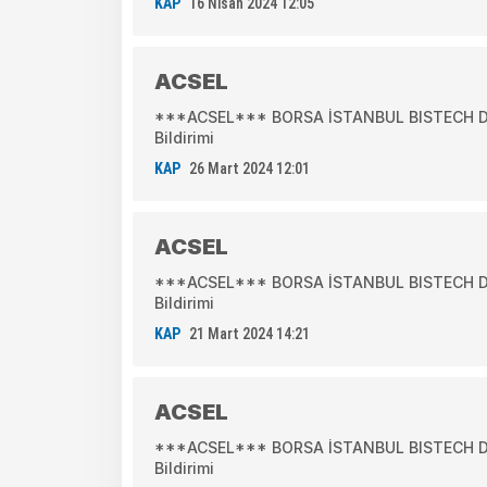
KAP
16 Nisan 2024 12:05
ACSEL
***ACSEL*** BORSA İSTANBUL BISTECH DEV
Bildirimi
KAP
26 Mart 2024 12:01
ACSEL
***ACSEL*** BORSA İSTANBUL BISTECH DEV
Bildirimi
KAP
21 Mart 2024 14:21
ACSEL
***ACSEL*** BORSA İSTANBUL BISTECH DEV
Bildirimi