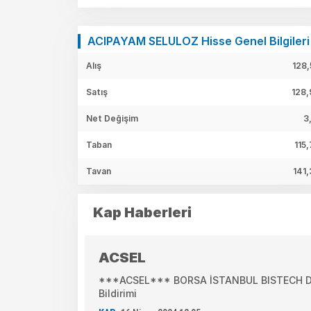
ACIPAYAM SELULOZ Hisse Genel Bilgileri
Alış
128,
Satış
128,
Net Değişim
3
Taban
115
Tavan
141,
Kap Haberleri
ACSEL
***ACSEL*** BORSA İSTANBUL BISTECH DEV
Bildirimi