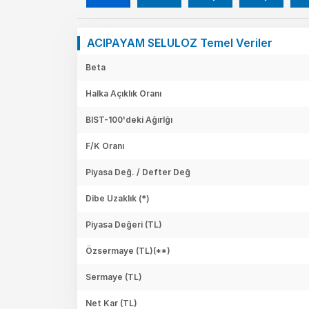
ACIPAYAM SELULOZ Temel Veriler
Beta
Halka Açıklık Oranı
BIST-100'deki Ağırlğı
F/K Oranı
Piyasa Değ. / Defter Değ
Dibe Uzaklık (*)
Piyasa Değeri
(TL)
Özsermaye
(TL)(**)
Sermaye
(TL)
Net Kar
(TL)