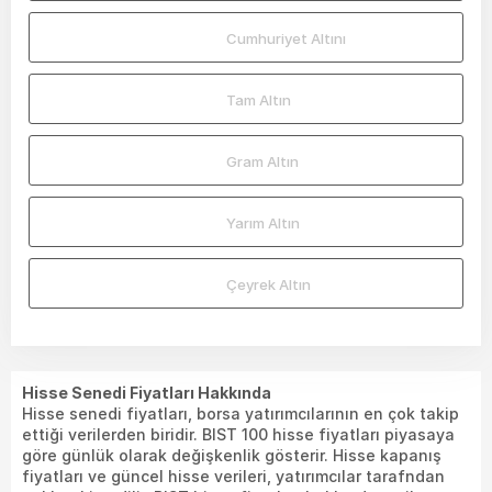
Cumhuriyet Altını
Tam Altın
Gram Altın
Yarım Altın
Çeyrek Altın
Hisse Senedi Fiyatları Hakkında
Hisse senedi fiyatları, borsa yatırımcılarının en çok takip
ettiği verilerden biridir. BIST 100 hisse fiyatları piyasaya
göre günlük olarak değişkenlik gösterir. Hisse kapanış
fiyatları ve güncel hisse verileri, yatırımcılar tarafndan