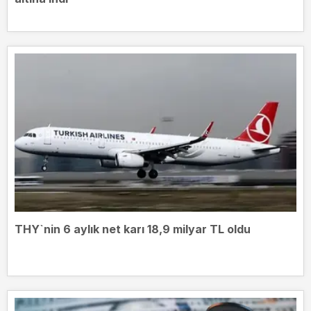
THY`nin 6 aylık net karı 18,9 milyar TL oldu