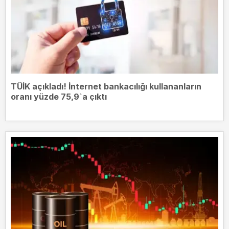
TÜİK açıkladı! İnternet bankacılığı kullananların
oranı yüzde 75,9`a çıktı