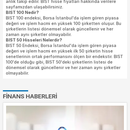
anlık takip edilir. BIST hisse fiyatları hakkında verilere
sayfamızdan ulaşabilirsiniz.
BIST 100 Nedir?
BIST 100 endeksi, Borsa İstanbul'da işlem gören piyasa
değeri ve işlem hacmi en yüksek 100 şirketten oluşur. Bu
şirketlerin listesi dönemsel olarak güncellenir ve her
zaman aynı şirketler olmayabilir.
BIST 50 Hisseleri Nelerdir?
BIST 50 Endeksi, Borsa İstanbul'da işlem gören piyasa
değeri ve işlem hacmi en yüksek ilk 50 şirketin hisse
senetlerinin ortak performansını ölçen bir endekstir. BIST
100'de olduğu gibi, BIST 50'deki şirketlerin listesi de
dönemsel olarak güncellenir ve her zaman aynı şirketler
olmayabilir.
FINANS HABERLERI