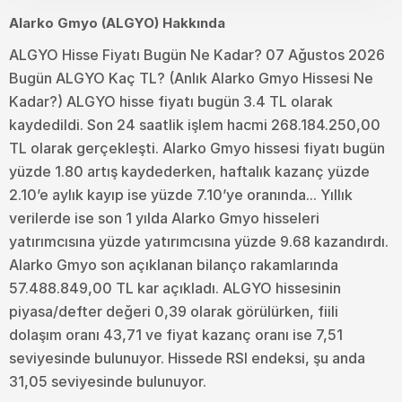
Alarko Gmyo (ALGYO) Hakkında
ALGYO Hisse Fiyatı Bugün Ne Kadar? 07 Ağustos 2026
Bugün ALGYO Kaç TL? (Anlık Alarko Gmyo Hissesi Ne
Kadar?) ALGYO hisse fiyatı bugün 3.4 TL olarak
kaydedildi. Son 24 saatlik işlem hacmi 268.184.250,00
TL olarak gerçekleşti. Alarko Gmyo hissesi fiyatı bugün
yüzde 1.80 artış kaydederken, haftalık kazanç yüzde
2.10’e aylık kayıp ise yüzde 7.10’ye oranında... Yıllık
verilerde ise son 1 yılda Alarko Gmyo hisseleri
yatırımcısına yüzde yatırımcısına yüzde 9.68 kazandırdı.
Alarko Gmyo son açıklanan bilanço rakamlarında
57.488.849,00 TL kar açıkladı. ALGYO hissesinin
piyasa/defter değeri 0,39 olarak görülürken, fiili
dolaşım oranı 43,71 ve fiyat kazanç oranı ise 7,51
seviyesinde bulunuyor. Hissede RSI endeksi, şu anda
31,05 seviyesinde bulunuyor.