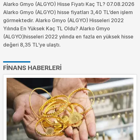
Alarko Gmyo (ALGYO) Hisse Fiyatı Kaç TL? 07.08.2026
Alarko Gmyo (ALGYO) hisse fiyatları 3,40 TL’den işlem
görmektedir. Alarko Gmyo (ALGYO) Hisseleri 2022
Yılında En Yüksek Kaç TL Oldu?
Alarko Gmyo
(ALGYO)hisseleri 2022 yılında en fazla en yüksek hisse
değeri 8,35 TL’ye ulaştı.
FINANS HABERLERI