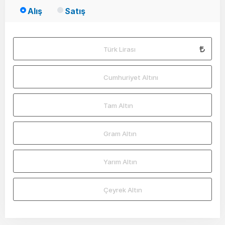
Alış
Satış
Türk Lirası
Cumhuriyet Altını
Tam Altın
Gram Altın
Yarım Altın
Çeyrek Altın