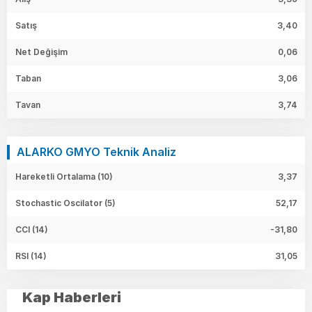
Satış
3,40
Net Değişim
0,06
Taban
3,06
Tavan
3,74
ALARKO GMYO Teknik Analiz
Hareketli Ortalama (10)
3,37
Stochastic Oscilator (5)
52,17
CCI (14)
-31,80
RSI (14)
31,05
Kap Haberleri