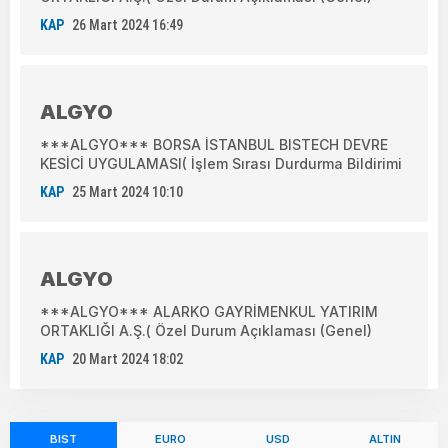
KAP
26 Mart 2024 16:49
ALGYO
***ALGYO*** BORSA İSTANBUL BISTECH DEVRE
KESİCİ UYGULAMASI( İşlem Sırası Durdurma Bildirimi
KAP
25 Mart 2024 10:10
ALGYO
***ALGYO*** ALARKO GAYRİMENKUL YATIRIM
ORTAKLIĞI A.Ş.( Özel Durum Açıklaması (Genel)
KAP
20 Mart 2024 18:02
BIST
EURO
USD
ALTIN