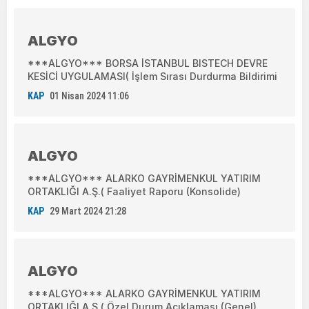
ALGYO
***ALGYO*** BORSA İSTANBUL BISTECH DEVRE
KESİCİ UYGULAMASI( İşlem Sırası Durdurma Bildirimi
KAP
01 Nisan 2024 11:06
ALGYO
***ALGYO*** ALARKO GAYRİMENKUL YATIRIM
ORTAKLIĞI A.Ş.( Faaliyet Raporu (Konsolide)
KAP
29 Mart 2024 21:28
ALGYO
***ALGYO*** ALARKO GAYRİMENKUL YATIRIM
ORTAKLIĞI A.Ş.( Özel Durum Açıklaması (Genel)