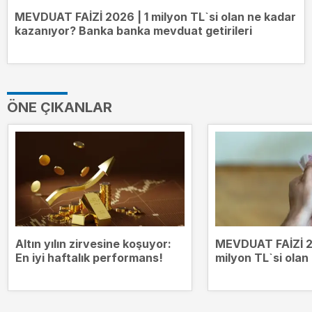
MEVDUAT FAİZİ 2026 | 1 milyon TL`si olan ne kadar
kazanıyor? Banka banka mevduat getirileri
ÖNE ÇIKANLAR
Altın yılın zirvesine koşuyor:
MEVDUAT FAİZİ 2
En iyi haftalık performans!
milyon TL`si olan
kazanıyor? Bank
mevduat getiriler