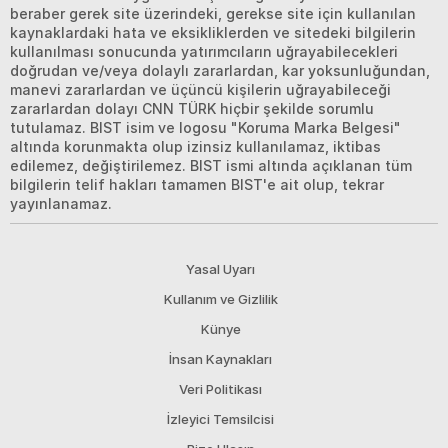
beraber gerek site üzerindeki, gerekse site için kullanılan
kaynaklardaki hata ve eksikliklerden ve sitedeki bilgilerin
kullanılması sonucunda yatırımcıların uğrayabilecekleri
doğrudan ve/veya dolaylı zararlardan, kar yoksunluğundan,
manevi zararlardan ve üçüncü kişilerin uğrayabileceği
zararlardan dolayı CNN TÜRK hiçbir şekilde sorumlu
tutulamaz. BIST isim ve logosu "Koruma Marka Belgesi"
altında korunmakta olup izinsiz kullanılamaz, iktibas
edilemez, değiştirilemez. BIST ismi altında açıklanan tüm
bilgilerin telif hakları tamamen BIST'e ait olup, tekrar
yayınlanamaz.
Yasal Uyarı
Kullanım ve Gizlilik
Künye
İnsan Kaynakları
Veri Politikası
İzleyici Temsilcisi