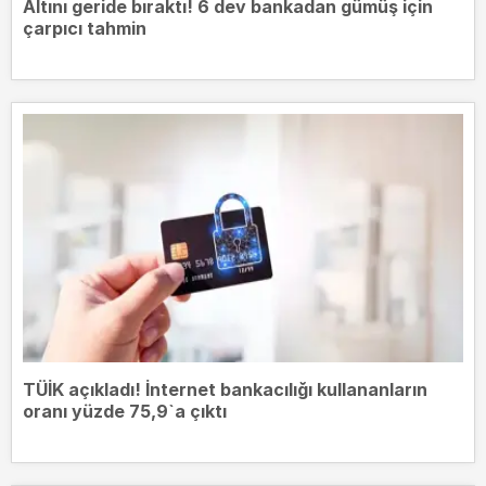
Altını geride bıraktı! 6 dev bankadan gümüş için
çarpıcı tahmin
TÜİK açıkladı! İnternet bankacılığı kullananların
oranı yüzde 75,9`a çıktı