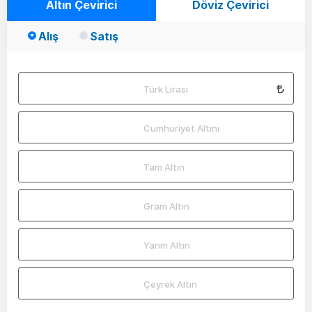
Altın Çevirici
Döviz Çevirici
Alış
Satış
Türk Lirası
Cumhuriyet Altını
Tam Altın
Gram Altın
Yarım Altın
Çeyrek Altın