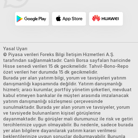
Yasal Uyarı
© Piyasa verileri Foreks Bilgi İletişim Hizmetleri A.Ş.
tarafından sağlanmaktadır. Canlı Borsa sayfaları haricinde
Hisse senedi verileri 15 dk gecikmelidir. Tahvil-Bono-Repo
özet verileri her durumda 15 dk gecikmelidir.
Burada yer alan yatırım bilgi, yorum ve tavsiyeleri yatırım
danışmanlığı kapsamında değildir. Yatırım danışmanlığı
hizmeti; aracı kurumlar, portföy yönetim şirketleri, mevduat
kabul etmeyen bankalar ile müşteri arasında imzalanacak
yatırım danışmanlığı sözleşmesi çerçevesinde
sunulmaktadır. Burada yer alan yorum ve tavsiyeler, yorum
ve tavsiyede bulunanların kişisel görüşlerine
dayanmaktadır. Bu görüşler mali durumunuz ile risk ve getiri
tercihlerinize uygun olmayabilir. Bu nedenle, sadece burada
yer alan bilgilere dayanılarak yatırım kararı verilmesi
beklentilerinize uygun sonuçlar doğurmayabilir. Bununla