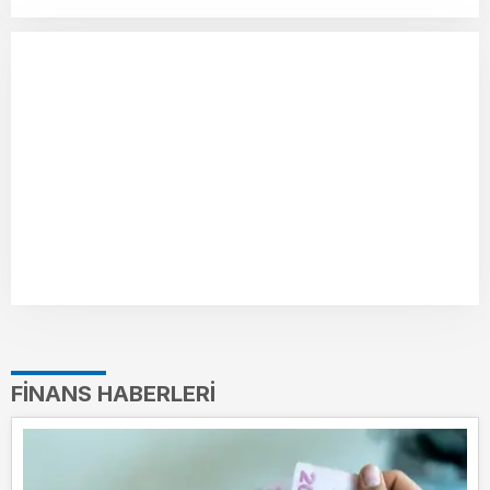
FINANS HABERLERI