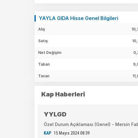
YAYLA GIDA Hisse Genel Bilgileri
Alış
10,
Satış
10
Net Değişim
0,
Taban
9,
Tavan
11
Kap Haberleri
YYLGD
Özel Durum Açıklaması (Genel) - Mersin Fab
KAP
15 Mayıs 2024 08:39