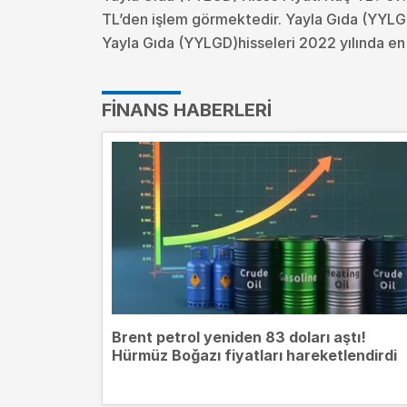
TL’den işlem görmektedir. Yayla Gıda (YYLG
Yayla Gıda (YYLGD)hisseleri 2022 yılında en 
FINANS HABERLERI
Brent petrol yeniden 83 doları aştı!
Hürmüz Boğazı fiyatları hareketlendirdi