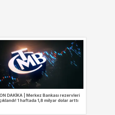
ON DAKİKA | Merkez Bankası rezervleri
çıklandı! 1 haftada 1,8 milyar dolar arttı