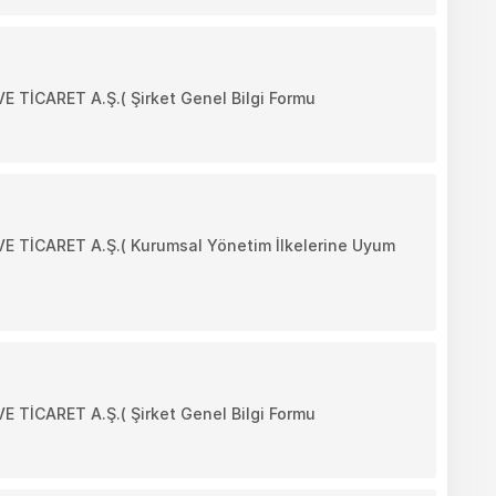
İCARET A.Ş.( Şirket Genel Bilgi Formu
TİCARET A.Ş.( Kurumsal Yönetim İlkelerine Uyum
İCARET A.Ş.( Şirket Genel Bilgi Formu