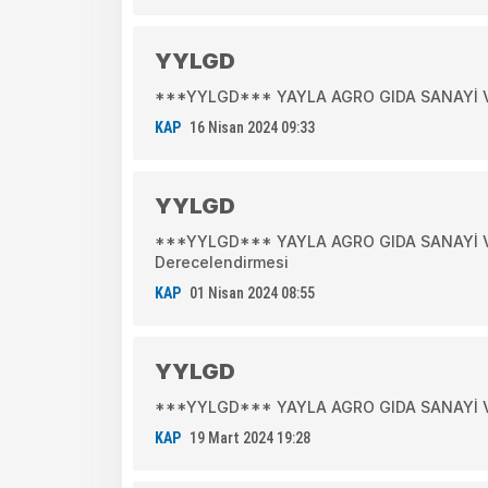
YYLGD
***YYLGD*** YAYLA AGRO GIDA SANAYİ VE T
KAP
16 Nisan 2024 09:33
YYLGD
***YYLGD*** YAYLA AGRO GIDA SANAYİ VE 
Derecelendirmesi
KAP
01 Nisan 2024 08:55
YYLGD
***YYLGD*** YAYLA AGRO GIDA SANAYİ VE T
KAP
19 Mart 2024 19:28