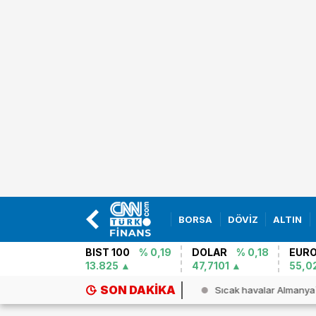
BORSA
DÖVİZ
ALTIN
BIST 100
% 0,19
DOLAR
% 0,18
EUR
13.825
47,7101
55,0
SON DAKIKA
n basını: Düşman hedeflere saldı...
Sıcak havalar Almanya`