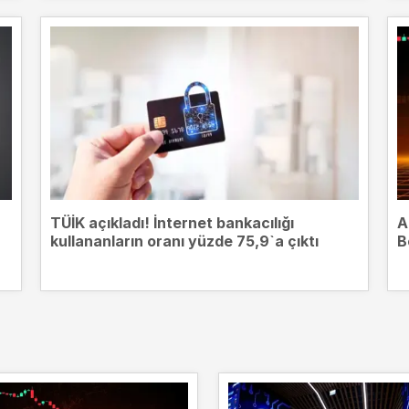
TÜİK açıkladı! İnternet bankacılığı
A
kullananların oranı yüzde 75,9`a çıktı
B