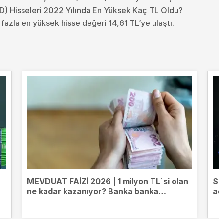
D) Hisseleri 2022 Yılında En Yüksek Kaç TL Oldu?
fazla en yüksek hisse değeri 14,61 TL’ye ulaştı.
MEVDUAT FAİZİ 2026 | 1 milyon TL`si olan
S
ne kadar kazanıyor? Banka banka
a
mevduat getirileri