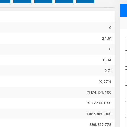
0
24,51
0
18,34
0,71
10,27%
11.174.154.400
15.777.601.159
1.086.980.000
896.857.779