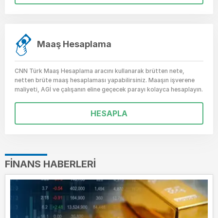
Maaş Hesaplama
CNN Türk Maaş Hesaplama aracını kullanarak brütten nete,
netten brüte maaş hesaplaması yapabilirsiniz. Maaşın işverene
maliyeti, AGİ ve çalışanın eline geçecek parayı kolayca hesaplayın.
HESAPLA
FINANS HABERLERI