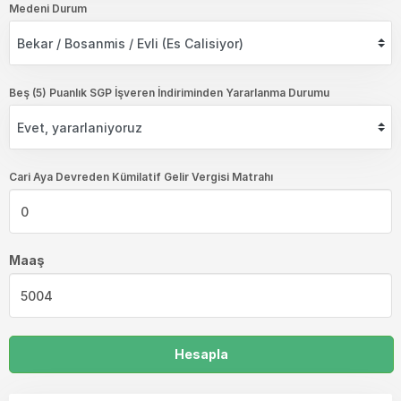
Medeni Durum
Beş (5) Puanlık SGP İşveren İndiriminden Yararlanma Durumu
Cari Aya Devreden Kümilatif Gelir Vergisi Matrahı
Maaş
Hesapla