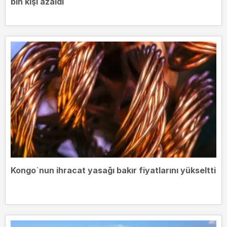
bin kişi azaldı
Kongo`nun ihracat yasağı bakır fiyatlarını yükseltti