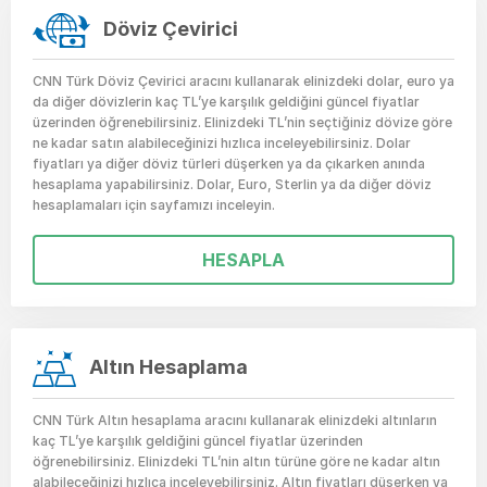
Döviz Çevirici
CNN Türk Döviz Çevirici aracını kullanarak elinizdeki dolar, euro ya
da diğer dövizlerin kaç TL’ye karşılık geldiğini güncel fiyatlar
üzerinden öğrenebilirsiniz. Elinizdeki TL’nin seçtiğiniz dövize göre
ne kadar satın alabileceğinizi hızlıca inceleyebilirsiniz.
Dolar
fiyatları ya diğer döviz türleri düşerken ya da çıkarken anında
hesaplama yapabilirsiniz. Dolar, Euro, Sterlin ya da diğer döviz
hesaplamaları için sayfamızı inceleyin.
HESAPLA
Altın Hesaplama
CNN Türk Altın hesaplama aracını kullanarak elinizdeki altınların
kaç TL’ye karşılık geldiğini güncel fiyatlar üzerinden
öğrenebilirsiniz. Elinizdeki TL’nin altın türüne göre ne kadar altın
alabileceğinizi hızlıca inceleyebilirsiniz.
Altın fiyatları
düşerken ya