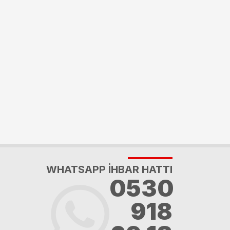
WHATSAPP İHBAR HATTI
0530
918