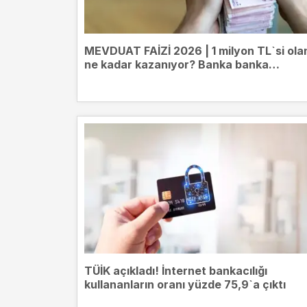
MEVDUAT FAİZİ 2026 | 1 milyon TL`si ola
ne kadar kazanıyor? Banka banka
mevduat getirileri
TÜİK açıkladı! İnternet bankacılığı
kullananların oranı yüzde 75,9`a çıktı