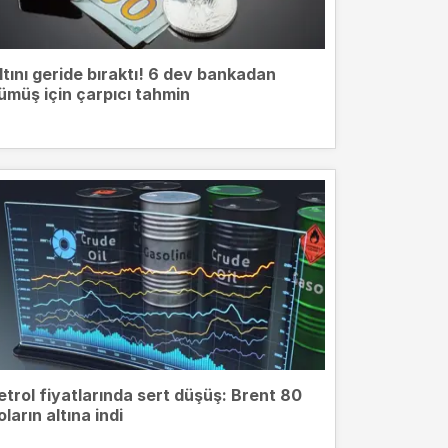
ltını geride bıraktı! 6 dev bankadan
ümüş için çarpıcı tahmin
etrol fiyatlarında sert düşüş: Brent 80
oların altına indi