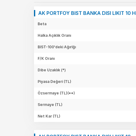
AK PORTFOY BIST BANKA DISI LIKIT 10 H
Beta
Halka Açıklık Oranı
BIST-100'deki Ağırlğı
F/K Oranı
Dibe Uzaklık (*)
Piyasa Değeri
(TL)
Özsermaye
(TL)(**)
Sermaye
(TL)
Net Kar
(TL)