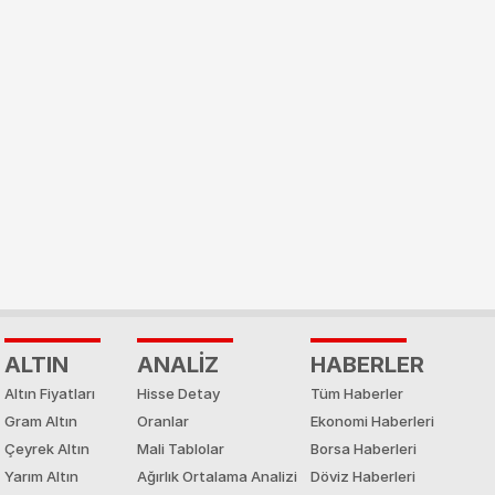
ALTIN
ANALİZ
HABERLER
Altın Fiyatları
Hisse Detay
Tüm Haberler
Gram Altın
Oranlar
Ekonomi Haberleri
Çeyrek Altın
Mali Tablolar
Borsa Haberleri
Yarım Altın
Ağırlık Ortalama Analizi
Döviz Haberleri