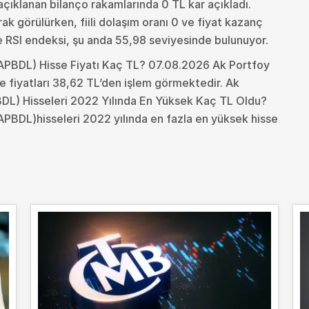
açıklanan bilanço rakamlarında 0 TL kar açıkladı.
ak görülürken, fiili dolaşım oranı 0 ve fiyat kazanç
e RSI endeksi, şu anda 55,98 seviyesinde bulunuyor.
 (APBDL) Hisse Fiyatı Kaç TL? 07.08.2026 Ak Portfoy
se fiyatları 38,62 TL’den işlem görmektedir. Ak
PBDL) Hisseleri 2022 Yılında En Yüksek Kaç TL Oldu?
(APBDL)hisseleri 2022 yılında en fazla en yüksek hisse