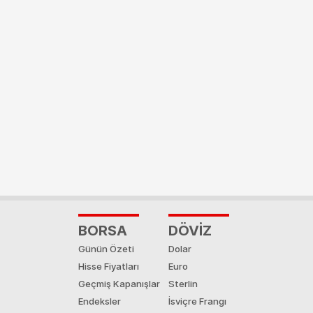
BORSA
DÖVİZ
Günün Özeti
Dolar
Hisse Fiyatları
Euro
Geçmiş Kapanışlar
Sterlin
Endeksler
İsviçre Frangı