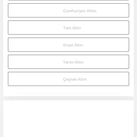
Cumhuriyet Altını
Tam Altın
Gram Altın
Yarım Altın
Çeyrek Altın