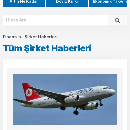
Altın Ne Kadar
Döviz Kuru
Ekonomik Takvim
Finans
>
Şirket Haberleri
Tüm Şirket Haberleri