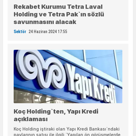
Rekabet Kurumu Tetra Laval
Holding ve Tetra Pak`ın sözlü
savunmasını alacak
Sektör
24 Haziran 2024 17:55
Koç Holding`ten, Yapı Kredi
açıklaması
Koç Holding iştiraki olan Yapı Kredi Bankası`ndaki
paylarının satışı ile ilgili `Yapılan ön görüşmelerde