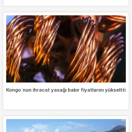
Kongo`nun ihracat yasağı bakır fiyatlarını yükseltti