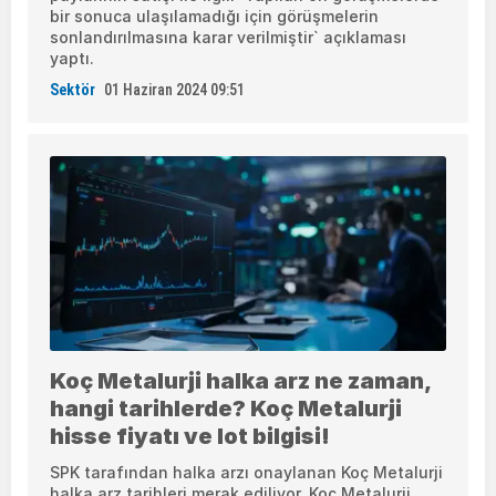
bir sonuca ulaşılamadığı için görüşmelerin
sonlandırılmasına karar verilmiştir` açıklaması
yaptı.
Sektör
01 Haziran 2024 09:51
Koç Metalurji halka arz ne zaman,
hangi tarihlerde? Koç Metalurji
hisse fiyatı ve lot bilgisi!
SPK tarafından halka arzı onaylanan Koç Metalurji
halka arz tarihleri merak ediliyor. Koç Metalurji