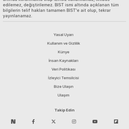
edilemez, değiştirilemez. BIST ismi altında açıklanan tüm
bilgilerin telif hakları tamamen BIST'e ait olup, tekrar
yayınlanamaz.
Yasal Uyarı
Kullanım ve Gizlilik
Künye
İnsan Kaynakları
Veri Politikası
İzleyici Temsilcisi
Bize Ulaşın
Ulaşım
Takip Edin