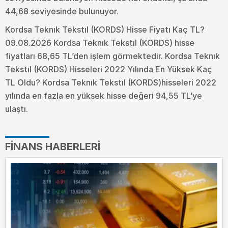
44,68 seviyesinde bulunuyor.
Kordsa Teknık Tekstıl (KORDS) Hisse Fiyatı Kaç TL?
09.08.2026 Kordsa Teknık Tekstıl (KORDS) hisse
fiyatları 68,65 TL’den işlem görmektedir. Kordsa Teknık
Tekstıl (KORDS) Hisseleri 2022 Yılında En Yüksek Kaç
TL Oldu?
Kordsa Teknık Tekstıl (KORDS)hisseleri 2022
yılında en fazla en yüksek hisse değeri 94,55 TL’ye
ulaştı.
FINANS HABERLERI