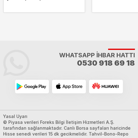
14.000 puanda
WHATSAPP İHBAR HATTI
0530 918 69 18
Yasal Uyarı
© Piyasa verileri Foreks Bilgi İletişim Hizmetleri A.Ş.
tarafından sağlanmaktadır. Canlı Borsa sayfaları haricinde
Hisse senedi verileri 15 dk gecikmelidir. Tahvil-Bono-Repo