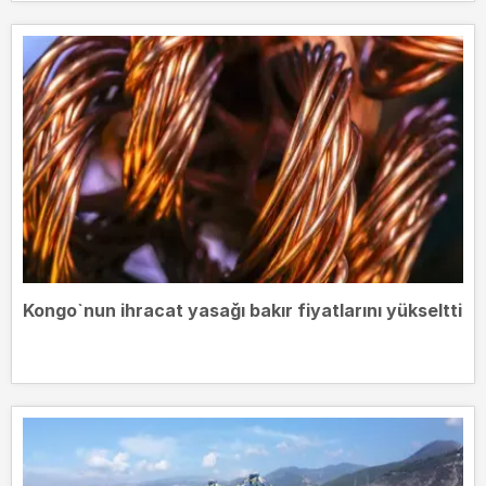
Kongo`nun ihracat yasağı bakır fiyatlarını yükseltti