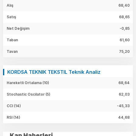
Alış
68,40
Satış
68,65
Net Değişim
-0,85
Taban
61,60
Tavan
75,20
KORDSA TEKNIK TEKSTIL Teknik Analiz
Hareketli Ortalama (10)
68,64
Stochastic Oscilator (5)
62,03
CCI (14)
-45,33
RSI (14)
44,68
Kap Haberleri