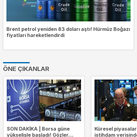
Brent petrol yeniden 83 doları aştı! Hürmüz Boğazı
fiyatları hareketlendirdi
ÖNE ÇIKANLAR
SON DAKİKA | Borsa güne
Küresel piyasala
yükselişle başladı! Gözler
istihdam verisind