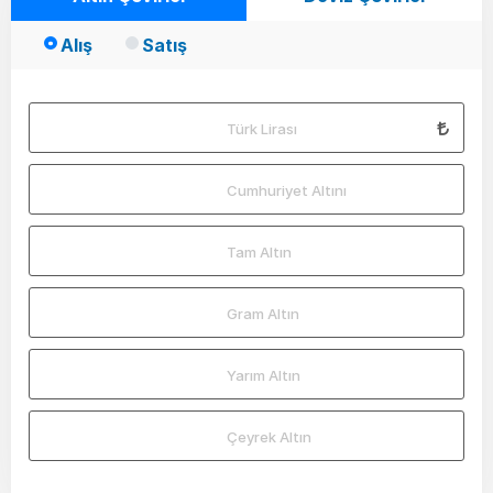
Alış
Satış
Türk Lirası
Cumhuriyet Altını
Tam Altın
Gram Altın
Yarım Altın
Çeyrek Altın