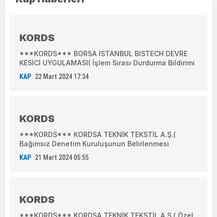
KORDS
***KORDS*** BORSA İSTANBUL BISTECH DEVRE
KESİCİ UYGULAMASI( İşlem Sırası Durdurma Bildirimi
KAP
22 Mart 2024 17:34
KORDS
***KORDS*** KORDSA TEKNİK TEKSTİL A.Ş.(
Bağımsız Denetim Kuruluşunun Belirlenmesi
KAP
21 Mart 2024 05:55
KORDS
***KORDS*** KORDSA TEKNİK TEKSTİL A.Ş.( Özel