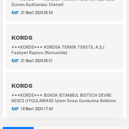
Durum Açıklaması (Genel)
KAP
21 Mart 2024 05:54
KORDS
***KORDS*** KORDSA TEKNİK TEKSTİL A.Ş.(
Faaliyet Raporu (Konsolide)
KAP
21 Mart 2024 05:51
KORDS
***KORDS*** BORSA İSTANBUL BISTECH DEVRE
KESİCİ UYGULAMASI( İşlem Sırası Durdurma Bildirimi
KAP
18 Mart 2024 17:43