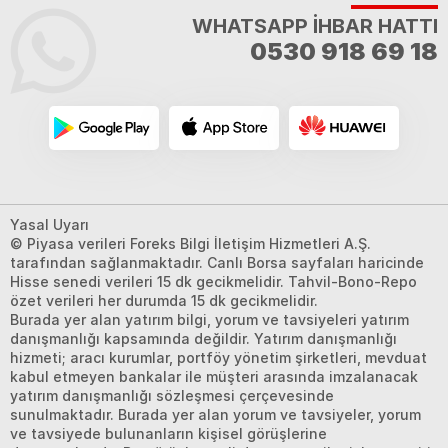
WHATSAPP İHBAR HATTI
0530 918 69 18
Yasal Uyarı
© Piyasa verileri Foreks Bilgi İletişim Hizmetleri A.Ş.
tarafından sağlanmaktadır. Canlı Borsa sayfaları haricinde
Hisse senedi verileri 15 dk gecikmelidir. Tahvil-Bono-Repo
özet verileri her durumda 15 dk gecikmelidir.
Burada yer alan yatırım bilgi, yorum ve tavsiyeleri yatırım
danışmanlığı kapsamında değildir. Yatırım danışmanlığı
hizmeti; aracı kurumlar, portföy yönetim şirketleri, mevduat
kabul etmeyen bankalar ile müşteri arasında imzalanacak
yatırım danışmanlığı sözleşmesi çerçevesinde
sunulmaktadır. Burada yer alan yorum ve tavsiyeler, yorum
ve tavsiyede bulunanların kişisel görüşlerine