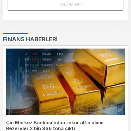
Çeyrek Altın
FINANS HABERLERI
Çin Merkez Bankası’ndan rekor altın alımı:
Rezervler 2 bin 366 tona çıktı