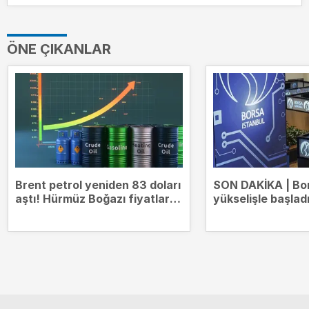
ÖNE ÇIKANLAR
Brent petrol yeniden 83 doları
SON DAKİKA | Bo
aştı! Hürmüz Boğazı fiyatları
yükselişle başlad
hareketlendirdi
14.000 puanda