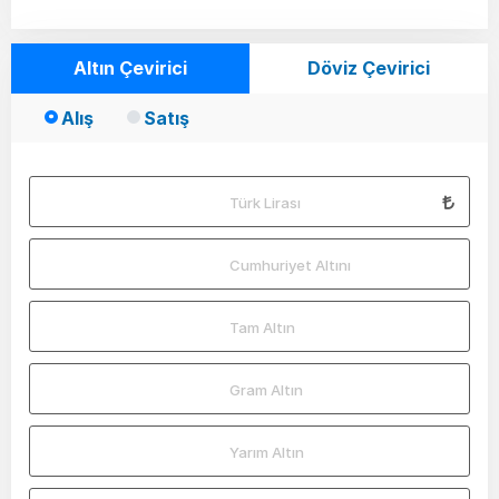
Altın Çevirici
Döviz Çevirici
Alış
Satış
Türk Lirası
Cumhuriyet Altını
Tam Altın
Gram Altın
Yarım Altın