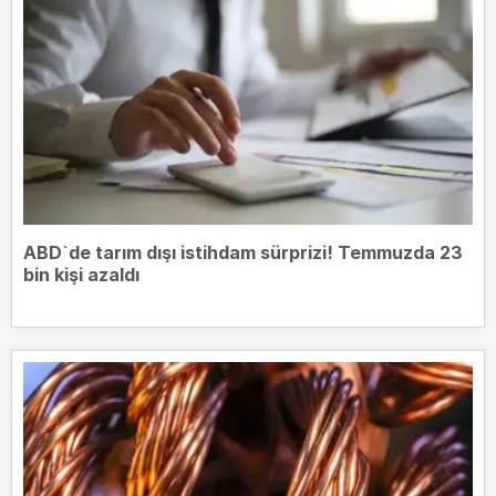
ABD`de tarım dışı istihdam sürprizi! Temmuzda 23
bin kişi azaldı