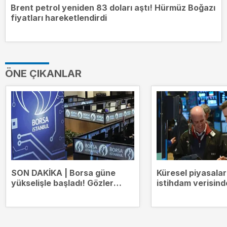
Brent petrol yeniden 83 doları aştı! Hürmüz Boğazı
fiyatları hareketlendirdi
ÖNE ÇIKANLAR
SON DAKİKA | Borsa güne
Küresel piyasala
yükselişle başladı! Gözler
istihdam verisind
14.000 puanda