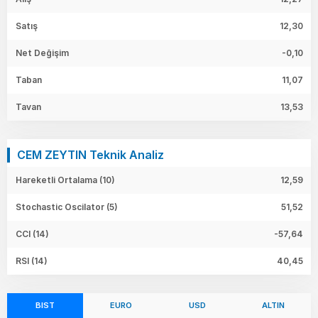
Satış
12,30
Net Değişim
-0,10
Taban
11,07
Tavan
13,53
CEM ZEYTIN Teknik Analiz
Hareketli Ortalama (10)
12,59
Stochastic Oscilator (5)
51,52
CCI (14)
-57,64
RSI (14)
40,45
BIST
EURO
USD
ALTIN