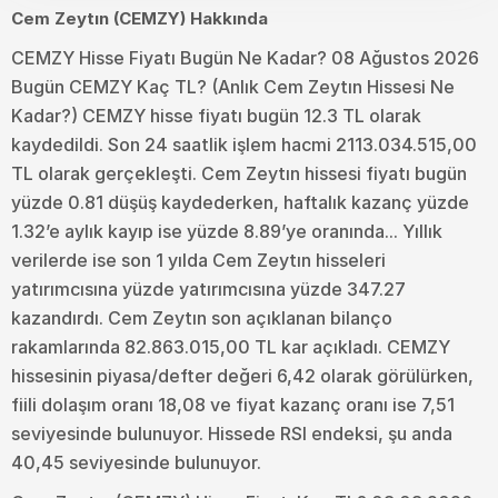
Cem Zeytın (CEMZY) Hakkında
CEMZY Hisse Fiyatı Bugün Ne Kadar? 08 Ağustos 2026
Bugün CEMZY Kaç TL? (Anlık Cem Zeytın Hissesi Ne
Kadar?) CEMZY hisse fiyatı bugün 12.3 TL olarak
kaydedildi. Son 24 saatlik işlem hacmi 2113.034.515,00
TL olarak gerçekleşti. Cem Zeytın hissesi fiyatı bugün
yüzde 0.81 düşüş kaydederken, haftalık kazanç yüzde
1.32’e aylık kayıp ise yüzde 8.89’ye oranında... Yıllık
verilerde ise son 1 yılda Cem Zeytın hisseleri
yatırımcısına yüzde yatırımcısına yüzde 347.27
kazandırdı. Cem Zeytın son açıklanan bilanço
rakamlarında 82.863.015,00 TL kar açıkladı. CEMZY
hissesinin piyasa/defter değeri 6,42 olarak görülürken,
fiili dolaşım oranı 18,08 ve fiyat kazanç oranı ise 7,51
seviyesinde bulunuyor. Hissede RSI endeksi, şu anda
40,45 seviyesinde bulunuyor.