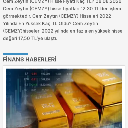
Cem Zeytın (CEMZY) Hisse Fiyatı Kaç TL? 08.08.2026
Cem Zeytın (CEMZY) hisse fiyatları 12,30 TL’den işlem
görmektedir. Cem Zeytın (CEMZY) Hisseleri 2022
Yılında En Yüksek Kaç TL Oldu?
Cem Zeytın
(CEMZY)hisseleri 2022 yılında en fazla en yüksek hisse
değeri 17,50 TL’ye ulaştı.
FINANS HABERLERI