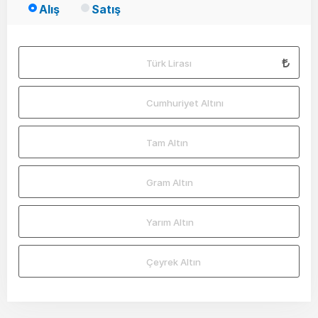
Alış
Satış
Türk Lirası
Cumhuriyet Altını
Tam Altın
Gram Altın
Yarım Altın
Çeyrek Altın