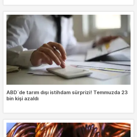
ABD`de tarım dışı istihdam sürprizi! Temmuzda 23
bin kişi azaldı