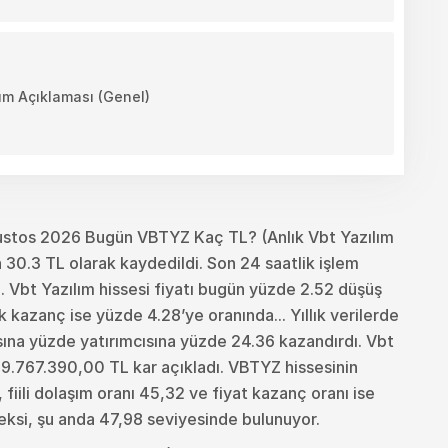
m Açıklaması (Genel)
ustos 2026 Bugün VBTYZ Kaç TL? (Anlık Vbt Yazılım
 30.3 TL olarak kaydedildi. Son 24 saatlik işlem
 Vbt Yazılım hissesi fiyatı bugün yüzde 2.52 düşüş
k kazanç ise yüzde 4.28’ye oranında... Yıllık verilerde
cısına yüzde yatırımcısına yüzde 24.36 kazandırdı. Vbt
59.767.390,00 TL kar açıkladı. VBTYZ hissesinin
fiili dolaşım oranı 45,32 ve fiyat kazanç oranı ise
eksi, şu anda 47,98 seviyesinde bulunuyor.