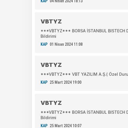
KAP
04 Nisan 2024 18:13
VBTYZ
***VBTYZ*** BORSA İSTANBUL BISTECH DEV
Bildirimi
KAP
01 Nisan 2024 11:08
VBTYZ
***VBTYZ*** VBT YAZILIM A.Ş.( Özel Duru
KAP
25 Mart 2024 19:00
VBTYZ
***VBTYZ*** BORSA İSTANBUL BISTECH DEV
Bildirimi
KAP
25 Mart 2024 10:07