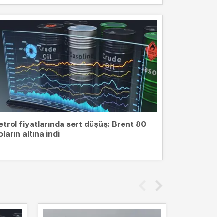
etrol fiyatlarında sert düşüş: Brent 80
oların altına indi