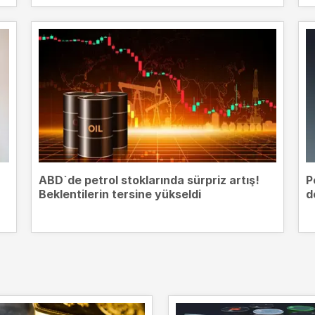
ABD`de petrol stoklarında sürpriz artış!
P
Beklentilerin tersine yükseldi
d