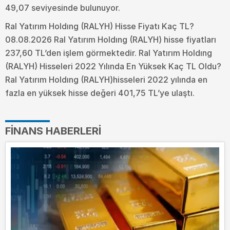
49,07 seviyesinde bulunuyor.
Ral Yatırım Holdıng (RALYH) Hisse Fiyatı Kaç TL?
08.08.2026 Ral Yatırım Holdıng (RALYH) hisse fiyatları
237,60 TL’den işlem görmektedir. Ral Yatırım Holdıng
(RALYH) Hisseleri 2022 Yılında En Yüksek Kaç TL Oldu?
Ral Yatırım Holdıng (RALYH)hisseleri 2022 yılında en
fazla en yüksek hisse değeri 401,75 TL’ye ulaştı.
FINANS HABERLERI