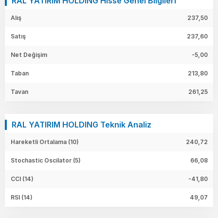
RAL YATIRIM HOLDING Hisse Genel Bilgileri
Alış
237,50
Satış
237,60
Net Değişim
-5,00
Taban
213,80
Tavan
261,25
RAL YATIRIM HOLDING Teknik Analiz
Hareketli Ortalama (10)
240,72
Stochastic Oscilator (5)
66,08
CCI (14)
-41,80
RSI (14)
49,07