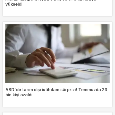
yükseldi
ABD`de tarım dışı istihdam sürprizi! Temmuzda 23
bin kişi azaldı