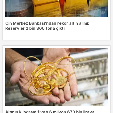
Çin Merkez Bankası’ndan rekor altın alımı:
Rezervler 2 bin 366 tona çıktı
Altının kilogram fiyatı 6 milyon 673 bin liraya