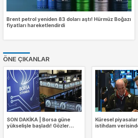
Brent petrol yeniden 83 doları aştı! Hürmüz Boğazı
fiyatları hareketlendirdi
ÖNE ÇIKANLAR
SON DAKİKA | Borsa güne
Küresel piyasala
yükselişle başladı! Gözler
istihdam verisind
14.000 puanda