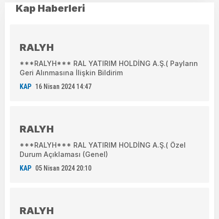
Kap Haberleri
RALYH
***RALYH*** RAL YATIRIM HOLDİNG A.Ş.( Payların
Geri Alınmasına İlişkin Bildirim
KAP
16 Nisan 2024 14:47
RALYH
***RALYH*** RAL YATIRIM HOLDİNG A.Ş.( Özel
Durum Açıklaması (Genel)
KAP
05 Nisan 2024 20:10
RALYH