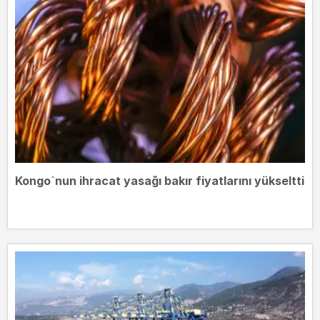
Kongo`nun ihracat yasağı bakır fiyatlarını yükseltti