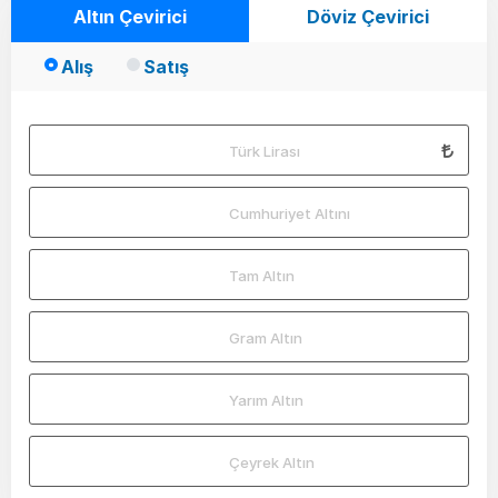
Altın Çevirici
Döviz Çevirici
Alış
Satış
Türk Lirası
Cumhuriyet Altını
Tam Altın
Gram Altın
Yarım Altın
Çeyrek Altın