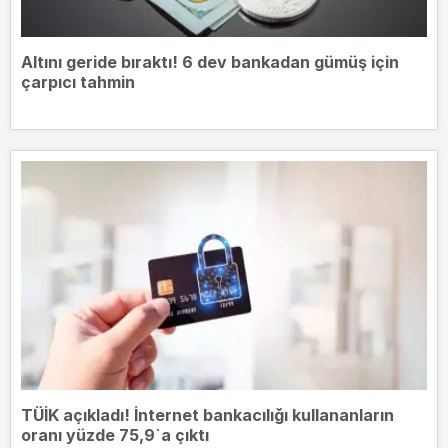
Altını geride bıraktı! 6 dev bankadan gümüş için
çarpıcı tahmin
TÜİK açıkladı! İnternet bankacılığı kullananların
oranı yüzde 75,9`a çıktı