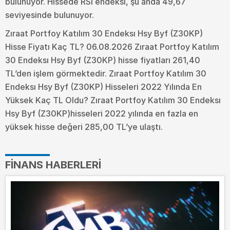
bulunuyor. Hissede RSI endeksi, şu anda 49,67
seviyesinde bulunuyor.
Zıraat Portfoy Katılım 30 Endeksı Hsy Byf (Z30KP)
Hisse Fiyatı Kaç TL? 06.08.2026 Zıraat Portfoy Katılım
30 Endeksı Hsy Byf (Z30KP) hisse fiyatları 261,40
TL’den işlem görmektedir. Zıraat Portfoy Katılım 30
Endeksı Hsy Byf (Z30KP) Hisseleri 2022 Yılında En
Yüksek Kaç TL Oldu?
Zıraat Portfoy Katılım 30 Endeksı
Hsy Byf (Z30KP)hisseleri 2022 yılında en fazla en
yüksek hisse değeri 285,00 TL’ye ulaştı.
FINANS HABERLERI