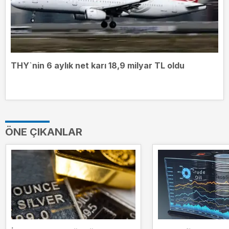
THY`nin 6 aylık net karı 18,9 milyar TL oldu
ÖNE ÇIKANLAR