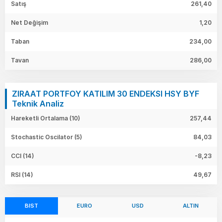
Satış
261,40
Net Değişim
1,20
Taban
234,00
Tavan
286,00
ZIRAAT PORTFOY KATILIM 30 ENDEKSI HSY BYF
Teknik Analiz
Hareketli Ortalama (10)
257,44
Stochastic Oscilator (5)
84,03
CCI (14)
-8,23
RSI (14)
49,67
BIST
EURO
USD
ALTIN