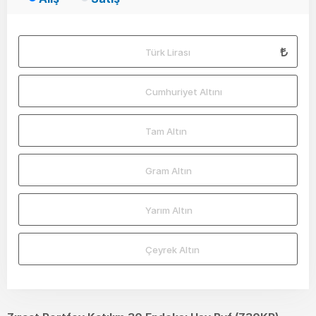
Türk Lirası
Cumhuriyet Altını
Tam Altın
Gram Altın
Yarım Altın
Çeyrek Altın