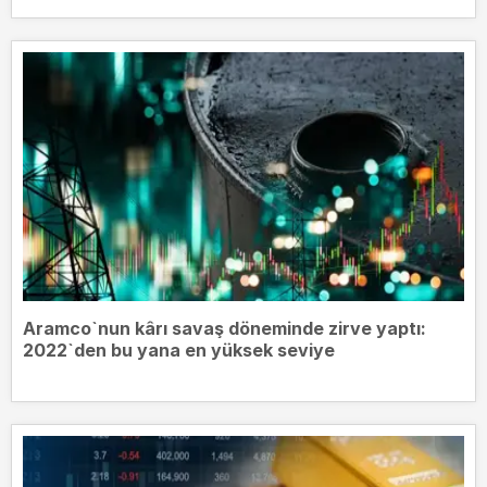
Aramco`nun kârı savaş döneminde zirve yaptı:
2022`den bu yana en yüksek seviye