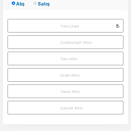
Alış
Satış
Türk Lirası
Cumhuriyet Altını
Tam Altın
Gram Altın
Yarım Altın
Çeyrek Altın