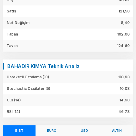
Satış
121,50
Net Değişim
8,40
Taban
102,00
Tavan
124,60
BAHADIR KIMYA Teknik Analiz
Hareketli Ortalama (10)
118,93
Stochastic Oscilator (5)
10,08
CCI (14)
14,90
RSI (14)
46,78
BIST
EURO
USD
ALTIN