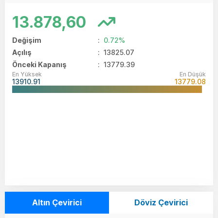
13.878,60
Değişim
:
0.72%
Açılış
:
13825.07
Önceki Kapanış
: 13779.39
En Yüksek
En Düşük
13910.91
13779.08
Altın Çevirici
Döviz Çevirici