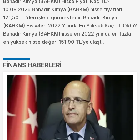
Bahadır Kımya (BAHKM) Hisse Fiyatı Kaç TL?
10.08.2026 Bahadır Kımya (BAHKM) hisse fiyatları
121,50 TL’den işlem görmektedir. Bahadır Kımya
(BAHKM) Hisseleri 2022 Yılında En Yüksek Kaç TL Oldu?
Bahadır Kımya (BAHKM)hisseleri 2022 yılında en fazla
en yüksek hisse değeri 151,90 TL’ye ulaştı.
FINANS HABERLERI