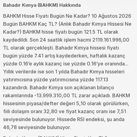
Bahadır Kımya (BAHKM) Hakkında
BAHKM Hisse Fiyatı Bugün Ne Kadar? 10 Ağustos 2026
Bugün BAHKM Kaç TL? (Anlık Bahadır Kımya Hissesi Ne
Kadar?) BAHKM hisse fiyatı bugün 121.5 TL olarak
kaydedildi. Son 24 saatlik işlem hacmi 2119.161.996,00
TL olarak gerçekleşti. Bahadır Kımya hissesi fiyatı
bugün yüzde 7.41 artış kaydederken, haftalık kazanç
yüzde 0.16’e aylık kazanç ise yüzde 0.16’ye oranında...
Yıllık verilerde ise son 1 yılda Bahadır Kımya hisseleri
yatırımcısına yüzde yatırımcısına yüzde 117.13
kazandırdı. Bahadır Kımya son açıklanan bilanço
rakamlarında -13.999.310,00 TL zarar açıkladı. BAHKM
hissesinin piyasa/defter değeri 5,10 olarak görülürken,
fiili dolaşım oranı 32,80 ve fiyat kazanç oranı ise 7,51
seviyesinde bulunuyor. Hissede RSI endeksi, şu anda
46,78 seviyesinde bulunuyor.