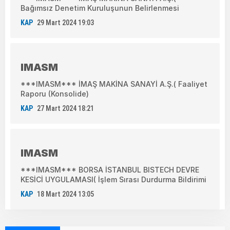
Bağımsız Denetim Kuruluşunun Belirlenmesi
KAP
29 Mart 2024 19:03
IMASM
***IMASM*** İMAŞ MAKİNA SANAYİ A.Ş.( Faaliyet
Raporu (Konsolide)
KAP
27 Mart 2024 18:21
IMASM
***IMASM*** BORSA İSTANBUL BISTECH DEVRE
KESİCİ UYGULAMASI( İşlem Sırası Durdurma Bildirimi
KAP
18 Mart 2024 13:05