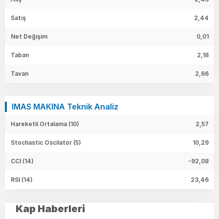
Satış
2,44
Net Değişim
0,01
Taban
2,18
Tavan
2,66
IMAS MAKINA Teknik Analiz
Hareketli Ortalama (10)
2,57
Stochastic Oscilator (5)
10,29
CCI (14)
-92,08
RSI (14)
23,46
Kap Haberleri