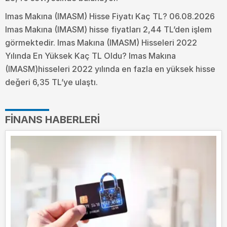
Imas Makına (IMASM) Hisse Fiyatı Kaç TL? 06.08.2026
Imas Makına (IMASM) hisse fiyatları 2,44 TL’den işlem
görmektedir. Imas Makına (IMASM) Hisseleri 2022
Yılında En Yüksek Kaç TL Oldu?
Imas Makına
(IMASM)hisseleri 2022 yılında en fazla en yüksek hisse
değeri 6,35 TL’ye ulaştı.
FINANS HABERLERI