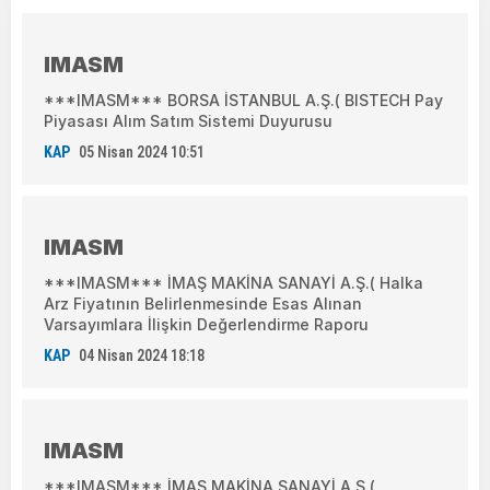
IMASM
***IMASM*** BORSA İSTANBUL A.Ş.( BISTECH Pay
Piyasası Alım Satım Sistemi Duyurusu
KAP
05 Nisan 2024 10:51
IMASM
***IMASM*** İMAŞ MAKİNA SANAYİ A.Ş.( Halka
Arz Fiyatının Belirlenmesinde Esas Alınan
Varsayımlara İlişkin Değerlendirme Raporu
KAP
04 Nisan 2024 18:18
IMASM
***IMASM*** İMAŞ MAKİNA SANAYİ A.Ş.(