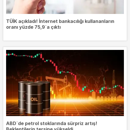
TÜİK açıkladı! İnternet bankacılığı kullananların
oranı yüzde 75,9`a çıktı
ABD`de petrol stoklarında sürpriz artış!
Beklentilerin tersine yükseldi