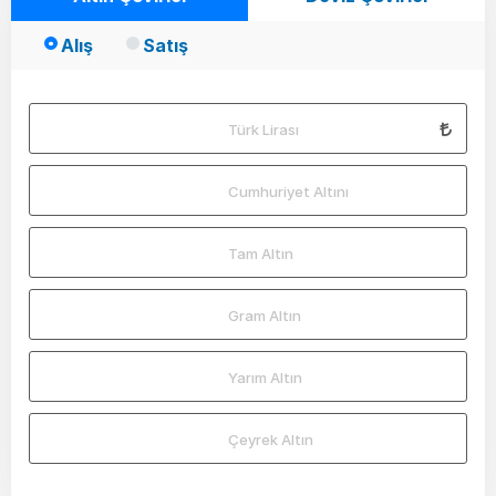
Alış
Satış
Türk Lirası
Cumhuriyet Altını
Tam Altın
Gram Altın
Yarım Altın
Çeyrek Altın