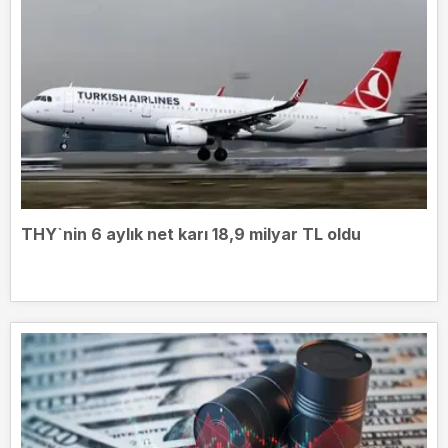
THY`nin 6 aylık net karı 18,9 milyar TL oldu