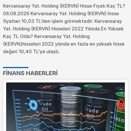
Kervansaray Yat. Holdıng (KERVN) Hisse Fiyatı Kaç TL?
06.08.2026 Kervansaray Yat. Holdıng (KERVN) hisse
fiyatları 10,03 TL’den işlem görmektedir. Kervansaray
Yat. Holdıng (KERVN) Hisseleri 2022 Yılında En Yüksek
Kaç TL Oldu?
Kervansaray Yat. Holdıng
(KERVN)hisseleri 2022 yılında en fazla en yüksek hisse
değeri 10,40 TL’ye ulaştı.
FINANS HABERLERI