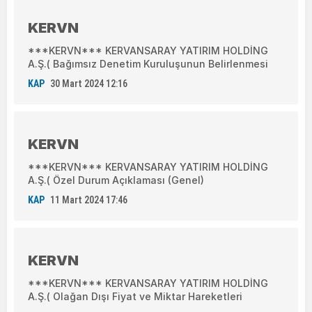
KERVN
***KERVN*** KERVANSARAY YATIRIM HOLDİNG
A.Ş.( Bağımsız Denetim Kuruluşunun Belirlenmesi
KAP
30 Mart 2024 12:16
KERVN
***KERVN*** KERVANSARAY YATIRIM HOLDİNG
A.Ş.( Özel Durum Açıklaması (Genel)
KAP
11 Mart 2024 17:46
KERVN
***KERVN*** KERVANSARAY YATIRIM HOLDİNG
A.Ş.( Olağan Dışı Fiyat ve Miktar Hareketleri