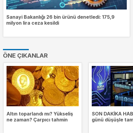
Sanayi Bakanlığı 26 bin ürünü denetledi: 175,9
milyon lira ceza kesildi
ÖNE ÇIKANLAR
Altın toparlandı mı? Yükseliş
SON DAKİKA HABE
ne zaman? Çarpıcı tahmin
günü düşüşle ta