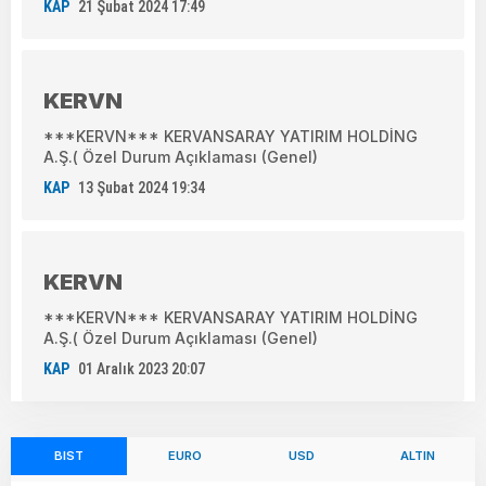
KAP
21 Şubat 2024 17:49
KERVN
***KERVN*** KERVANSARAY YATIRIM HOLDİNG
A.Ş.( Özel Durum Açıklaması (Genel)
KAP
13 Şubat 2024 19:34
KERVN
***KERVN*** KERVANSARAY YATIRIM HOLDİNG
A.Ş.( Özel Durum Açıklaması (Genel)
KAP
01 Aralık 2023 20:07
BIST
EURO
USD
ALTIN