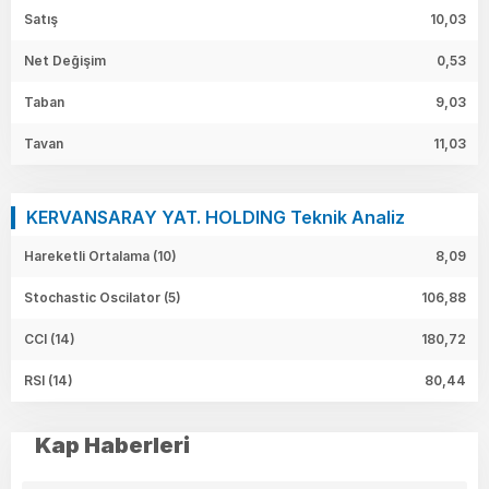
Satış
10,03
Net Değişim
0,53
Taban
9,03
Tavan
11,03
KERVANSARAY YAT. HOLDING Teknik Analiz
Hareketli Ortalama (10)
8,09
Stochastic Oscilator (5)
106,88
CCI (14)
180,72
RSI (14)
80,44
Kap Haberleri