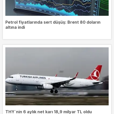
Petrol fiyatlarında sert düşüş: Brent 80 doların
altına indi
THY`nin 6 aylık net karı 18,9 milyar TL oldu