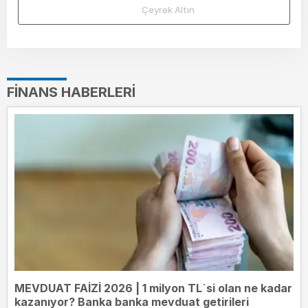
Çeyrek Altın
FINANS HABERLERI
MEVDUAT FAİZİ 2026 | 1 milyon TL`si olan ne kadar
kazanıyor? Banka banka mevduat getirileri