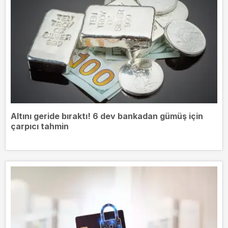
Altını geride bıraktı! 6 dev bankadan gümüş için
çarpıcı tahmin