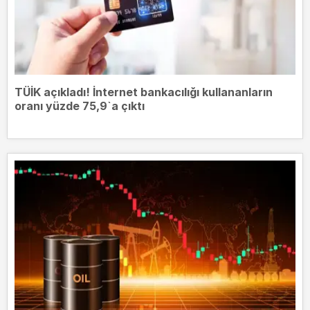
TÜİK açıkladı! İnternet bankacılığı kullananların
oranı yüzde 75,9`a çıktı