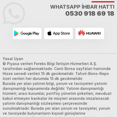
WHATSAPP İHBAR HATTI
0530 918 69 18
Yasal Uyarı
© Piyasa verileri Foreks Bilgi İletişim Hizmetleri A.Ş.
tarafından sağlanmaktadır. Canlı Borsa sayfaları haricinde
Hisse senedi verileri 15 dk gecikmelidir. Tahvil-Bono-Repo
özet verileri her durumda 15 dk gecikmelidir.
Burada yer alan yatırım bilgi, yorum ve tavsiyeleri yatırım
danışmanlığı kapsamında değildir. Yatırım danışmanlığı
hizmeti; aracı kurumlar, portföy yönetim şirketleri, mevduat
kabul etmeyen bankalar ile müşteri arasında imzalanacak
yatırım danışmanlığı sözleşmesi çerçevesinde
sunulmaktadır. Burada yer alan yorum ve tavsiyeler, yorum
ve tavsiyede bulunanların kişisel görüşlerine