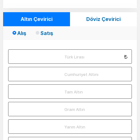
Altın Çevirici
Döviz Çevirici
Alış
Satış
Türk Lirası
Cumhuriyet Altını
Tam Altın
Gram Altın
Yarım Altın