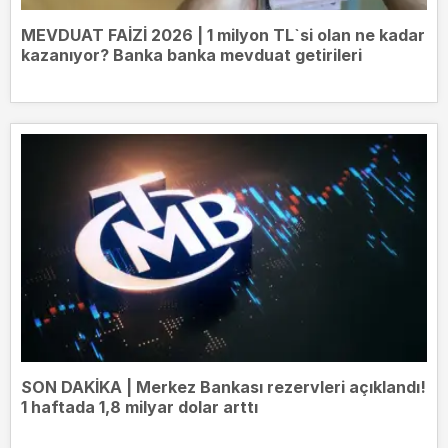
MEVDUAT FAİZİ 2026 | 1 milyon TL`si olan ne kadar
kazanıyor? Banka banka mevduat getirileri
SON DAKİKA | Merkez Bankası rezervleri açıklandı!
1 haftada 1,8 milyar dolar arttı