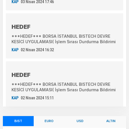
KAP
03 Nisan 2024 17:46
HEDEF
***HEDEF*** BORSA İSTANBUL BISTECH DEVRE
KESİCİ UYGULAMASI( İşlem Sırası Durdurma Bildirimi
KAP
02 Nisan 2024 16:32
HEDEF
***HEDEF*** BORSA İSTANBUL BISTECH DEVRE
KESİCİ UYGULAMASI( İşlem Sırası Durdurma Bildirimi
KAP
02 Nisan 2024 15:11
BIST
EURO
USD
ALTIN