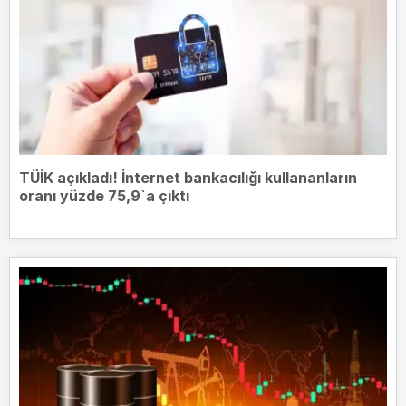
TÜİK açıkladı! İnternet bankacılığı kullananların
oranı yüzde 75,9`a çıktı