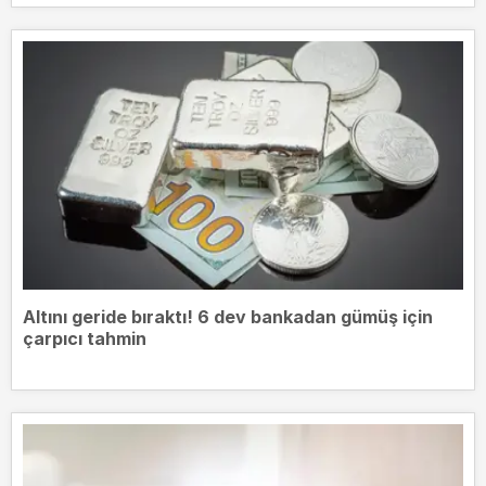
Altını geride bıraktı! 6 dev bankadan gümüş için
çarpıcı tahmin