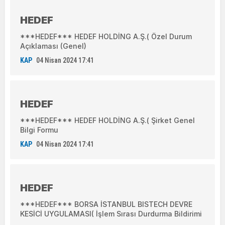
HEDEF
***HEDEF*** HEDEF HOLDİNG A.Ş.( Özel Durum
Açıklaması (Genel)
KAP
04 Nisan 2024 17:41
HEDEF
***HEDEF*** HEDEF HOLDİNG A.Ş.( Şirket Genel
Bilgi Formu
KAP
04 Nisan 2024 17:41
HEDEF
***HEDEF*** BORSA İSTANBUL BISTECH DEVRE
KESİCİ UYGULAMASI( İşlem Sırası Durdurma Bildirimi