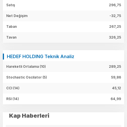
Satış
296,75
Net Değişim
-32,75
Taban
267,25
Tavan
326,25
HEDEF HOLDING Teknik Analiz
Hareketli Ortalama (10)
289,25
Stochastic Oscilator (5)
59,86
CCI (14)
45,12
RSI (14)
64,99
Kap Haberleri