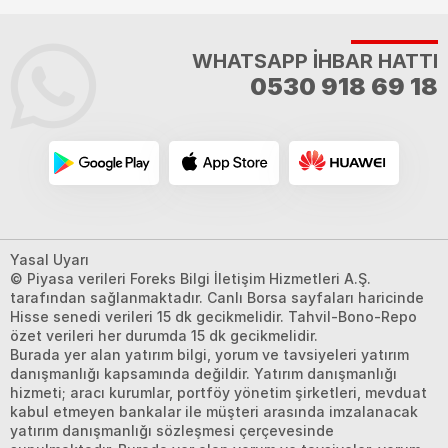
WHATSAPP İHBAR HATTI
0530 918 69 18
Yasal Uyarı
© Piyasa verileri Foreks Bilgi İletişim Hizmetleri A.Ş.
tarafından sağlanmaktadır. Canlı Borsa sayfaları haricinde
Hisse senedi verileri 15 dk gecikmelidir. Tahvil-Bono-Repo
özet verileri her durumda 15 dk gecikmelidir.
Burada yer alan yatırım bilgi, yorum ve tavsiyeleri yatırım
danışmanlığı kapsamında değildir. Yatırım danışmanlığı
hizmeti; aracı kurumlar, portföy yönetim şirketleri, mevduat
kabul etmeyen bankalar ile müşteri arasında imzalanacak
yatırım danışmanlığı sözleşmesi çerçevesinde