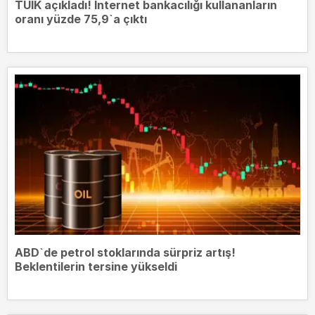
TÜİK açıkladı! İnternet bankacılığı kullananların
oranı yüzde 75,9`a çıktı
ABD`de petrol stoklarında sürpriz artış!
Beklentilerin tersine yükseldi