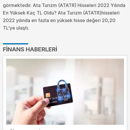
görmektedir. Ata Turızm (ATATR) Hisseleri 2022 Yılında
En Yüksek Kaç TL Oldu?
Ata Turızm (ATATR)hisseleri
2022 yılında en fazla en yüksek hisse değeri 20,20
TL’ye ulaştı.
FINANS HABERLERI