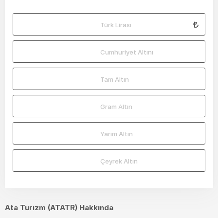
Türk Lirası
Cumhuriyet Altını
Tam Altın
Gram Altın
Yarım Altın
Çeyrek Altın
Ata Turızm (ATATR) Hakkında