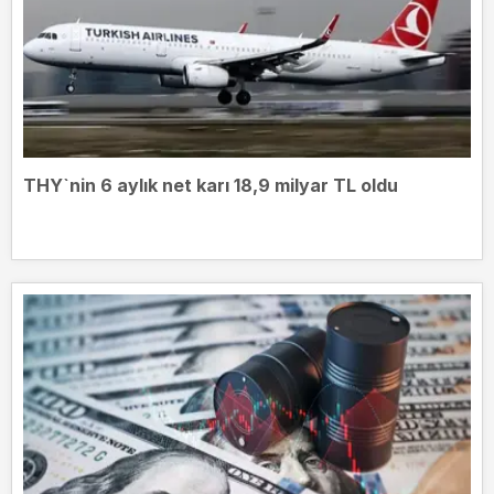
THY`nin 6 aylık net karı 18,9 milyar TL oldu