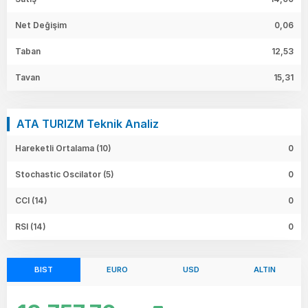
Net Değişim
0,06
Taban
12,53
Tavan
15,31
ATA TURIZM Teknik Analiz
Hareketli Ortalama (10)
0
Stochastic Oscilator (5)
0
CCI (14)
0
RSI (14)
0
BIST
EURO
USD
ALTIN