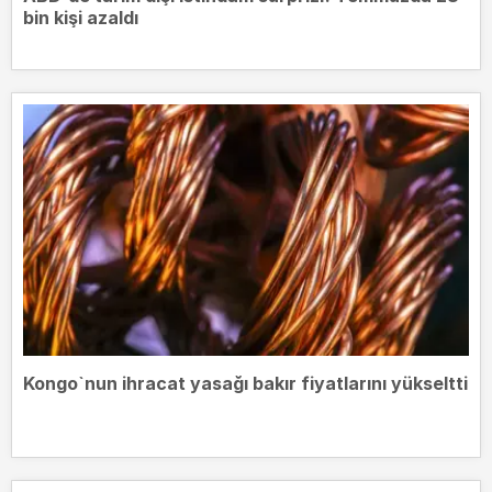
bin kişi azaldı
Kongo`nun ihracat yasağı bakır fiyatlarını yükseltti