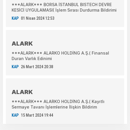
***ALARK*** BORSA İSTANBUL BISTECH DEVRE
KESİCİ UYGULAMASI( İşlem Sırası Durdurma Bildirimi
KAP
01 Nisan 2024 12:53
ALARK
***ALARK*** ALARKO HOLDİNG A.Ş.( Finansal
Duran Varlık Edinimi
KAP
26 Mart 2024 20:38
ALARK
***ALARK*** ALARKO HOLDİNG A.Ş.( Kayıtlı
Sermaye Tavanı İşlemlerine İlişkin Bildirim
KAP
15 Mart 2024 19:44