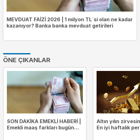
MEVDUAT FAİZİ 2026 | 1 milyon TL`si olan ne kadar
kazanıyor? Banka banka mevduat getirileri
ÖNE ÇIKANLAR
SON DAKİKA EMEKLİ HABERİ |
Altın yılın zirves
Emekli maaş farkları bugün
En iyi haftalık p
yatıyor! Kim ne kadar ödeme