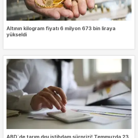
Altının kilogram fiyatı 6 milyon 673 bin liraya
yükseldi
ABD`de tarım dışı istihdam sürprizi! Temmuzda 23