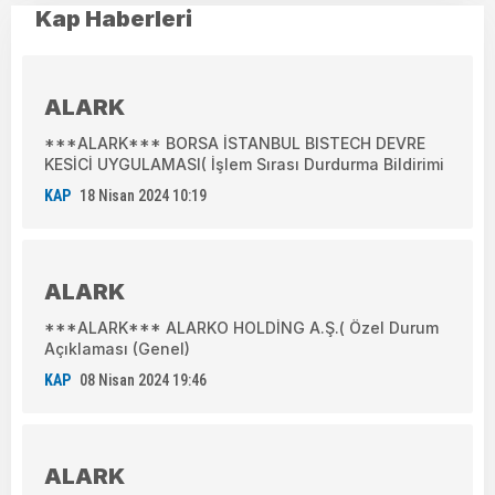
Kap Haberleri
ALARK
***ALARK*** BORSA İSTANBUL BISTECH DEVRE
KESİCİ UYGULAMASI( İşlem Sırası Durdurma Bildirimi
KAP
18 Nisan 2024 10:19
ALARK
***ALARK*** ALARKO HOLDİNG A.Ş.( Özel Durum
Açıklaması (Genel)
KAP
08 Nisan 2024 19:46
ALARK