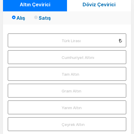
Altın Çevirici
Döviz Çevirici
Alış
Satış
Türk Lirası
Cumhuriyet Altını
Tam Altın
Gram Altın
Yarım Altın
Çeyrek Altın