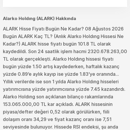
Alarko Holdıng (ALARK) Hakkında
ALARK Hisse Fiyatı Bugün Ne Kadar? 08 Ağustos 2026
Bugün ALARK Kaç TL? (Anlık Alarko Holdıng Hissesi Ne
Kadar?) ALARK hisse fiyatı bugün 101.8 TL olarak
kaydedildi. Son 24 saatlik işlem hacmi 2320.678.263,00
TL olarak gerçekleşti. Alarko Holdıng hissesi fiyatı
bugün yüzde 1.50 artış kaydederken, haftalık kazanç
yüzde 0.89’e aylık kayıp ise yüzde 1.83’ye oranında...
Yıllık verilerde ise son 1 yılda Alarko Holdıng hisseleri
yatırımcısına yüzde yatırımcısına yüzde 7.45 kazandırdı.
Alarko Holdıng son açıklanan bilanço rakamlarında
153.065.000,00 TL kar açıkladı. ALARK hissesinin
piyasa/defter değeri 0,52 olarak görülürken, fiili
dolaşım oranı 34,29 ve fiyat kazanç oranı ise 7,51
seviyesinde bulunuyor. Hissede RSI endeksi, şu anda