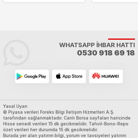
alacak?
WHATSAPP İHBAR HATTI
0530 918 69 18
Yasal Uyarı
© Piyasa verileri Foreks Bilgi İletişim Hizmetleri A.Ş.
tarafından sağlanmaktadır. Canlı Borsa sayfaları haricinde
Hisse senedi verileri 15 dk gecikmelidir. Tahvil-Bono-Repo
özet verileri her durumda 15 dk gecikmelidir.
Burada yer alan yatırım bilgi, yorum ve tavsiyeleri yatırım