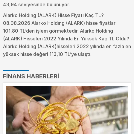
43,94 seviyesinde bulunuyor.
Alarko Holdıng (ALARK) Hisse Fiyatı Kaç TL?
08.08.2026 Alarko Holdıng (ALARK) hisse fiyatları
101,80 TL’den işlem görmektedir. Alarko Holdıng
(ALARK) Hisseleri 2022 Yılında En Yüksek Kaç TL Oldu?
Alarko Holdıng (ALARK)hisseleri 2022 yılında en fazla en
yüksek hisse değeri 113,10 TL’ye ulaştı.
FINANS HABERLERI