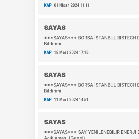
KAP
01 Nisan 2024 11:11
SAYAS
***SAYAS*** BORSA İSTANBUL BISTECH DEV
Bildirimi
KAP
18 Mart 2024 17:16
SAYAS
***SAYAS*** BORSA İSTANBUL BISTECH DEV
Bildirimi
KAP
11 Mart 2024 14:51
SAYAS
***SAYAS*** SAY YENİLENEBİLİR ENERJİ E
Açıklaması (Genel)