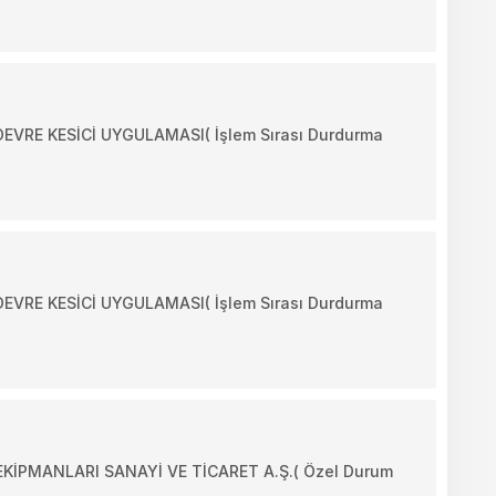
RE KESİCİ UYGULAMASI( İşlem Sırası Durdurma
RE KESİCİ UYGULAMASI( İşlem Sırası Durdurma
KİPMANLARI SANAYİ VE TİCARET A.Ş.( Özel Durum