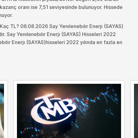
t kazanç oranı ise 7,51 seviyesinde bulunuyor. Hissede
nuyor.
ı Kaç TL? 06.08.2026 Say Yenılenebılır Enerjı (SAYAS)
ir. Say Yenılenebılır Enerjı (SAYAS) Hisseleri 2022
bılır Enerjı (SAYAS)hisseleri 2022 yılında en fazla en