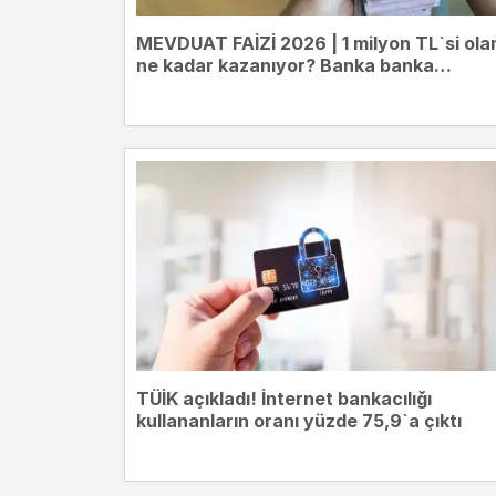
MEVDUAT FAİZİ 2026 | 1 milyon TL`si ola
ne kadar kazanıyor? Banka banka
mevduat getirileri
TÜİK açıkladı! İnternet bankacılığı
kullananların oranı yüzde 75,9`a çıktı