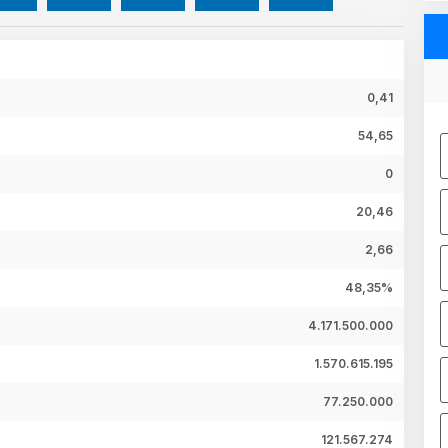
0,41
54,65
0
20,46
2,66
48,35%
4.171.500.000
1.570.615.195
77.250.000
121.567.274