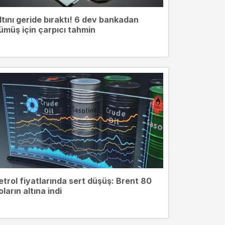
ltını geride bıraktı! 6 dev bankadan
ümüş için çarpıcı tahmin
etrol fiyatlarında sert düşüş: Brent 80
oların altına indi