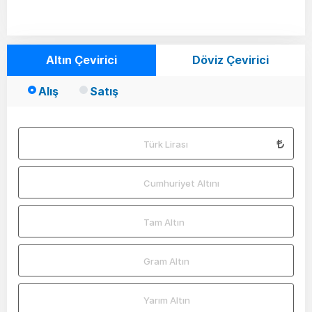
Altın Çevirici
Döviz Çevirici
Alış
Satış
Türk Lirası
Cumhuriyet Altını
Tam Altın
Gram Altın
Yarım Altın