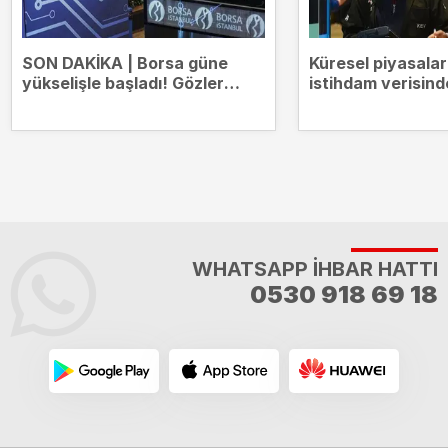
SON DAKİKA | Borsa güne
Küresel piyasala
yükselişle başladı! Gözler
istihdam verisind
14.000 puanda
WHATSAPP İHBAR HATTI
0530 918 69 18