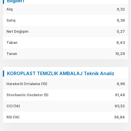
Bilgileri
Alış
9,32
Satış
9,36
Net Değişim
0,27
Taban
8,43
Tavan
10,29
KOROPLAST TEMIZLIK AMBALAJ Teknik Analiz
Hareketli Ortalama (10)
8,96
Stochastic Oscilator (5)
91,48
CCI (14)
63,52
RSI (14)
56,84