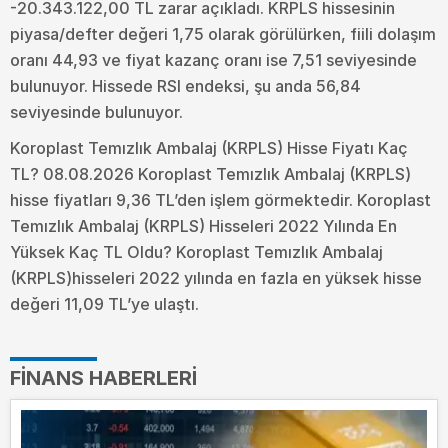
-20.343.122,00 TL zarar açıkladı. KRPLS hissesinin
piyasa/defter değeri 1,75 olarak görülürken, fiili dolaşım
oranı 44,93 ve fiyat kazanç oranı ise 7,51 seviyesinde
bulunuyor. Hissede RSI endeksi, şu anda 56,84
seviyesinde bulunuyor.
Koroplast Temızlık Ambalaj (KRPLS) Hisse Fiyatı Kaç
TL? 08.08.2026 Koroplast Temızlık Ambalaj (KRPLS)
hisse fiyatları 9,36 TL’den işlem görmektedir. Koroplast
Temızlık Ambalaj (KRPLS) Hisseleri 2022 Yılında En
Yüksek Kaç TL Oldu?
Koroplast Temızlık Ambalaj
(KRPLS)hisseleri 2022 yılında en fazla en yüksek hisse
değeri 11,09 TL’ye ulaştı.
FINANS HABERLERI