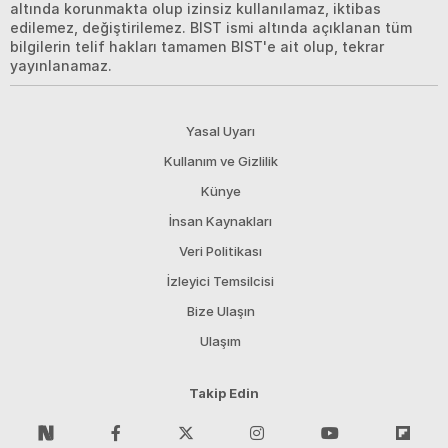
altında korunmakta olup izinsiz kullanılamaz, iktibas
edilemez, değiştirilemez. BIST ismi altında açıklanan tüm
bilgilerin telif hakları tamamen BIST'e ait olup, tekrar
yayınlanamaz.
Yasal Uyarı
Kullanım ve Gizlilik
Künye
İnsan Kaynakları
Veri Politikası
İzleyici Temsilcisi
Bize Ulaşın
Ulaşım
Takip Edin