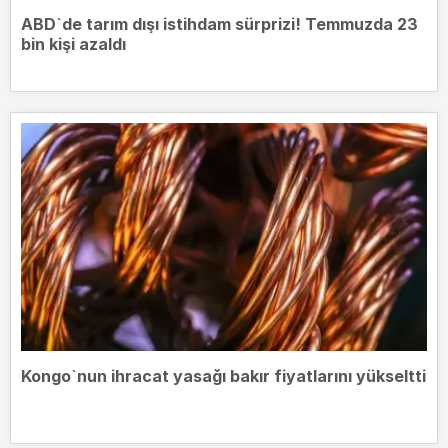
ABD`de tarım dışı istihdam sürprizi! Temmuzda 23
bin kişi azaldı
Kongo`nun ihracat yasağı bakır fiyatlarını yükseltti