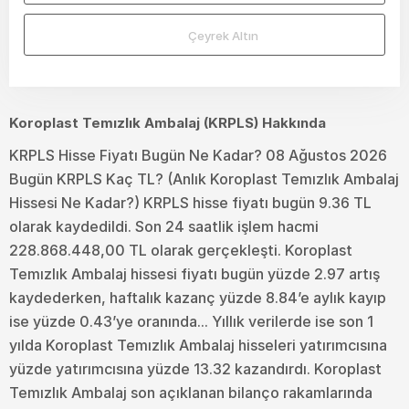
Çeyrek Altın
Koroplast Temızlık Ambalaj (KRPLS) Hakkında
KRPLS Hisse Fiyatı Bugün Ne Kadar? 08 Ağustos 2026
Bugün KRPLS Kaç TL? (Anlık Koroplast Temızlık Ambalaj
Hissesi Ne Kadar?) KRPLS hisse fiyatı bugün 9.36 TL
olarak kaydedildi. Son 24 saatlik işlem hacmi
228.868.448,00 TL olarak gerçekleşti. Koroplast
Temızlık Ambalaj hissesi fiyatı bugün yüzde 2.97 artış
kaydederken, haftalık kazanç yüzde 8.84’e aylık kayıp
ise yüzde 0.43’ye oranında... Yıllık verilerde ise son 1
yılda Koroplast Temızlık Ambalaj hisseleri yatırımcısına
yüzde yatırımcısına yüzde 13.32 kazandırdı. Koroplast
Temızlık Ambalaj son açıklanan bilanço rakamlarında