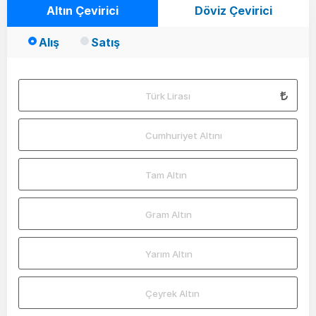
Altın Çevirici
Döviz Çevirici
Alış
Satış
Türk Lirası
Cumhuriyet Altını
Tam Altın
Gram Altın
Yarım Altın
Çeyrek Altın