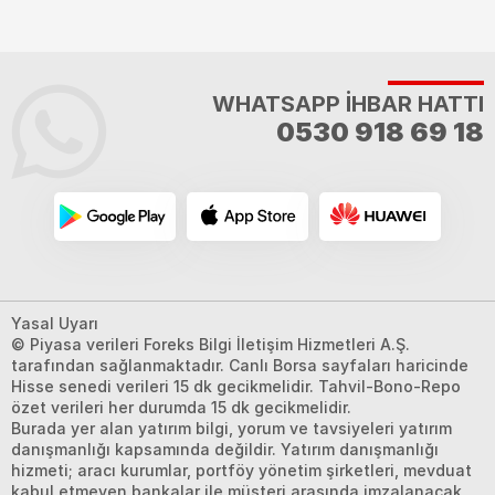
WHATSAPP İHBAR HATTI
0530 918 69 18
Yasal Uyarı
© Piyasa verileri Foreks Bilgi İletişim Hizmetleri A.Ş.
tarafından sağlanmaktadır. Canlı Borsa sayfaları haricinde
Hisse senedi verileri 15 dk gecikmelidir. Tahvil-Bono-Repo
özet verileri her durumda 15 dk gecikmelidir.
Burada yer alan yatırım bilgi, yorum ve tavsiyeleri yatırım
danışmanlığı kapsamında değildir. Yatırım danışmanlığı
hizmeti; aracı kurumlar, portföy yönetim şirketleri, mevduat
kabul etmeyen bankalar ile müşteri arasında imzalanacak