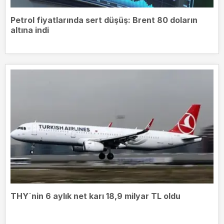
Petrol fiyatlarında sert düşüş: Brent 80 doların
altına indi
THY`nin 6 aylık net karı 18,9 milyar TL oldu