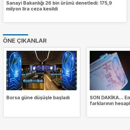
Sanayi Bakanlığı 26 bin ürünü denetledi: 175,9
milyon lira ceza kesildi
ÖNE ÇIKANLAR
Borsa güne düşüşle başladı
SON DAKİKA... Em
farklarının hesap
tarih belli oldu