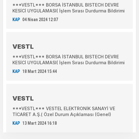
***VESTL*** BORSA İSTANBUL BISTECH DEVRE
KESİCİ UYGULAMASI( İşlem Sırası Durdurma Bildirimi
KAP
04 Nisan 2024 12:07
VESTL
***VESTL*** BORSA İSTANBUL BISTECH DEVRE
KESİCİ UYGULAMASI( İşlem Sırası Durdurma Bildirimi
KAP
18 Mart 2024 15:44
VESTL
***VESTL*** VESTEL ELEKTRONİK SANAYİ VE
TİCARET A.Ş.( Özel Durum Açıklaması (Genel)
KAP
13 Mart 2024 16:18