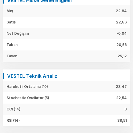
VESTEL Hisse Genel Bilgileri
Alış
22,84
Satış
22,86
Net Değişim
-0,04
Taban
20,56
Tavan
25,12
VESTEL Teknik Analiz
Hareketli Ortalama (10)
23,47
Stochastic Oscilator (5)
22,54
CCI (14)
0
RSI (14)
38,51