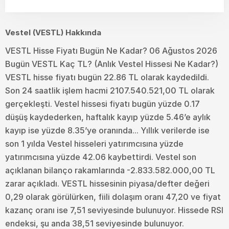
Vestel (VESTL) Hakkında
VESTL Hisse Fiyatı Bugün Ne Kadar? 06 Ağustos 2026
Bugün VESTL Kaç TL? (Anlık Vestel Hissesi Ne Kadar?)
VESTL hisse fiyatı bugün 22.86 TL olarak kaydedildi.
Son 24 saatlik işlem hacmi 2107.540.521,00 TL olarak
gerçekleşti. Vestel hissesi fiyatı bugün yüzde 0.17
düşüş kaydederken, haftalık kayıp yüzde 5.46’e aylık
kayıp ise yüzde 8.35’ye oranında... Yıllık verilerde ise
son 1 yılda Vestel hisseleri yatırımcısına yüzde
yatırımcısına yüzde 42.06 kaybettirdi. Vestel son
açıklanan bilanço rakamlarında -2.833.582.000,00 TL
zarar açıkladı. VESTL hissesinin piyasa/defter değeri
0,29 olarak görülürken, fiili dolaşım oranı 47,20 ve fiyat
kazanç oranı ise 7,51 seviyesinde bulunuyor. Hissede RSI
endeksi, şu anda 38,51 seviyesinde bulunuyor.