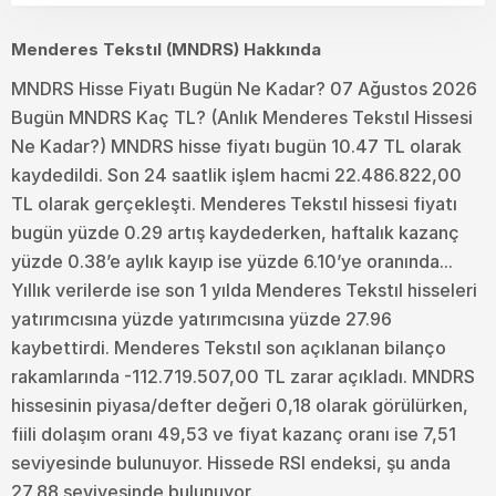
Menderes Tekstıl (MNDRS) Hakkında
MNDRS Hisse Fiyatı Bugün Ne Kadar? 07 Ağustos 2026
Bugün MNDRS Kaç TL? (Anlık Menderes Tekstıl Hissesi
Ne Kadar?) MNDRS hisse fiyatı bugün 10.47 TL olarak
kaydedildi. Son 24 saatlik işlem hacmi 22.486.822,00
TL olarak gerçekleşti. Menderes Tekstıl hissesi fiyatı
bugün yüzde 0.29 artış kaydederken, haftalık kazanç
yüzde 0.38’e aylık kayıp ise yüzde 6.10’ye oranında...
Yıllık verilerde ise son 1 yılda Menderes Tekstıl hisseleri
yatırımcısına yüzde yatırımcısına yüzde 27.96
kaybettirdi. Menderes Tekstıl son açıklanan bilanço
rakamlarında -112.719.507,00 TL zarar açıkladı. MNDRS
hissesinin piyasa/defter değeri 0,18 olarak görülürken,
fiili dolaşım oranı 49,53 ve fiyat kazanç oranı ise 7,51
seviyesinde bulunuyor. Hissede RSI endeksi, şu anda
27,88 seviyesinde bulunuyor.