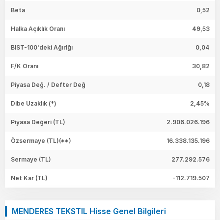
Beta
0,52
Halka Açıklık Oranı
49,53
BIST-100'deki Ağırlğı
0,04
F/K Oranı
30,82
Piyasa Değ. / Defter Değ
0,18
Dibe Uzaklık (*)
2,45%
Piyasa Değeri
(TL)
2.906.026.196
Özsermaye
(TL)(**)
16.338.135.196
Sermaye
(TL)
277.292.576
Net Kar
(TL)
-112.719.507
MENDERES TEKSTIL Hisse Genel Bilgileri