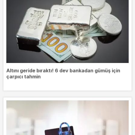
Altını geride bıraktı! 6 dev bankadan gümüş için
çarpıcı tahmin