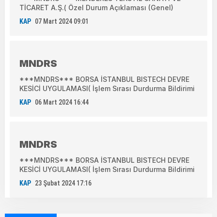
TİCARET A.Ş.( Özel Durum Açıklaması (Genel)
KAP
07 Mart 2024 09:01
MNDRS
***MNDRS*** BORSA İSTANBUL BISTECH DEVRE
KESİCİ UYGULAMASI( İşlem Sırası Durdurma Bildirimi
KAP
06 Mart 2024 16:44
MNDRS
***MNDRS*** BORSA İSTANBUL BISTECH DEVRE
KESİCİ UYGULAMASI( İşlem Sırası Durdurma Bildirimi
KAP
23 Şubat 2024 17:16