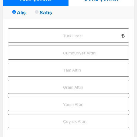
Alış
Satış
Türk Lirası
Cumhuriyet Altını
Tam Altın
Gram Altın
Yarım Altın
Çeyrek Altın