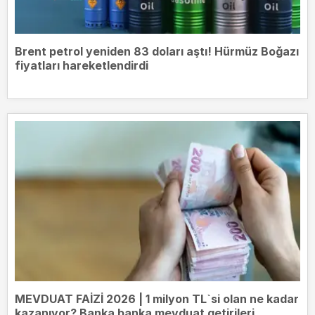
Brent petrol yeniden 83 doları aştı! Hürmüz Boğazı
fiyatları hareketlendirdi
MEVDUAT FAİZİ 2026 | 1 milyon TL`si olan ne kadar
kazanıyor? Banka banka mevduat getirileri