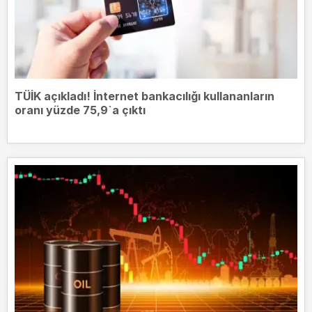
TÜİK açıkladı! İnternet bankacılığı kullananların
oranı yüzde 75,9`a çıktı