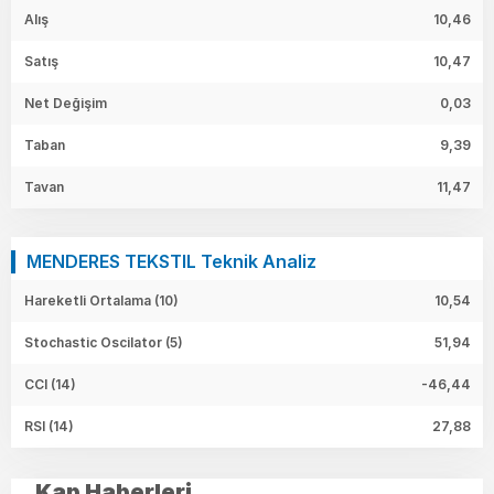
Alış
10,46
Satış
10,47
Net Değişim
0,03
Taban
9,39
Tavan
11,47
MENDERES TEKSTIL Teknik Analiz
Hareketli Ortalama (10)
10,54
Stochastic Oscilator (5)
51,94
CCI (14)
-46,44
RSI (14)
27,88
Kap Haberleri