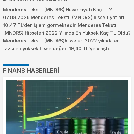
Menderes Tekstıl (MNDRS) Hisse Fiyatı Kaç TL?
07.08.2026 Menderes Tekstıl (MNDRS) hisse fiyatları
10,47 TL’den işlem görmektedir. Menderes Tekstıl
(MNDRS) Hisseleri 2022 Yılında En Yüksek Kaç TL Oldu?
Menderes Tekstıl (MNDRS)hisseleri 2022 yılında en
fazla en yüksek hisse değeri 19,60 TL’ye ulaştı.
FINANS HABERLERI