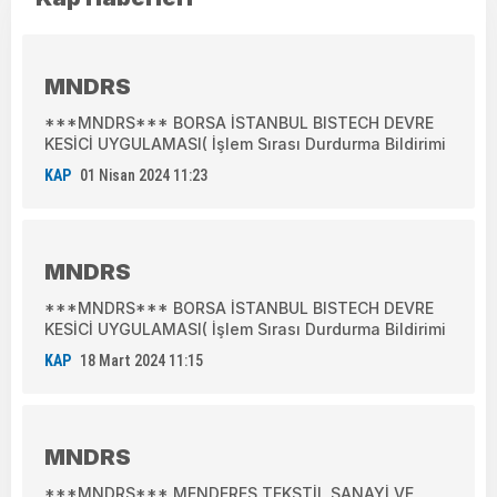
MNDRS
***MNDRS*** BORSA İSTANBUL BISTECH DEVRE
KESİCİ UYGULAMASI( İşlem Sırası Durdurma Bildirimi
KAP
01 Nisan 2024 11:23
MNDRS
***MNDRS*** BORSA İSTANBUL BISTECH DEVRE
KESİCİ UYGULAMASI( İşlem Sırası Durdurma Bildirimi
KAP
18 Mart 2024 11:15
MNDRS
***MNDRS*** MENDERES TEKSTİL SANAYİ VE