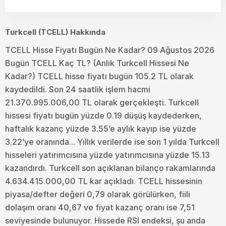
Turkcell (TCELL) Hakkında
TCELL Hisse Fiyatı Bugün Ne Kadar? 09 Ağustos 2026
Bugün TCELL Kaç TL? (Anlık Turkcell Hissesi Ne
Kadar?) TCELL hisse fiyatı bugün 105.2 TL olarak
kaydedildi. Son 24 saatlik işlem hacmi
21.370.995.006,00 TL olarak gerçekleşti. Turkcell
hissesi fiyatı bugün yüzde 0.19 düşüş kaydederken,
haftalık kazanç yüzde 3.55’e aylık kayıp ise yüzde
3.22’ye oranında... Yıllık verilerde ise son 1 yılda Turkcell
hisseleri yatırımcısına yüzde yatırımcısına yüzde 15.13
kazandırdı. Turkcell son açıklanan bilanço rakamlarında
4.634.415.000,00 TL kar açıkladı. TCELL hissesinin
piyasa/defter değeri 0,79 olarak görülürken, fiili
dolaşım oranı 40,67 ve fiyat kazanç oranı ise 7,51
seviyesinde bulunuyor. Hissede RSI endeksi, şu anda