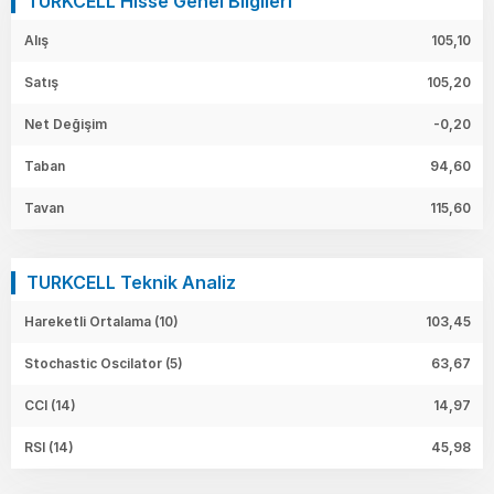
TURKCELL Hisse Genel Bilgileri
Alış
105,10
Satış
105,20
Net Değişim
-0,20
Taban
94,60
Tavan
115,60
TURKCELL Teknik Analiz
Hareketli Ortalama (10)
103,45
Stochastic Oscilator (5)
63,67
CCI (14)
14,97
RSI (14)
45,98