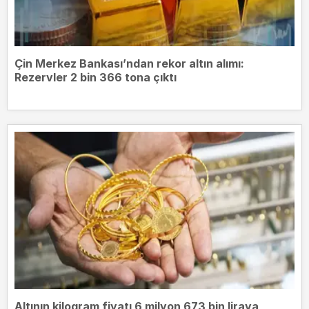
Çin Merkez Bankası’ndan rekor altın alımı:
Rezervler 2 bin 366 tona çıktı
Altının kilogram fiyatı 6 milyon 673 bin liraya