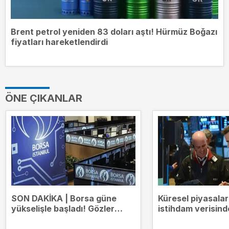
Brent petrol yeniden 83 doları aştı! Hürmüz Boğazı
fiyatları hareketlendirdi
ÖNE ÇIKANLAR
SON DAKİKA | Borsa güne
Küresel piyasala
yükselişle başladı! Gözler
istihdam verisind
14.000 puanda