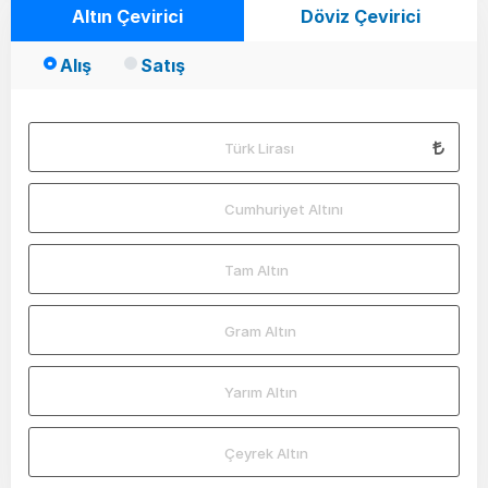
Altın Çevirici
Döviz Çevirici
Alış
Satış
Türk Lirası
Cumhuriyet Altını
Tam Altın
Gram Altın
Yarım Altın
Çeyrek Altın