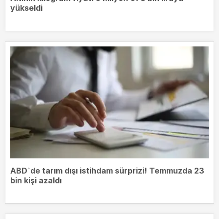
yükseldi
ABD`de tarım dışı istihdam sürprizi! Temmuzda 23
bin kişi azaldı