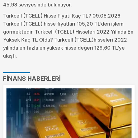
45,98 seviyesinde bulunuyor.
Turkcell (TCELL) Hisse Fiyatı Kaç TL? 09.08.2026
Turkcell (TCELL) hisse fiyatları 105,20 TL’den işlem
görmektedir. Turkcell (TCELL) Hisseleri 2022 Yılında En
Yüksek Kaç TL Oldu?
Turkcell (TCELL)hisseleri 2022
yılında en fazla en yüksek hisse değeri 129,60 TL’ye
ulaştı.
FINANS HABERLERI