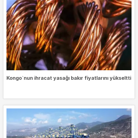
Kongo`nun ihracat yasağı bakır fiyatlarını yükseltti