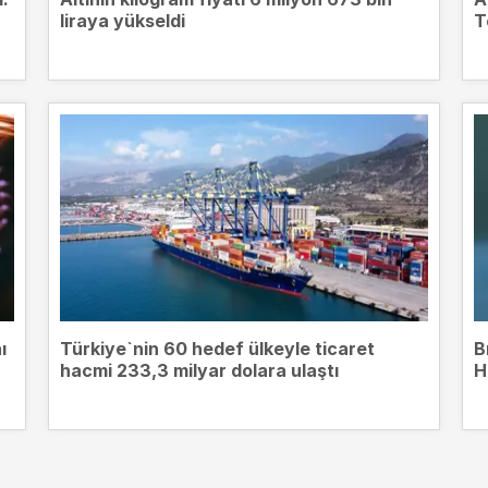
liraya yükseldi
T
ı
Türkiye`nin 60 hedef ülkeyle ticaret
B
hacmi 233,3 milyar dolara ulaştı
H