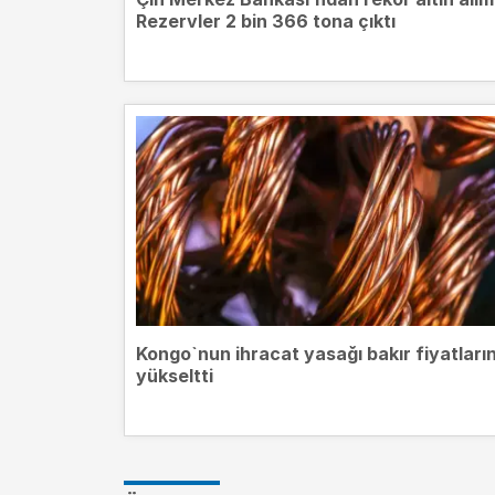
Rezervler 2 bin 366 tona çıktı
Kongo`nun ihracat yasağı bakır fiyatların
yükseltti