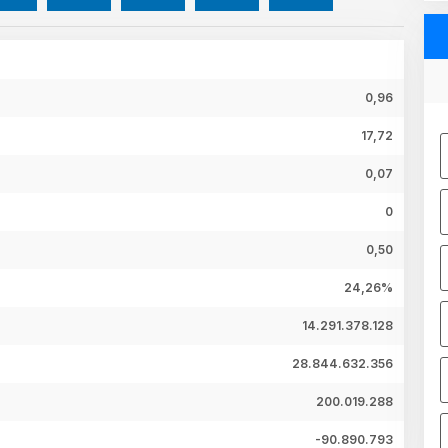
0,96
17,72
0,07
0
0,50
24,26%
14.291.378.128
28.844.632.356
200.019.288
-90.890.793