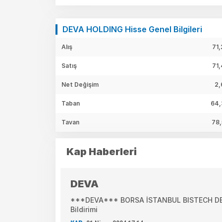
DEVA HOLDING Hisse Genel Bilgileri
Alış
71,
Satış
71,
Net Değişim
2,
Taban
64,
Tavan
78,
Kap Haberleri
DEVA
***DEVA*** BORSA İSTANBUL BISTECH DEVR
Bildirimi