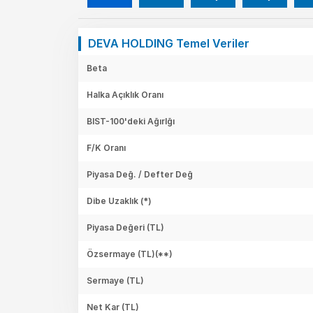
DEVA HOLDING Temel Veriler
Beta
Halka Açıklık Oranı
BIST-100'deki Ağırlğı
F/K Oranı
Piyasa Değ. / Defter Değ
Dibe Uzaklık (*)
Piyasa Değeri
(TL)
Özsermaye
(TL)(**)
Sermaye
(TL)
Net Kar
(TL)