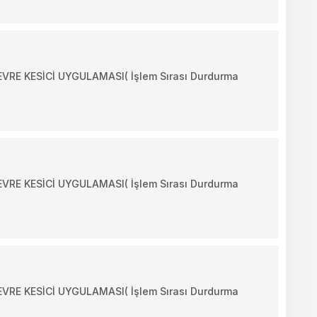
E KESİCİ UYGULAMASI( İşlem Sırası Durdurma
E KESİCİ UYGULAMASI( İşlem Sırası Durdurma
E KESİCİ UYGULAMASI( İşlem Sırası Durdurma