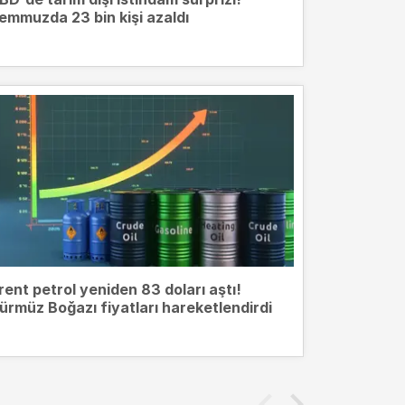
emmuzda 23 bin kişi azaldı
rent petrol yeniden 83 doları aştı!
ürmüz Boğazı fiyatları hareketlendirdi