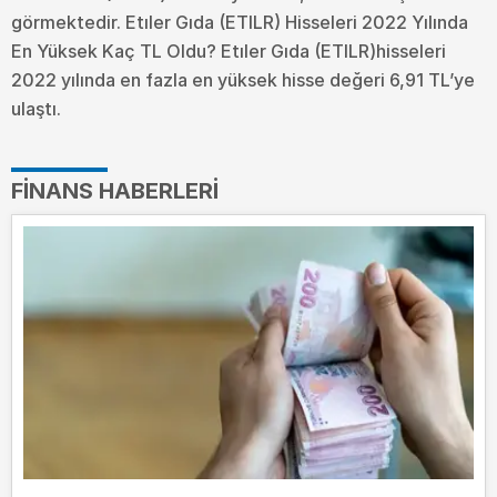
görmektedir. Etıler Gıda (ETILR) Hisseleri 2022 Yılında
En Yüksek Kaç TL Oldu?
Etıler Gıda (ETILR)hisseleri
2022 yılında en fazla en yüksek hisse değeri 6,91 TL’ye
ulaştı.
FINANS HABERLERI