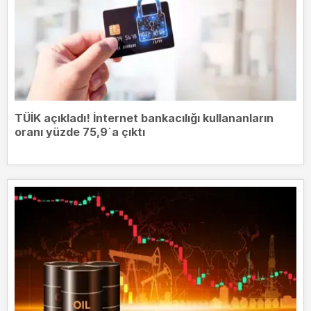
TÜİK açıkladı! İnternet bankacılığı kullananların
oranı yüzde 75,9`a çıktı