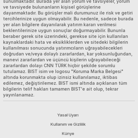
sunulmaktadır. Burada yer alan yorum ve tavsiyeler, yorum
ve tavsiyede bulunanların kişisel görüşlerine
dayanmaktadır. Bu görüşler mali durumunuz ile risk ve getiri
tercihlerinize uygun olmayabilir. Bu nedenle, sadece burada
yer alan bilgilere dayanılarak yatırım kararı verilmesi
beklentilerinize uygun sonuçlar doğurmayabilir. Bununla
beraber gerek site üzerindeki, gerekse site için kullanılan
kaynaklardaki hata ve eksikliklerden ve sitedeki bilgilerin
kullanılması sonucunda yatırımcıların uğrayabilecekleri
doğrudan ve/veya dolaylı zararlardan, kar yoksunluğundan,
manevi zararlardan ve üçüncü kişilerin uğrayabileceği
zararlardan dolayı CNN TÜRK hiçbir şekilde sorumlu
tutulamaz. BIST isim ve logosu "Koruma Marka Belgesi"
altında korunmakta olup izinsiz kullanılamaz, iktibas
edilemez, değiştirilemez. BIST ismi altında açıklanan tüm
bilgilerin telif hakları tamamen BIST'e ait olup, tekrar
yayınlanamaz.
Yasal Uyarı
Kullanım ve Gizlilik
Künye