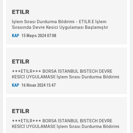
ETILR
İşlem Sırası Durdurma Bildirimi - ETILR.E İşlem
Sırasında Devre Kesici Uygulaması Başlamıştır
KAP
15 Mayıs 2024 07:08
ETILR
***ETILR*** BORSA İSTANBUL BISTECH DEVRE
KESİCİ UYGULAMASI( İşlem Sırası Durdurma Bildirimi
KAP
16 Nisan 2024 15:47
ETILR
***ETILR*** BORSA İSTANBUL BISTECH DEVRE
KESİCİ UYGULAMASI( İşlem Sırası Durdurma Bildirimi