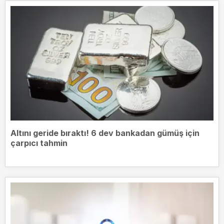
Altını geride bıraktı! 6 dev bankadan gümüş için
çarpıcı tahmin