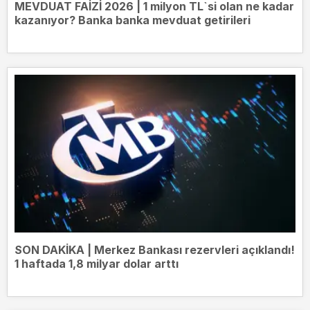
MEVDUAT FAİZİ 2026 | 1 milyon TL`si olan ne kadar
kazanıyor? Banka banka mevduat getirileri
SON DAKİKA | Merkez Bankası rezervleri açıklandı!
1 haftada 1,8 milyar dolar arttı