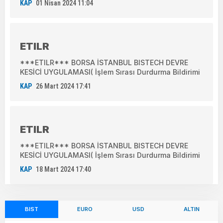
KAP
01 Nisan 2024 11:04
ETILR
***ETILR*** BORSA İSTANBUL BISTECH DEVRE
KESİCİ UYGULAMASI( İşlem Sırası Durdurma Bildirimi
KAP
26 Mart 2024 17:41
ETILR
***ETILR*** BORSA İSTANBUL BISTECH DEVRE
KESİCİ UYGULAMASI( İşlem Sırası Durdurma Bildirimi
KAP
18 Mart 2024 17:40
BIST
EURO
USD
ALTIN