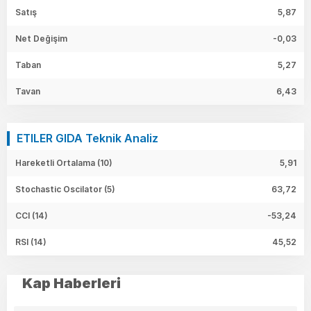
Satış
5,87
Net Değişim
-0,03
Taban
5,27
Tavan
6,43
ETILER GIDA Teknik Analiz
Hareketli Ortalama (10)
5,91
Stochastic Oscilator (5)
63,72
CCI (14)
-53,24
RSI (14)
45,52
Kap Haberleri