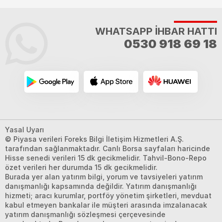
WHATSAPP İHBAR HATTI
0530 918 69 18
Yasal Uyarı
© Piyasa verileri Foreks Bilgi İletişim Hizmetleri A.Ş.
tarafından sağlanmaktadır. Canlı Borsa sayfaları haricinde
Hisse senedi verileri 15 dk gecikmelidir. Tahvil-Bono-Repo
özet verileri her durumda 15 dk gecikmelidir.
Burada yer alan yatırım bilgi, yorum ve tavsiyeleri yatırım
danışmanlığı kapsamında değildir. Yatırım danışmanlığı
hizmeti; aracı kurumlar, portföy yönetim şirketleri, mevduat
kabul etmeyen bankalar ile müşteri arasında imzalanacak
yatırım danışmanlığı sözleşmesi çerçevesinde