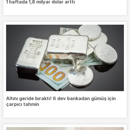
1 haftada 1,8 milyar dolar arttı
Altını geride bıraktı! 6 dev bankadan gümüş için
çarpıcı tahmin