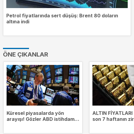
Petrol fiyatlarında sert düşüş: Brent 80 doların
altına indi
ÖNE ÇIKANLAR
Küresel piyasalarda yön
ALTIN FİYATLARI 
arayışı! Gözler ABD istihdam
son 7 haftanın zir
verilerinde
Şimdi gözler bu 