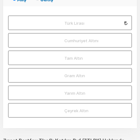
Türk Lirası
Cumhuriyet Altını
Tam Altın
Gram Altın
Yarım Altın
Çeyrek Altın