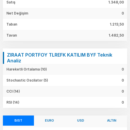
Satış
1.348,00
Net Değişim
0
Taban
1.213,50
Tavan
1.482,50
ZIRAAT PORTFOY TLREFK KATILIM BYF Teknik
Analiz
Hareketli Ortalama (10)
0
Stochastic Oscilator (5)
0
CCI (14)
0
RSI (14)
0
BIST
EURO
USD
ALTIN