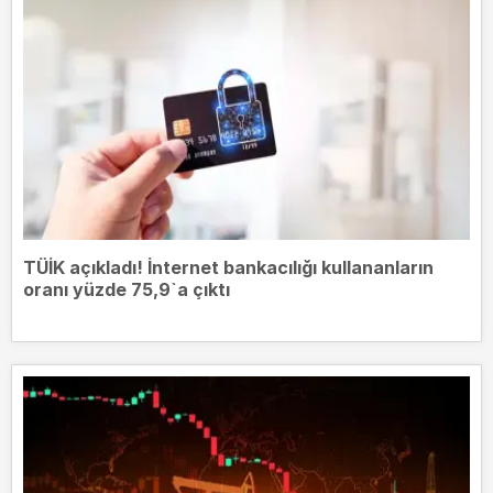
TÜİK açıkladı! İnternet bankacılığı kullananların
oranı yüzde 75,9`a çıktı