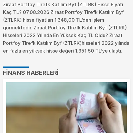
Zıraat Portfoy Tlrefk Katılım Byf (ZTLRK) Hisse Fiyatı
Kaç TL? 07.08.2026 Zıraat Portfoy Tlrefk Katılım Byf
(ZTLRK) hisse fiyatları 1.348,00 TL’den işlem
görmektedir. Zıraat Portfoy Tlrefk Katılım Byf (ZTLRK)
Hisseleri 2022 Yılında En Yüksek Kaç TL Oldu?
Zıraat
Portfoy Tlrefk Katılım Byf (ZTLRK)hisseleri 2022 yılında
en fazla en yüksek hisse değeri 1.351,50 TL’ye ulaştı.
FINANS HABERLERI