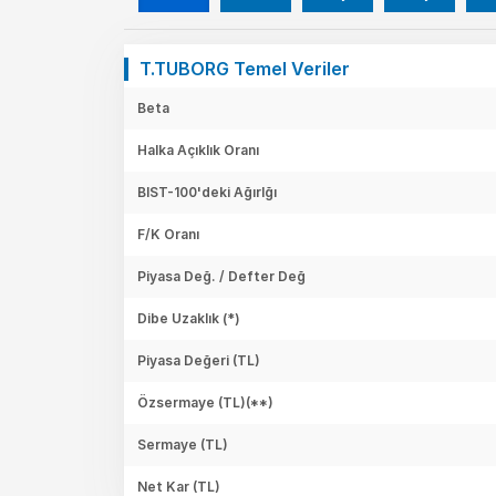
T.TUBORG Temel Veriler
Beta
Halka Açıklık Oranı
BIST-100'deki Ağırlğı
F/K Oranı
Piyasa Değ. / Defter Değ
Dibe Uzaklık (*)
Piyasa Değeri
(TL)
Özsermaye
(TL)(**)
Sermaye
(TL)
Net Kar
(TL)