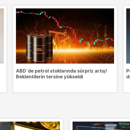
ABD`de petrol stoklarında sürpriz artış!
P
Beklentilerin tersine yükseldi
d