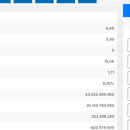
0,49
5,00
0
13,04
1,71
9,25%
43.022.600.950
25.145.763.000
322.508.253
-820.079.000