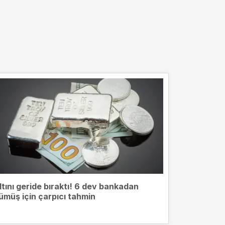
ltını geride bıraktı! 6 dev bankadan
ümüş için çarpıcı tahmin