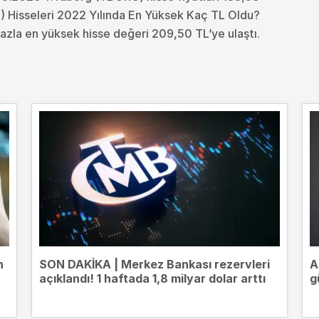
 Hisseleri 2022 Yılında En Yüksek Kaç TL Oldu?
azla en yüksek hisse değeri 209,50 TL’ye ulaştı.
n
SON DAKİKA | Merkez Bankası rezervleri
A
açıklandı! 1 haftada 1,8 milyar dolar arttı
g