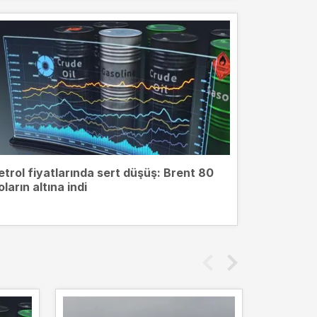
etrol fiyatlarında sert düşüş: Brent 80
oların altına indi