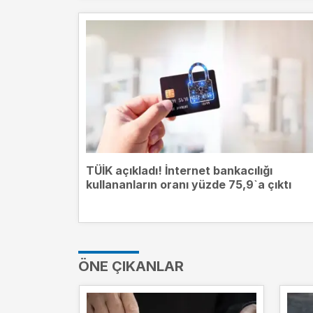
TÜİK açıkladı! İnternet bankacılığı
kullananların oranı yüzde 75,9`a çıktı
ÖNE ÇIKANLAR