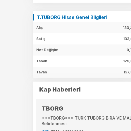
T.TUBORG Hisse Genel Bilgileri
Alış
133,
Satış
133,
Net Değişim
0,
Taban
129,
Tavan
137,
Kap Haberleri
TBORG
***TBORG*** TÜRK TUBORG BİRA VE MALT 
Belirlenmesi