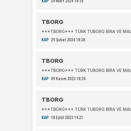
KAP
29 Mart 2024 18:16
TBORG
***TBORG*** TÜRK TUBORG BİRA VE MALT S
KAP
29 Şubat 2024 18:28
TBORG
***TBORG*** TÜRK TUBORG BİRA VE MALT S
KAP
09 Kasım 2023 18:24
TBORG
***TBORG*** TÜRK TUBORG BİRA VE MALT S
KAP
18 Eylül 2023 14:21