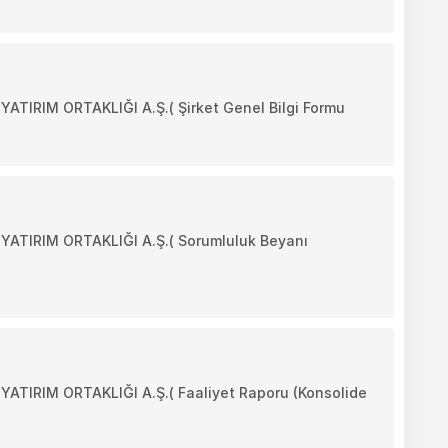
IRIM ORTAKLIĞI A.Ş.( Şirket Genel Bilgi Formu
TIRIM ORTAKLIĞI A.Ş.( Sorumluluk Beyanı
IRIM ORTAKLIĞI A.Ş.( Faaliyet Raporu (Konsolide