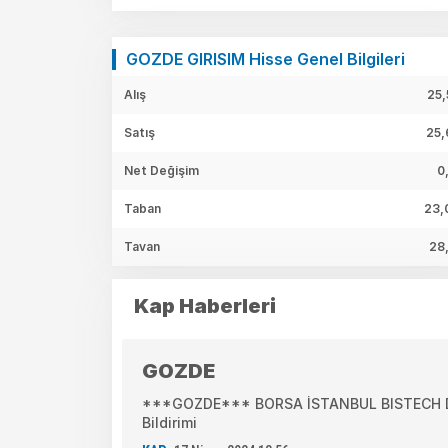
GOZDE GIRISIM Hisse Genel Bilgileri
Alış
25,
Satış
25,
Net Değişim
0
Taban
23,
Tavan
28
Kap Haberleri
GOZDE
***GOZDE*** BORSA İSTANBUL BISTECH DE
Bildirimi