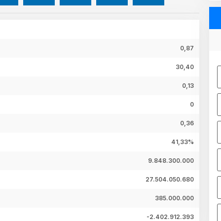
0,87
30,40
0,13
0
0,36
41,33%
9.848.300.000
27.504.050.680
385.000.000
-2.402.912.393