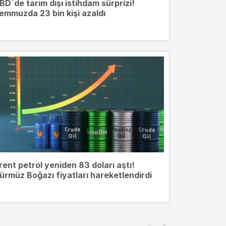
BD`de tarım dışı istihdam sürprizi!
emmuzda 23 bin kişi azaldı
rent petrol yeniden 83 doları aştı!
ürmüz Boğazı fiyatları hareketlendirdi