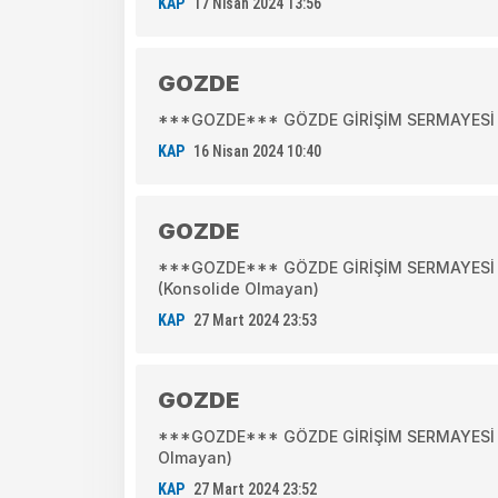
KAP
17 Nisan 2024 13:56
GOZDE
***GOZDE*** GÖZDE GİRİŞİM SERMAYESİ YAT
KAP
16 Nisan 2024 10:40
GOZDE
***GOZDE*** GÖZDE GİRİŞİM SERMAYESİ YA
(Konsolide Olmayan)
KAP
27 Mart 2024 23:53
GOZDE
***GOZDE*** GÖZDE GİRİŞİM SERMAYESİ YAT
Olmayan)
KAP
27 Mart 2024 23:52