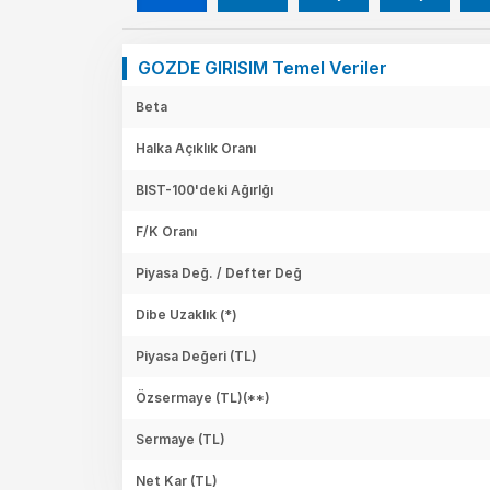
GOZDE GIRISIM Temel Veriler
Beta
Halka Açıklık Oranı
BIST-100'deki Ağırlğı
F/K Oranı
Piyasa Değ. / Defter Değ
Dibe Uzaklık (*)
Piyasa Değeri
(TL)
Özsermaye
(TL)(**)
Sermaye
(TL)
Net Kar
(TL)