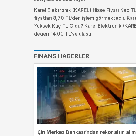
Karel Elektronık (KAREL) Hisse Fiyatı Kaç T
fiyatları 8,70 TL’den işlem görmektedir. Kar
Yüksek Kaç TL Oldu?
Karel Elektronık (KARE
değeri 14,00 TL’ye ulaştı.
FINANS HABERLERI
Çin Merkez Bankası’ndan rekor altın alım