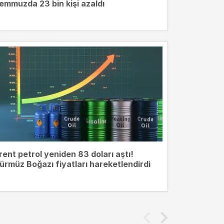
emmuzda 23 bin kişi azaldı
rent petrol yeniden 83 doları aştı!
ürmüz Boğazı fiyatları hareketlendirdi