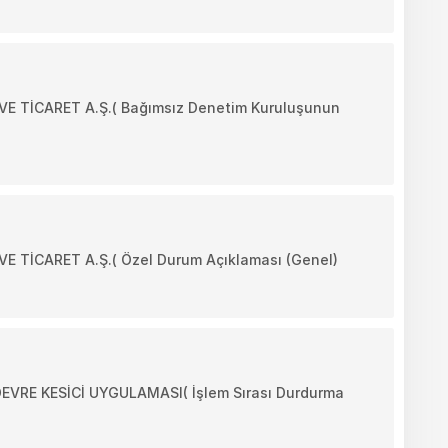
 TİCARET A.Ş.( Bağımsız Denetim Kuruluşunun
 TİCARET A.Ş.( Özel Durum Açıklaması (Genel)
RE KESİCİ UYGULAMASI( İşlem Sırası Durdurma