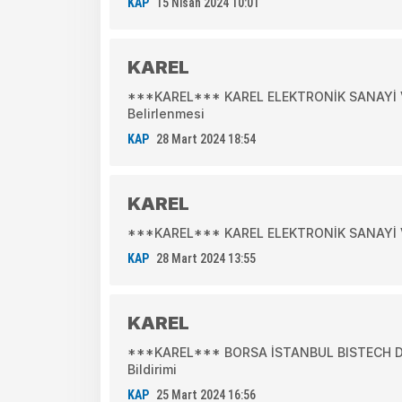
KAP
15 Nisan 2024 10:01
KAREL
***KAREL*** KAREL ELEKTRONİK SANAYİ VE
Belirlenmesi
KAP
28 Mart 2024 18:54
KAREL
***KAREL*** KAREL ELEKTRONİK SANAYİ VE
KAP
28 Mart 2024 13:55
KAREL
***KAREL*** BORSA İSTANBUL BISTECH DEV
Bildirimi
KAP
25 Mart 2024 16:56