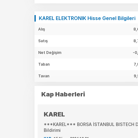
KAREL ELEKTRONIK Hisse Genel Bilgileri
Alış
8,
Satış
8,
Net Değişim
-0
Taban
7,
Tavan
9,
Kap Haberleri
KAREL
***KAREL*** BORSA İSTANBUL BISTECH DEV
Bildirimi