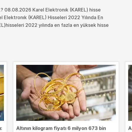
L? 08.08.2026 Karel Elektronık (KAREL) hisse
el Elektronık (KAREL) Hisseleri 2022 Yılında En
L)hisseleri 2022 yılında en fazla en yüksek hisse
ı:
Altının kilogram fiyatı 6 milyon 673 bin
A