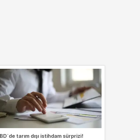
BD`de tarım dışı istihdam sürprizi!