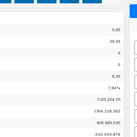
0,65
39,05
0
0
6,35
7,94%
7.011.204.111
1.104.228.363
805.885.530
-240.403.878