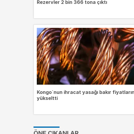
Rezervler 2 bin 366 tona çıktı
Kongo`nun ihracat yasağı bakır fiyatların
yükseltti
ÖNE ÇIKANLAR