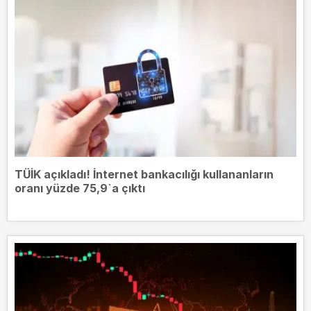
TÜİK açıkladı! İnternet bankacılığı kullananların
oranı yüzde 75,9`a çıktı