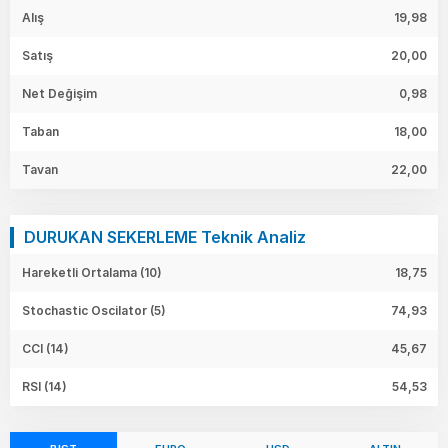
Alış
19,98
Satış
20,00
Net Değişim
0,98
Taban
18,00
Tavan
22,00
DURUKAN SEKERLEME Teknik Analiz
Hareketli Ortalama (10)
18,75
Stochastic Oscilator (5)
74,93
CCI (14)
45,67
RSI (14)
54,53