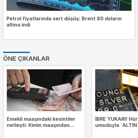
Petrol fiyatlarında sert düşüş: Brent 80 doların
altına indi
ÖNE ÇIKANLAR
Emekli maaşındaki kesintiler
İBRE YUKARI! Hü
netleşti: Kimin maaşından
umuduyla `ALTIN`
hangi borçlar kesilecek?
zirvesinde