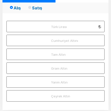
Alış
Satış
Türk Lirası
Cumhuriyet Altını
Tam Altın
Gram Altın
Yarım Altın
Çeyrek Altın