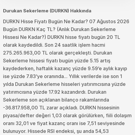
Durukan Sekerleme (DURKN) Hakkında
DURKN Hisse Fiyatı Bugün Ne Kadar? 07 Ağustos 2026
Bugün DURKN Kaç TL? (Anlık Durukan Sekerleme
Hissesi Ne Kadar?) DURKN hisse fiyatı bugün 20 TL
olarak kaydedildi. Son 24 saatlik işlem hacmi
275.265.963,00 TL olarak gerçekleşti. Durukan
Sekerleme hissesi fiyatı bugün yüzde 5.15 artış
kaydederken, haftalık kazanç yüzde 9.59’e aylık kayıp
ise yüzde 7.83’ye oranında... Yıllık verilerde ise son 1
yılda Durukan Sekerleme hisseleri yatırımcısına yüzde
yatırımcısına yüzde 17.92 kazandırdı. Durukan
Sekerleme son açıklanan bilanço rakamlarında
-36.817.958,00 TL zarar açıkladı. DURKN hissesinin
piyasa/defter değeri 1,03 olarak görülürken, fiili dolaşım
oranı 32,01 ve fiyat kazanç oranı ise 7,51 seviyesinde
bulunuyor. Hissede RSI endeksi, şu anda 54,53