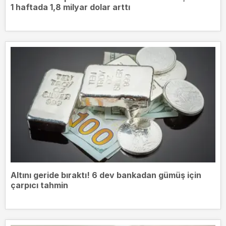
1 haftada 1,8 milyar dolar arttı
Altını geride bıraktı! 6 dev bankadan gümüş için
çarpıcı tahmin