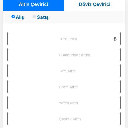
Altın Çevirici
Döviz Çevirici
Alış
Satış
Türk Lirası
Cumhuriyet Altını
Tam Altın
Gram Altın
Yarım Altın
Çeyrek Altın