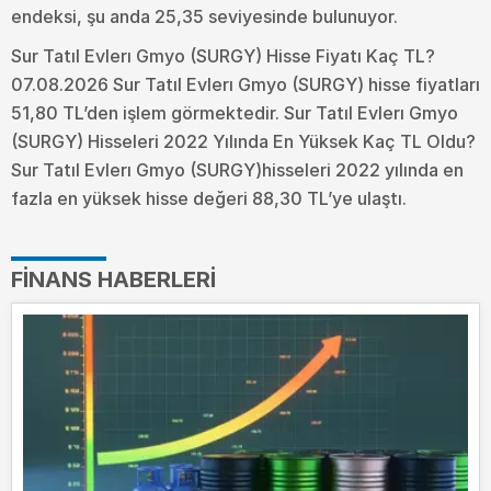
endeksi, şu anda 25,35 seviyesinde bulunuyor.
Sur Tatıl Evlerı Gmyo (SURGY) Hisse Fiyatı Kaç TL?
07.08.2026 Sur Tatıl Evlerı Gmyo (SURGY) hisse fiyatları
51,80 TL’den işlem görmektedir. Sur Tatıl Evlerı Gmyo
(SURGY) Hisseleri 2022 Yılında En Yüksek Kaç TL Oldu?
Sur Tatıl Evlerı Gmyo (SURGY)hisseleri 2022 yılında en
fazla en yüksek hisse değeri 88,30 TL’ye ulaştı.
FINANS HABERLERI