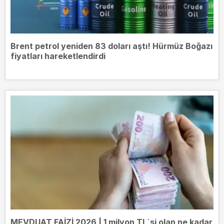
Brent petrol yeniden 83 doları aştı! Hürmüz Boğazı
fiyatları hareketlendirdi
MEVDUAT FAİZİ 2026 | 1 milyon TL`si olan ne kadar