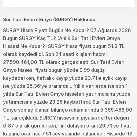
Sur Tatıl Evlerı Gmyo (SURGY) Hakkında
SURGY Hisse Fiyatı Bugün Ne Kadar? 07 Ağustos 2026
Bugün SURGY Kaç TL? (Anlık Sur Tatıl Evlerı Gmyo
Hissesi Ne Kadar?) SURGY hisse fiyatı bugün 51.8 TL
olarak kaydedildi. Son 24 saatlik işlem hacmi
27.590.461,00 TL olarak gerçekleşti. Sur Tatıl Evlerı
Gmyo hissesi fiyatı bugün yüzde 9.99 düşüş
kaydederken, haftalık kayıp yüzde 23.71’e aylık kayıp
ise yüzde 25.36’ye oranında... Yıllık verilerde ise son 1
yılda Sur Tatıl Evlerı Gmyo hisseleri yatırımcısına yüzde
yatırımcısına yüzde 23.26 kaybettirdi. Sur Tatıl Evlerı
Gmyo son açıklanan bilanço rakamlarında 5.369.486,00
TL kar açıkladı. SURGY hissesinin piyasa/defter değeri
0,87 olarak görülürken, fiili dolaşım oranı 29,71 ve fiyat
kazanç oranı ise 7,51 seviyesinde bulunuyor. Hissede RSI