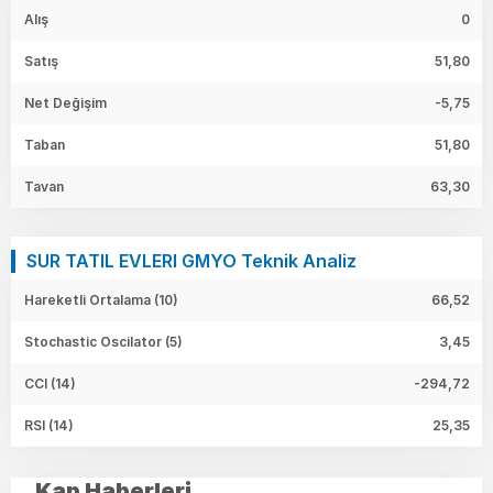
Alış
0
Satış
51,80
Net Değişim
-5,75
Taban
51,80
Tavan
63,30
SUR TATIL EVLERI GMYO Teknik Analiz
Hareketli Ortalama (10)
66,52
Stochastic Oscilator (5)
3,45
CCI (14)
-294,72
RSI (14)
25,35
Kap Haberleri