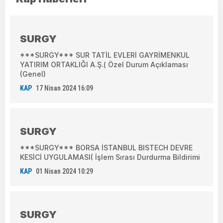
SURGY
***SURGY*** SUR TATİL EVLERİ GAYRİMENKUL
YATIRIM ORTAKLIĞI A.Ş.( Özel Durum Açıklaması
(Genel)
KAP
17 Nisan 2024 16:09
SURGY
***SURGY*** BORSA İSTANBUL BISTECH DEVRE
KESİCİ UYGULAMASI( İşlem Sırası Durdurma Bildirimi
KAP
01 Nisan 2024 10:29
SURGY