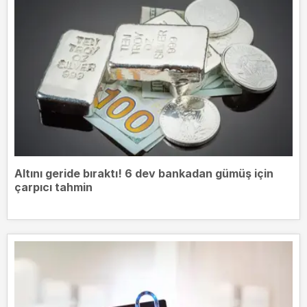
Altını geride bıraktı! 6 dev bankadan gümüş için
çarpıcı tahmin