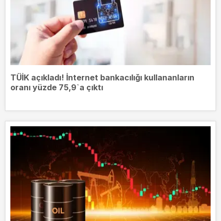
TÜİK açıkladı! İnternet bankacılığı kullananların
oranı yüzde 75,9`a çıktı