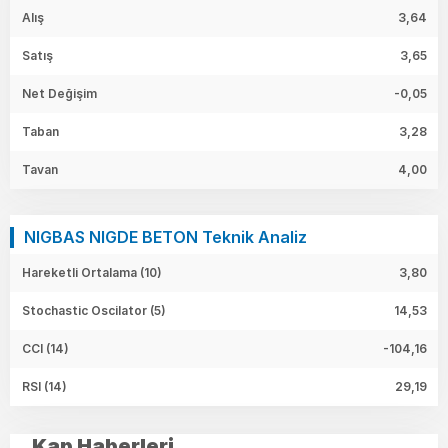
Alış
3,64
Satış
3,65
Net Değişim
-0,05
Taban
3,28
Tavan
4,00
NIGBAS NIGDE BETON Teknik Analiz
Hareketli Ortalama (10)
3,80
Stochastic Oscilator (5)
14,53
CCI (14)
-104,16
RSI (14)
29,19
Kap Haberleri