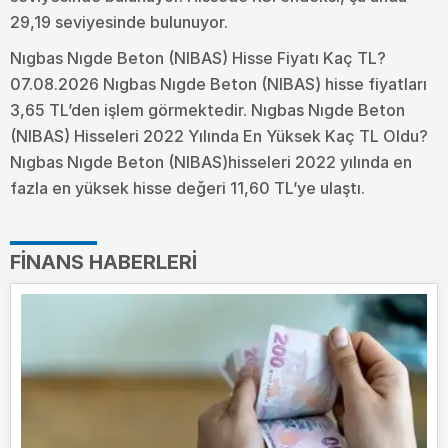
29,19 seviyesinde bulunuyor.
Nıgbas Nıgde Beton (NIBAS) Hisse Fiyatı Kaç TL?
07.08.2026 Nıgbas Nıgde Beton (NIBAS) hisse fiyatları
3,65 TL’den işlem görmektedir. Nıgbas Nıgde Beton
(NIBAS) Hisseleri 2022 Yılında En Yüksek Kaç TL Oldu?
Nıgbas Nıgde Beton (NIBAS)hisseleri 2022 yılında en
fazla en yüksek hisse değeri 11,60 TL’ye ulaştı.
FINANS HABERLERI