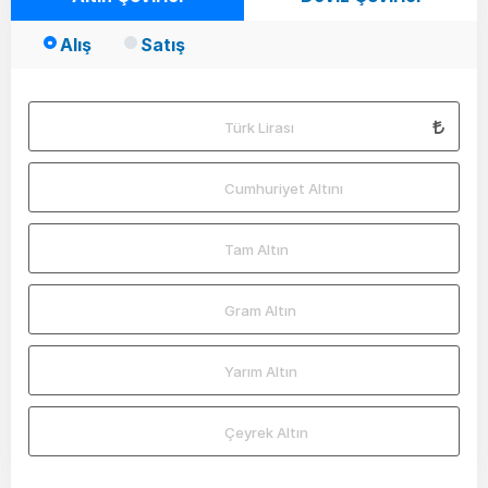
Alış
Satış
Türk Lirası
Cumhuriyet Altını
Tam Altın
Gram Altın
Yarım Altın
Çeyrek Altın