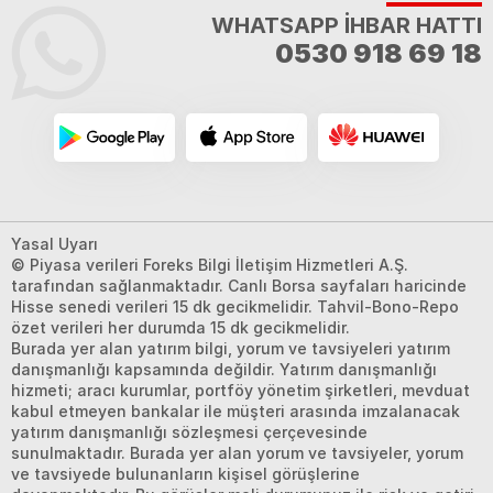
WHATSAPP İHBAR HATTI
0530 918 69 18
Yasal Uyarı
© Piyasa verileri Foreks Bilgi İletişim Hizmetleri A.Ş.
tarafından sağlanmaktadır. Canlı Borsa sayfaları haricinde
Hisse senedi verileri 15 dk gecikmelidir. Tahvil-Bono-Repo
özet verileri her durumda 15 dk gecikmelidir.
Burada yer alan yatırım bilgi, yorum ve tavsiyeleri yatırım
danışmanlığı kapsamında değildir. Yatırım danışmanlığı
hizmeti; aracı kurumlar, portföy yönetim şirketleri, mevduat
kabul etmeyen bankalar ile müşteri arasında imzalanacak
yatırım danışmanlığı sözleşmesi çerçevesinde
sunulmaktadır. Burada yer alan yorum ve tavsiyeler, yorum
ve tavsiyede bulunanların kişisel görüşlerine