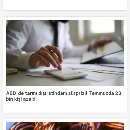
ABD`de tarım dışı istihdam sürprizi! Temmuzda 23
bin kişi azaldı