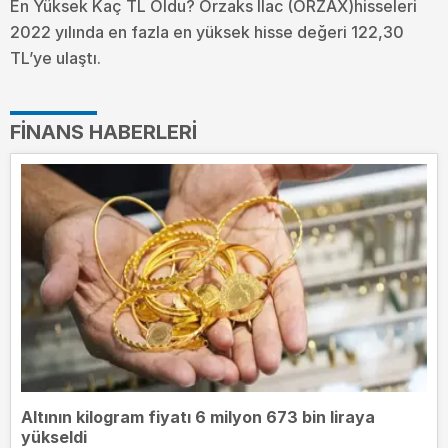
En Yüksek Kaç TL Oldu?
Orzaks Ilac (ORZAX)hisseleri
2022 yılında en fazla en yüksek hisse değeri 122,30
TL’ye ulaştı.
FINANS HABERLERI
Altının kilogram fiyatı 6 milyon 673 bin liraya
yükseldi