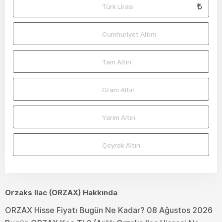
Türk Lirası
Cumhuriyet Altını
Tam Altın
Gram Altın
Yarım Altın
Çeyrek Altın
Orzaks Ilac (ORZAX) Hakkında
ORZAX Hisse Fiyatı Bugün Ne Kadar? 08 Ağustos 2026