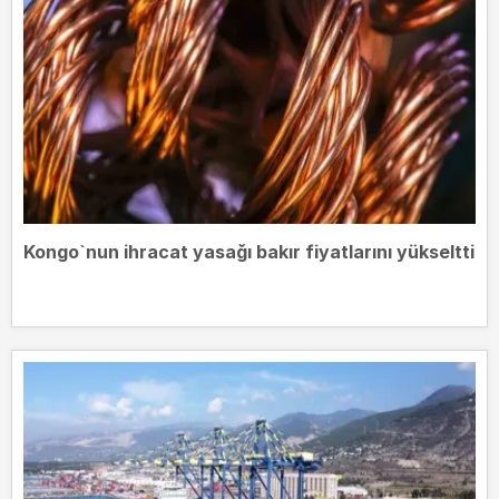
Kongo`nun ihracat yasağı bakır fiyatlarını yükseltti