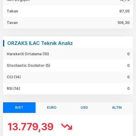
Taban
87,05
Tavan
106,30
ORZAKS ILAC Teknik Analiz
Hareketli Ortalama (10)
0
Stochastic Oscilator (5)
0
CCI (14)
0
RSI (14)
0
BIST
EURO
USD
ALTIN
13.779,39