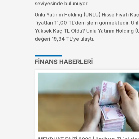
seviyesinde bulunuyor.
Unlu Yatırım Holdıng (UNLU) Hisse Fiyatı Ka
fiyatları 11,00 TL’den işlem görmektedir. Un
Yüksek Kaç TL Oldu?
Unlu Yatırım Holdıng (
değeri 19,34 TL’ye ulaştı.
FINANS HABERLERI