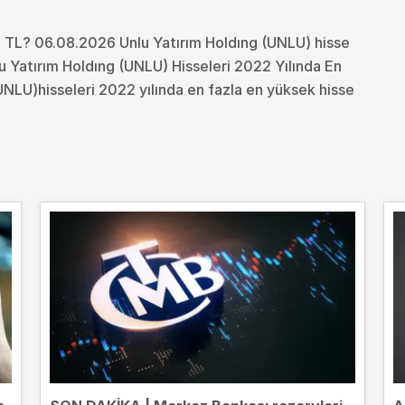
ç TL? 06.08.2026 Unlu Yatırım Holdıng (UNLU) hisse
lu Yatırım Holdıng (UNLU) Hisseleri 2022 Yılında En
UNLU)hisseleri 2022 yılında en fazla en yüksek hisse