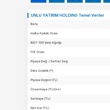
UNLU YATIRIM HOLDING Temel Veriler
Beta
Halka Açıklık Oranı
BIST-100'deki Ağırlğı
F/K Oranı
Piyasa Değ. / Defter Değ
Dibe Uzaklık (*)
Piyasa Değeri
(TL)
Özsermaye
(TL)(**)
Sermaye
(TL)
Net Kar
(TL)