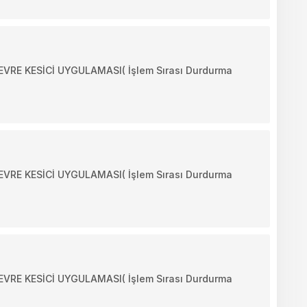
RE KESİCİ UYGULAMASI( İşlem Sırası Durdurma
RE KESİCİ UYGULAMASI( İşlem Sırası Durdurma
RE KESİCİ UYGULAMASI( İşlem Sırası Durdurma