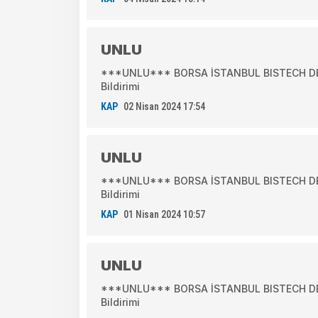
UNLU
***UNLU*** BORSA İSTANBUL BISTECH DEV
Bildirimi
KAP
02 Nisan 2024 17:54
UNLU
***UNLU*** BORSA İSTANBUL BISTECH DEV
Bildirimi
KAP
01 Nisan 2024 10:57
UNLU
***UNLU*** BORSA İSTANBUL BISTECH DEV
Bildirimi