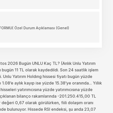
MU( Özel Durum Açıklaması (Genel)
tos 2026 Bugün UNLU Kaç TL? (Anlık Unlu Yatırım
 bugün 11 TL olarak kaydedildi. Son 24 saatlik işlem
 Unlu Yatırım Holdıng hissesi fiyatı bugün yüzde
1.08’e aylık kayıp ise yüzde 15.38’ye oranında... Yıllık
g hisseleri yatırımcısına yüzde yatırımcısına yüzde
 açıklanan bilanço rakamlarında -201.250.415,00 TL
 değeri 0,67 olarak görülürken, fiili dolaşım oranı
inde bulunuyor. Hissede RSI endeksi, şu anda 23,07