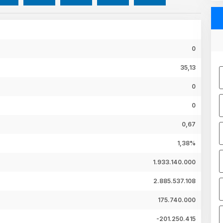
0
35,13
0
0
0,67
1,38%
1.933.140.000
2.885.537.108
175.740.000
-201.250.415