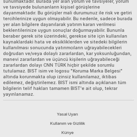
sunulmaktadır. Burada yer alan yorum ve tavsiyeler, yorum
ve tavsiyede bulunanların kişisel görüşlerine
dayanmaktadır. Bu görüşler mali durumunuz ile risk ve getiri
tercihlerinize uygun olmayabilir. Bu nedenle, sadece burada
yer alan bilgilere dayanılarak yatırım kararı verilmesi
beklentilerinize uygun sonuçlar doğurmayabilir. Bununla
beraber gerek site üzerindeki, gerekse site için kullanılan
kaynaklardaki hata ve eksikliklerden ve sitedeki bilgilerin
kullanılması sonucunda yatırımcıların uğrayabilecekleri
doğrudan ve/veya dolaylı zararlardan, kar yoksunluğundan,
manevi zararlardan ve üçüncü kişilerin uğrayabileceği
zararlardan dolayı CNN TÜRK hiçbir şekilde sorumlu
tutulamaz. BIST isim ve logosu "Koruma Marka Belgesi"
altında korunmakta olup izinsiz kullanılamaz, iktibas
edilemez, değiştirilemez. BIST ismi altında açıklanan tüm
bilgilerin telif hakları tamamen BIST'e ait olup, tekrar
yayınlanamaz.
Yasal Uyarı
Kullanım ve Gizlilik
Künye