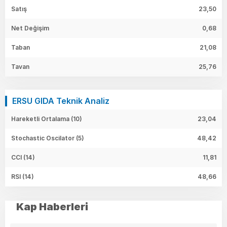
Satış
23,50
Net Değişim
0,68
Taban
21,08
Tavan
25,76
ERSU GIDA Teknik Analiz
Hareketli Ortalama (10)
23,04
Stochastic Oscilator (5)
48,42
CCI (14)
11,81
RSI (14)
48,66
Kap Haberleri