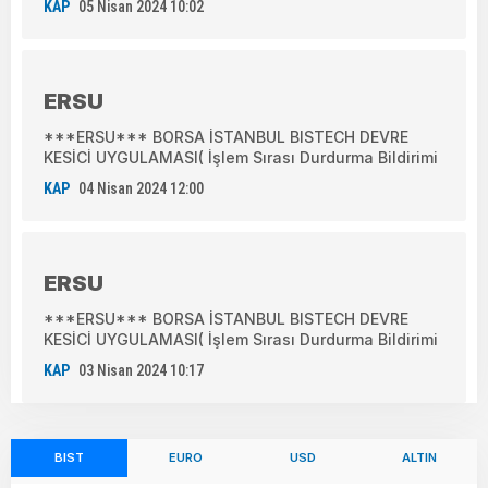
KAP
05 Nisan 2024 10:02
ERSU
***ERSU*** BORSA İSTANBUL BISTECH DEVRE
KESİCİ UYGULAMASI( İşlem Sırası Durdurma Bildirimi
KAP
04 Nisan 2024 12:00
ERSU
***ERSU*** BORSA İSTANBUL BISTECH DEVRE
KESİCİ UYGULAMASI( İşlem Sırası Durdurma Bildirimi
KAP
03 Nisan 2024 10:17
BIST
EURO
USD
ALTIN