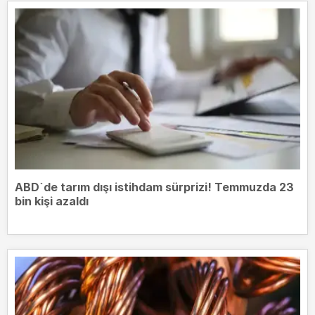
ABD`de tarım dışı istihdam sürprizi! Temmuzda 23
bin kişi azaldı