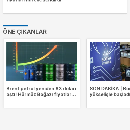
ÖNE ÇIKANLAR
Brent petrol yeniden 83 doları
SON DAKİKA | Bo
aştı! Hürmüz Boğazı fiyatları
yükselişle başlad
hareketlendirdi
14.000 puanda