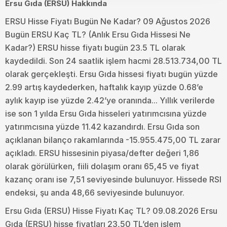
Ersu Gıda (ERSU) Hakkında
ERSU Hisse Fiyatı Bugün Ne Kadar? 09 Ağustos 2026
Bugün ERSU Kaç TL? (Anlık Ersu Gıda Hissesi Ne
Kadar?) ERSU hisse fiyatı bugün 23.5 TL olarak
kaydedildi. Son 24 saatlik işlem hacmi 28.513.734,00 TL
olarak gerçekleşti. Ersu Gıda hissesi fiyatı bugün yüzde
2.99 artış kaydederken, haftalık kayıp yüzde 0.68’e
aylık kayıp ise yüzde 2.42’ye oranında... Yıllık verilerde
ise son 1 yılda Ersu Gıda hisseleri yatırımcısına yüzde
yatırımcısına yüzde 11.42 kazandırdı. Ersu Gıda son
açıklanan bilanço rakamlarında -15.955.475,00 TL zarar
açıkladı. ERSU hissesinin piyasa/defter değeri 1,86
olarak görülürken, fiili dolaşım oranı 65,45 ve fiyat
kazanç oranı ise 7,51 seviyesinde bulunuyor. Hissede RSI
endeksi, şu anda 48,66 seviyesinde bulunuyor.
Ersu Gıda (ERSU) Hisse Fiyatı Kaç TL? 09.08.2026 Ersu
Gıda (ERSU) hisse fiyatları 23,50 TL’den işlem