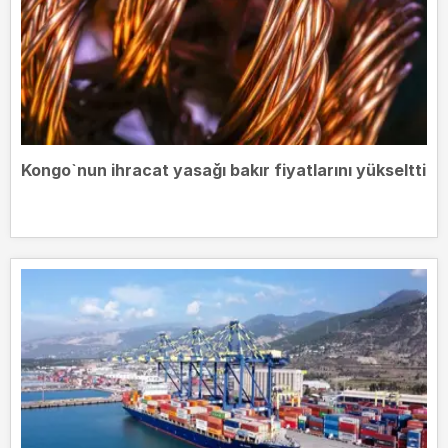
Kongo`nun ihracat yasağı bakır fiyatlarını yükseltti