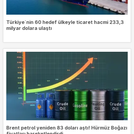
Türkiye`nin 60 hedef ülkeyle ticaret hacmi 233,3
milyar dolara ulaştı
Brent petrol yeniden 83 doları aştı! Hürmüz Boğazı
fiyatları hareketlendirdi