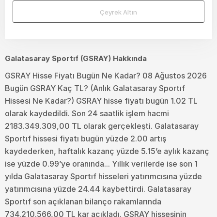
Çeyrek Altın
Galatasaray Sportıf (GSRAY) Hakkında
GSRAY Hisse Fiyatı Bugün Ne Kadar? 08 Ağustos 2026
Bugün GSRAY Kaç TL? (Anlık Galatasaray Sportıf
Hissesi Ne Kadar?) GSRAY hisse fiyatı bugün 1.02 TL
olarak kaydedildi. Son 24 saatlik işlem hacmi
2183.349.309,00 TL olarak gerçekleşti. Galatasaray
Sportıf hissesi fiyatı bugün yüzde 2.00 artış
kaydederken, haftalık kazanç yüzde 5.15’e aylık kazanç
ise yüzde 0.99’ye oranında... Yıllık verilerde ise son 1
yılda Galatasaray Sportıf hisseleri yatırımcısına yüzde
yatırımcısına yüzde 24.44 kaybettirdi. Galatasaray
Sportıf son açıklanan bilanço rakamlarında
734.210.566,00 TL kar açıkladı. GSRAY hissesinin