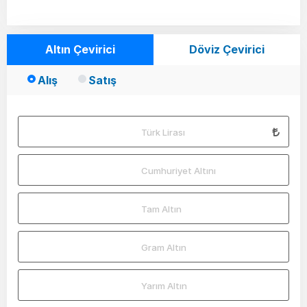
Altın Çevirici
Döviz Çevirici
Alış
Satış
Türk Lirası
Cumhuriyet Altını
Tam Altın
Gram Altın
Yarım Altın