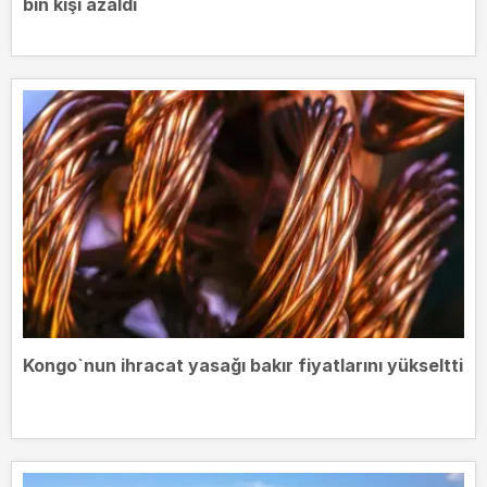
bin kişi azaldı
Kongo`nun ihracat yasağı bakır fiyatlarını yükseltti