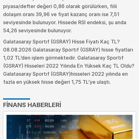
piyasa/defter değeri 0,86 olarak görülürken, fiili
dolaşım oranı 39,96 ve fiyat kazanç oranı ise 7,51
seviyesinde bulunuyor. Hissede RSI endeksi, şu anda
54,26 seviyesinde bulunuyor.
Galatasaray Sportıf (GSRAY) Hisse Fiyatı Kaç TL?
08.08.2026 Galatasaray Sportıf (GSRAY) hisse fiyatları
1,02 TL’den işlem görmektedir. Galatasaray Sportıf
(GSRAY) Hisseleri 2022 Yılında En Yüksek Kaç TL Oldu?
Galatasaray Sportıf (GSRAY)hisseleri 2022 yılında en
fazla en yüksek hisse değeri 1,75 TL’ye ulaştı.
FINANS HABERLERI