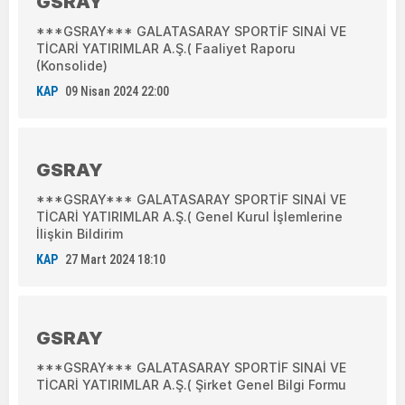
GSRAY
***GSRAY*** GALATASARAY SPORTİF SINAİ VE
TİCARİ YATIRIMLAR A.Ş.( Faaliyet Raporu
(Konsolide)
KAP
09 Nisan 2024 22:00
GSRAY
***GSRAY*** GALATASARAY SPORTİF SINAİ VE
TİCARİ YATIRIMLAR A.Ş.( Genel Kurul İşlemlerine
İlişkin Bildirim
KAP
27 Mart 2024 18:10
GSRAY
***GSRAY*** GALATASARAY SPORTİF SINAİ VE
TİCARİ YATIRIMLAR A.Ş.( Şirket Genel Bilgi Formu