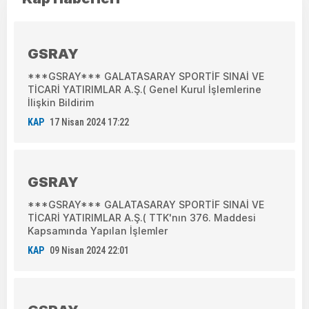
GSRAY
***GSRAY*** GALATASARAY SPORTİF SINAİ VE
TİCARİ YATIRIMLAR A.Ş.( Genel Kurul İşlemlerine
İlişkin Bildirim
KAP
17 Nisan 2024 17:22
GSRAY
***GSRAY*** GALATASARAY SPORTİF SINAİ VE
TİCARİ YATIRIMLAR A.Ş.( TTK'nın 376. Maddesi
Kapsamında Yapılan İşlemler
KAP
09 Nisan 2024 22:01