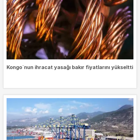
Kongo`nun ihracat yasağı bakır fiyatlarını yükseltti