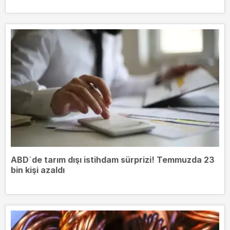
ABD`de tarım dışı istihdam sürprizi! Temmuzda 23
bin kişi azaldı