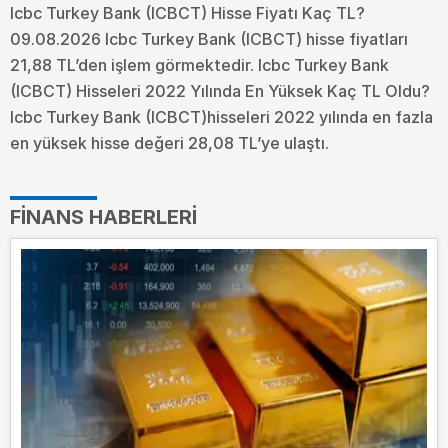
Icbc Turkey Bank (ICBCT) Hisse Fiyatı Kaç TL?
09.08.2026 Icbc Turkey Bank (ICBCT) hisse fiyatları
21,88 TL’den işlem görmektedir. Icbc Turkey Bank
(ICBCT) Hisseleri 2022 Yılında En Yüksek Kaç TL Oldu?
Icbc Turkey Bank (ICBCT)hisseleri 2022 yılında en fazla
en yüksek hisse değeri 28,08 TL’ye ulaştı.
FINANS HABERLERI