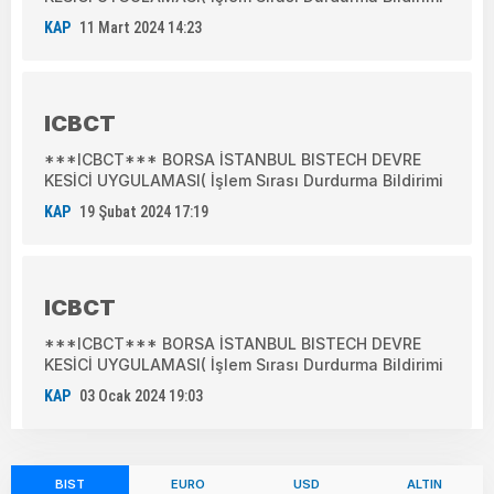
KAP
11 Mart 2024 14:23
ICBCT
***ICBCT*** BORSA İSTANBUL BISTECH DEVRE
KESİCİ UYGULAMASI( İşlem Sırası Durdurma Bildirimi
KAP
19 Şubat 2024 17:19
ICBCT
***ICBCT*** BORSA İSTANBUL BISTECH DEVRE
KESİCİ UYGULAMASI( İşlem Sırası Durdurma Bildirimi
KAP
03 Ocak 2024 19:03
BIST
EURO
USD
ALTIN