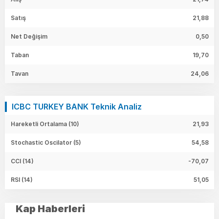
Satış
21,88
Net Değişim
0,50
Taban
19,70
Tavan
24,06
ICBC TURKEY BANK Teknik Analiz
Hareketli Ortalama (10)
21,93
Stochastic Oscilator (5)
54,58
CCI (14)
-70,07
RSI (14)
51,05
Kap Haberleri