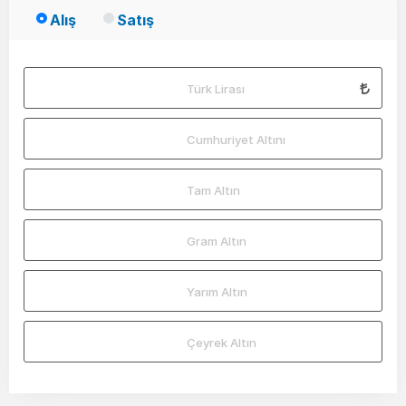
Alış
Satış
Türk Lirası
Cumhuriyet Altını
Tam Altın
Gram Altın
Yarım Altın
Çeyrek Altın