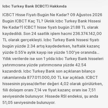
Icbc Turkey Bank (ICBCT) Hakkında
ICBCT Hisse Fiyatı Bugün Ne Kadar? 09 Ağustos 2026
Bugün ICBCT Kaç TL? (Anlık Icbc Turkey Bank Hissesi
Ne Kadar?) ICBCT hisse fiyatı bugün 21.88 TL olarak
kaydedildi. Son 24 saatlik işlem hacmi 236.374.142,00
TL olarak gerçekleşti. Icbc Turkey Bank hissesi fiyatı
bugün yüzde 2.34 artış kaydederken, haftalık kazanç
yüzde 0.55’e aylık kayıp ise yüzde 1.00’ye oranında...
Yıllık verilerde ise son 1 yılda Icbc Turkey Bank hisseleri
yatırımcısına yüzde yatırımcısına yüzde 42.54
kazandırdı. Icbc Turkey Bank son açıklanan bilanço
rakamlarında 877.011.000,00 TL kar açıkladı. ICBCT
hissesinin piyasa/defter değeri 4,02 olarak görülürken,
fiili dolaşım oranı 7,14 ve fiyat kazanç oranı ise 7,51
seviyesinde bulunuyor. Hissede RSI endeksi, şu anda
51,05 seviyesinde bulunuyor.