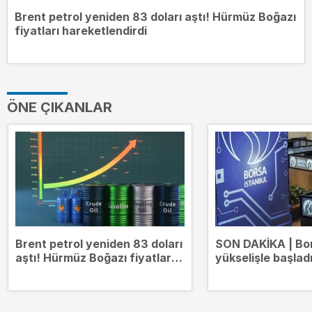
Brent petrol yeniden 83 doları aştı! Hürmüz Boğazı
fiyatları hareketlendirdi
ÖNE ÇIKANLAR
Brent petrol yeniden 83 doları
SON DAKİKA | Bo
aştı! Hürmüz Boğazı fiyatları
yükselişle başlad
hareketlendirdi
14.000 puanda