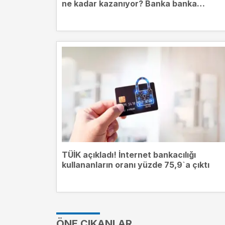
ne kadar kazanıyor? Banka banka
mevduat getirileri
TÜİK açıkladı! İnternet bankacılığı
kullananların oranı yüzde 75,9`a çıktı
ÖNE ÇIKANLAR