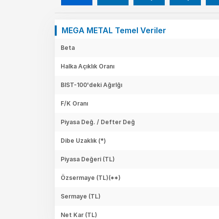
MEGA METAL Temel Veriler
Beta
Halka Açıklık Oranı
BIST-100'deki Ağırlğı
F/K Oranı
Piyasa Değ. / Defter Değ
Dibe Uzaklık (*)
Piyasa Değeri
(TL)
Özsermaye
(TL)(**)
Sermaye
(TL)
Net Kar
(TL)