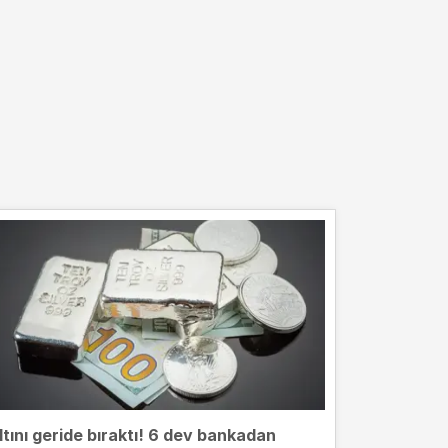
ltını geride bıraktı! 6 dev bankadan