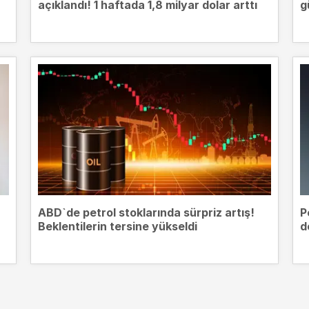
açıklandı! 1 haftada 1,8 milyar dolar arttı
g
ABD`de petrol stoklarında sürpriz artış!
P
Beklentilerin tersine yükseldi
d