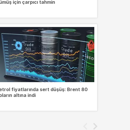
ümüş için çarpıcı tahmin
etrol fiyatlarında sert düşüş: Brent 80
oların altına indi