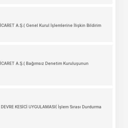
 A.Ş.( Genel Kurul İşlemlerine İlişkin Bildirim
RET A.Ş.( Bağımsız Denetim Kuruluşunun
VRE KESİCİ UYGULAMASI( İşlem Sırası Durdurma