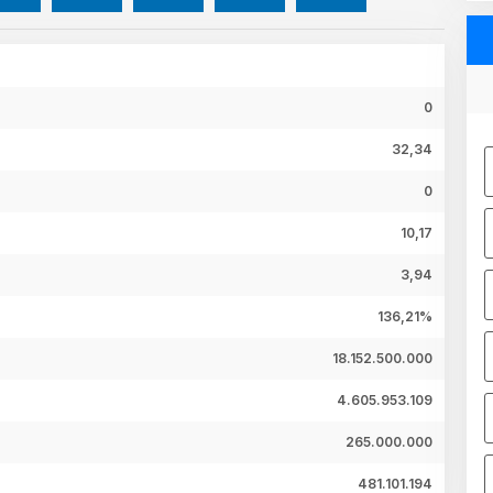
0
32,34
0
10,17
3,94
136,21%
18.152.500.000
4.605.953.109
265.000.000
481.101.194