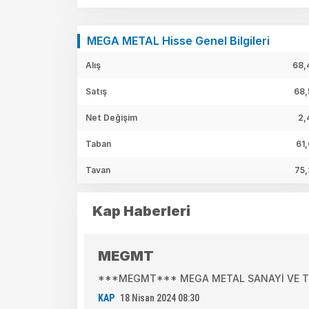
MEGA METAL Hisse Genel Bilgileri
Alış
68,
Satış
68,
Net Değişim
2,
Taban
61
Tavan
75,
Kap Haberleri
MEGMT
***MEGMT*** MEGA METAL SANAYİ VE TİCA
KAP
18 Nisan 2024 08:30