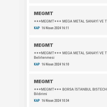
MEGMT
***MEGMT*** MEGA METAL SANAYİ VE TİCARET
KAP
16 Nisan 2024 16:11
MEGMT
***MEGMT*** MEGA METAL SANAYİ VE TİCA
Belirlenmesi
KAP
16 Nisan 2024 16:10
MEGMT
***MEGMT*** BORSA İSTANBUL BISTECH DE
Bildirimi
KAP
16 Nisan 2024 10:34