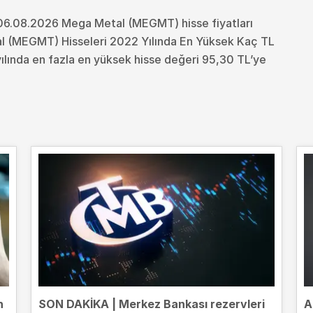
06.08.2026 Mega Metal (MEGMT) hisse fiyatları
l (MEGMT) Hisseleri 2022 Yılında En Yüksek Kaç TL
ında en fazla en yüksek hisse değeri 95,30 TL’ye
n
SON DAKİKA | Merkez Bankası rezervleri
A