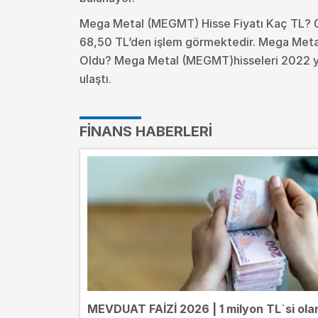
Mega Metal (MEGMT) Hisse Fiyatı Kaç TL? 
68,50 TL’den işlem görmektedir. Mega Meta
Oldu?
Mega Metal (MEGMT)hisseleri 2022 yıl
ulaştı.
FINANS HABERLERI
MEVDUAT FAİZİ 2026 | 1 milyon TL`si ola