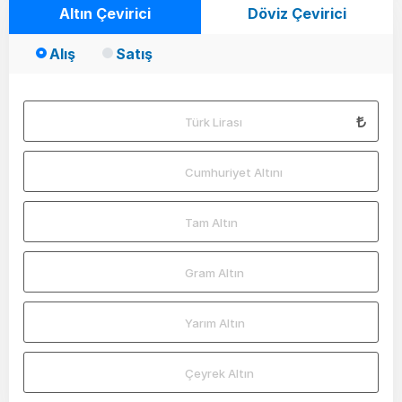
Altın Çevirici
Döviz Çevirici
Alış
Satış
Türk Lirası
Cumhuriyet Altını
Tam Altın
Gram Altın
Yarım Altın
Çeyrek Altın