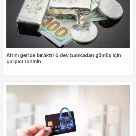
Altını geride bıraktı! 6 dev bankadan gümüş için
çarpıcı tahmin