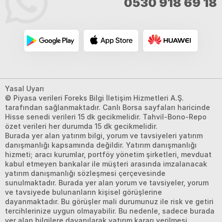
0530 918 69 18
Yasal Uyarı
© Piyasa verileri Foreks Bilgi İletişim Hizmetleri A.Ş.
tarafından sağlanmaktadır. Canlı Borsa sayfaları haricinde
Hisse senedi verileri 15 dk gecikmelidir. Tahvil-Bono-Repo
özet verileri her durumda 15 dk gecikmelidir.
Burada yer alan yatırım bilgi, yorum ve tavsiyeleri yatırım
danışmanlığı kapsamında değildir. Yatırım danışmanlığı
hizmeti; aracı kurumlar, portföy yönetim şirketleri, mevduat
kabul etmeyen bankalar ile müşteri arasında imzalanacak
yatırım danışmanlığı sözleşmesi çerçevesinde
sunulmaktadır. Burada yer alan yorum ve tavsiyeler, yorum
ve tavsiyede bulunanların kişisel görüşlerine
dayanmaktadır. Bu görüşler mali durumunuz ile risk ve getiri
tercihlerinize uygun olmayabilir. Bu nedenle, sadece burada
yer alan bilgilere dayanılarak yatırım kararı verilmesi