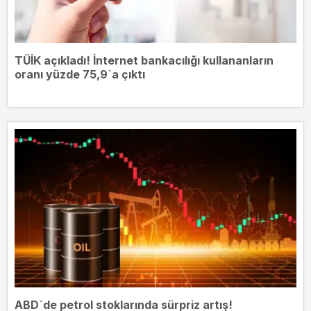
TÜİK açıkladı! İnternet bankacılığı kullananların
oranı yüzde 75,9`a çıktı
ABD`de petrol stoklarında sürpriz artış!