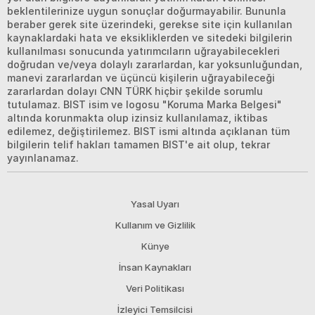
beklentilerinize uygun sonuçlar doğurmayabilir. Bununla
beraber gerek site üzerindeki, gerekse site için kullanılan
kaynaklardaki hata ve eksikliklerden ve sitedeki bilgilerin
kullanılması sonucunda yatırımcıların uğrayabilecekleri
doğrudan ve/veya dolaylı zararlardan, kar yoksunluğundan,
manevi zararlardan ve üçüncü kişilerin uğrayabileceği
zararlardan dolayı CNN TÜRK hiçbir şekilde sorumlu
tutulamaz. BIST isim ve logosu "Koruma Marka Belgesi"
altında korunmakta olup izinsiz kullanılamaz, iktibas
edilemez, değiştirilemez. BIST ismi altında açıklanan tüm
bilgilerin telif hakları tamamen BIST'e ait olup, tekrar
yayınlanamaz.
Yasal Uyarı
Kullanım ve Gizlilik
Künye
İnsan Kaynakları
Veri Politikası
İzleyici Temsilcisi