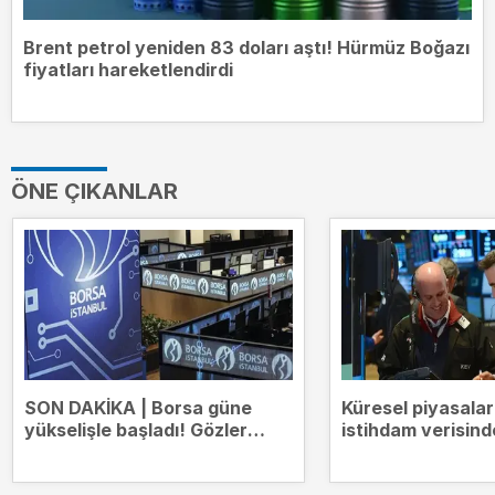
Brent petrol yeniden 83 doları aştı! Hürmüz Boğazı
fiyatları hareketlendirdi
ÖNE ÇIKANLAR
SON DAKİKA | Borsa güne
Küresel piyasala
yükselişle başladı! Gözler
istihdam verisind
14.000 puanda