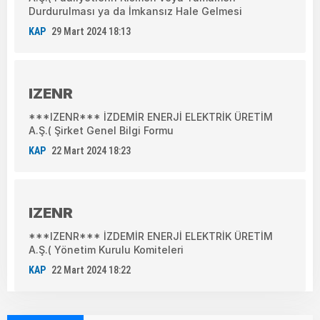
Durdurulması ya da İmkansız Hale Gelmesi
KAP
29 Mart 2024 18:13
IZENR
***IZENR*** İZDEMİR ENERJİ ELEKTRİK ÜRETİM
A.Ş.( Şirket Genel Bilgi Formu
KAP
22 Mart 2024 18:23
IZENR
***IZENR*** İZDEMİR ENERJİ ELEKTRİK ÜRETİM
A.Ş.( Yönetim Kurulu Komiteleri
KAP
22 Mart 2024 18:22