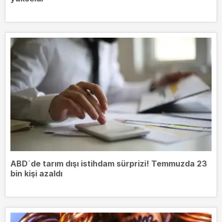
ABD`de tarım dışı istihdam sürprizi! Temmuzda 23
bin kişi azaldı