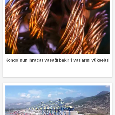
Kongo`nun ihracat yasağı bakır fiyatlarını yükseltti