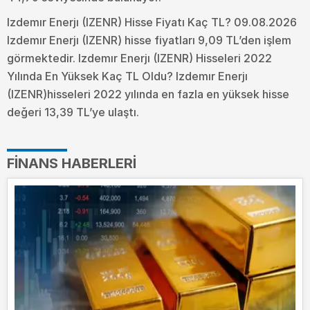
Izdemır Enerjı (IZENR) Hisse Fiyatı Kaç TL? 09.08.2026
Izdemır Enerjı (IZENR) hisse fiyatları 9,09 TL’den işlem
görmektedir. Izdemır Enerjı (IZENR) Hisseleri 2022
Yılında En Yüksek Kaç TL Oldu?
Izdemır Enerjı
(IZENR)hisseleri 2022 yılında en fazla en yüksek hisse
değeri 13,39 TL’ye ulaştı.
FINANS HABERLERI