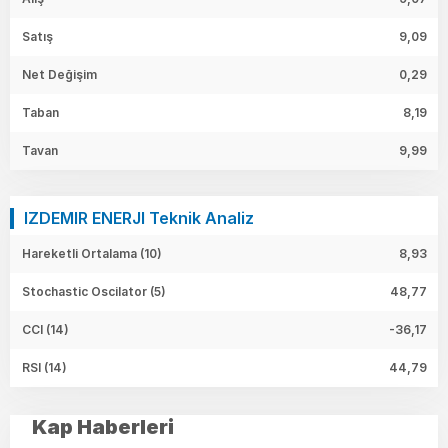
Satış
9,09
Net Değişim
0,29
Taban
8,19
Tavan
9,99
IZDEMIR ENERJI Teknik Analiz
Hareketli Ortalama (10)
8,93
Stochastic Oscilator (5)
48,77
CCI (14)
-36,17
RSI (14)
44,79
Kap Haberleri