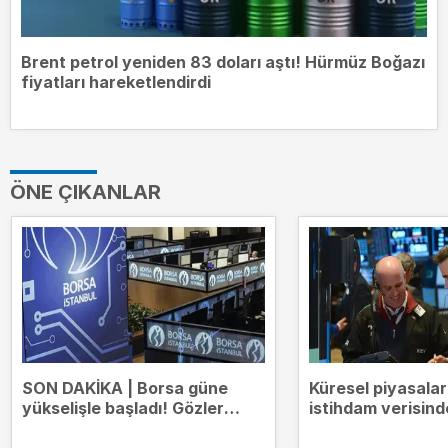
Brent petrol yeniden 83 doları aştı! Hürmüz Boğazı
fiyatları hareketlendirdi
ÖNE ÇIKANLAR
SON DAKİKA | Borsa güne
Küresel piyasala
yükselişle başladı! Gözler
istihdam verisind
14.000 puanda