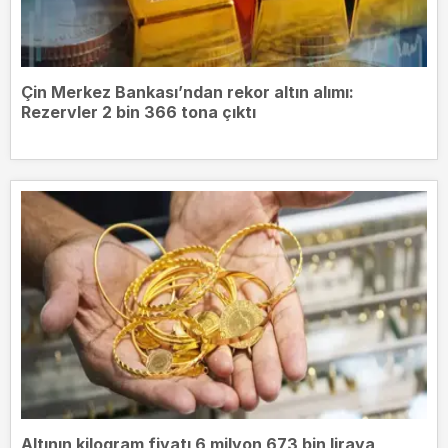
Çin Merkez Bankası’ndan rekor altın alımı:
Rezervler 2 bin 366 tona çıktı
Altının kilogram fiyatı 6 milyon 673 bin liraya