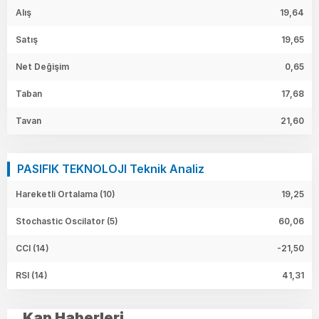
Alış
19,64
Satış
19,65
Net Değişim
0,65
Taban
17,68
Tavan
21,60
PASIFIK TEKNOLOJI Teknik Analiz
Hareketli Ortalama (10)
19,25
Stochastic Oscilator (5)
60,06
CCI (14)
-21,50
RSI (14)
41,31
Kap Haberleri