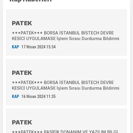
PATEK
***PATEK*** BORSA İSTANBUL BISTECH DEVRE
KESİCİ UYGULAMASI( İşlem Sırası Durdurma Bildirimi
KAP
17 Nisan 2024 15:34
PATEK
***PATEK*** BORSA İSTANBUL BISTECH DEVRE
KESİCİ UYGULAMASI( İşlem Sırası Durdurma Bildirimi
KAP
16 Nisan 2024 11:35
PATEK
***PATEK*** PASİFİK DONANIM VE YAZILIM BİLGİ