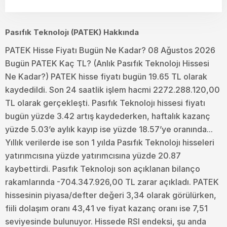
Pasıfık Teknolojı (PATEK) Hakkında
PATEK Hisse Fiyatı Bugün Ne Kadar? 08 Ağustos 2026
Bugün PATEK Kaç TL? (Anlık Pasıfık Teknolojı Hissesi
Ne Kadar?) PATEK hisse fiyatı bugün 19.65 TL olarak
kaydedildi. Son 24 saatlik işlem hacmi 2272.288.120,00
TL olarak gerçekleşti. Pasıfık Teknolojı hissesi fiyatı
bugün yüzde 3.42 artış kaydederken, haftalık kazanç
yüzde 5.03’e aylık kayıp ise yüzde 18.57’ye oranında...
Yıllık verilerde ise son 1 yılda Pasıfık Teknolojı hisseleri
yatırımcısına yüzde yatırımcısına yüzde 20.87
kaybettirdi. Pasıfık Teknolojı son açıklanan bilanço
rakamlarında -704.347.926,00 TL zarar açıkladı. PATEK
hissesinin piyasa/defter değeri 3,34 olarak görülürken,
fiili dolaşım oranı 43,41 ve fiyat kazanç oranı ise 7,51
seviyesinde bulunuyor. Hissede RSI endeksi, şu anda