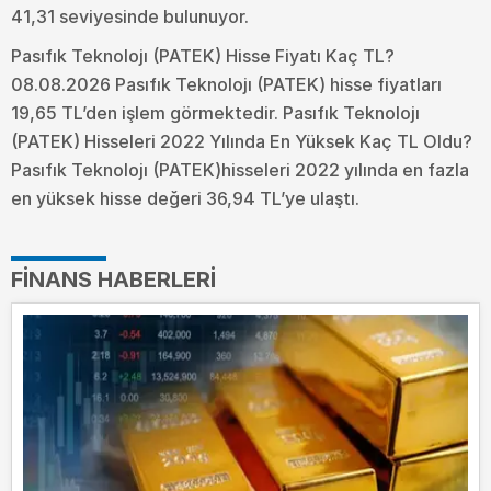
41,31 seviyesinde bulunuyor.
Pasıfık Teknolojı (PATEK) Hisse Fiyatı Kaç TL?
08.08.2026 Pasıfık Teknolojı (PATEK) hisse fiyatları
19,65 TL’den işlem görmektedir. Pasıfık Teknolojı
(PATEK) Hisseleri 2022 Yılında En Yüksek Kaç TL Oldu?
Pasıfık Teknolojı (PATEK)hisseleri 2022 yılında en fazla
en yüksek hisse değeri 36,94 TL’ye ulaştı.
FINANS HABERLERI