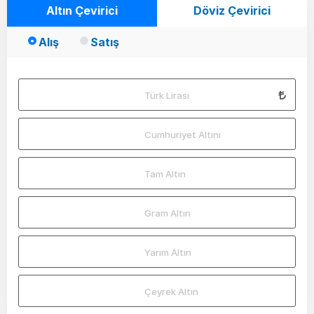
Altın Çevirici
Döviz Çevirici
Alış
Satış
Türk Lirası
Cumhuriyet Altını
Tam Altın
Gram Altın
Yarım Altın
Çeyrek Altın