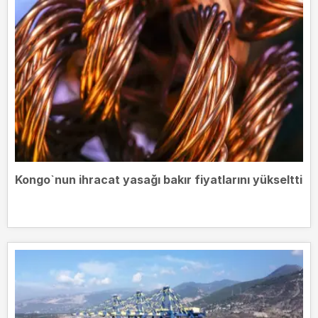
Kongo`nun ihracat yasağı bakır fiyatlarını yükseltti