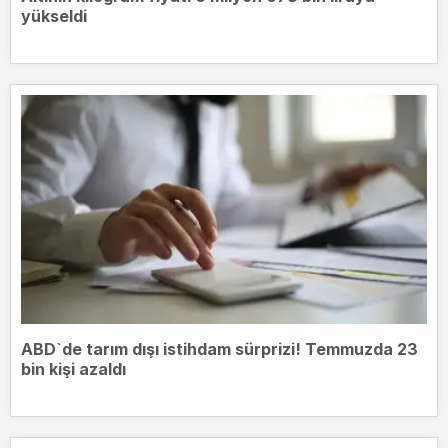
yükseldi
ABD`de tarım dışı istihdam sürprizi! Temmuzda 23
bin kişi azaldı