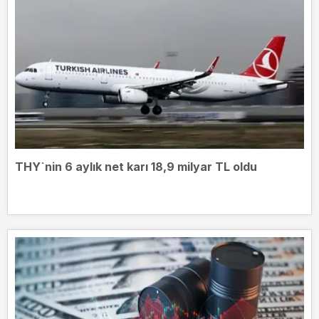
THY`nin 6 aylık net karı 18,9 milyar TL oldu