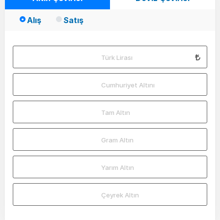
Alış
Satış
Türk Lirası
Cumhuriyet Altını
Tam Altın
Gram Altın
Yarım Altın
Çeyrek Altın