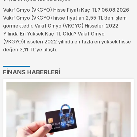
Vakıf Gmyo (VKGYO) Hisse Fiyatı Kaç TL? 06.08.2026
Vakıf Gmyo (VKGYO) hisse fiyatları 2,55 TL’den işlem
görmektedir. Vakıf Gmyo (VKGYO) Hisseleri 2022
Yılında En Yüksek Kaç TL Oldu?
Vakıf Gmyo
(VKGYO)hisseleri 2022 yılında en fazla en yüksek hisse
değeri 3,11 TL’ye ulaştı.
FINANS HABERLERI