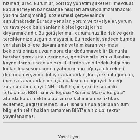
hizmeti; aracı kurumlar, portföy yönetim şirketleri, mevduat
kabul etmeyen bankalar ile müşteri arasında imzalanacak
yatırım danışmanlığı sözleşmesi çerçevesinde
sunulmaktadır. Burada yer alan yorum ve tavsiyeler, yorum
ve tavsiyede bulunanların kişisel görüşlerine
dayanmaktadır. Bu görüşler mali durumunuz ile risk ve getiri
tercihlerinize uygun olmayabilir. Bu nedenle, sadece burada
yer alan bilgilere dayanılarak yatırım kararı verilmesi
beklentilerinize uygun sonuçlar doğurmayabilir. Bununla
beraber gerek site üzerindeki, gerekse site için kullanılan
kaynaklardaki hata ve eksikliklerden ve sitedeki bilgilerin
kullanılması sonucunda yatırımcıların uğrayabilecekleri
doğrudan ve/veya dolaylı zararlardan, kar yoksunluğundan,
manevi zararlardan ve üçüncü kişilerin uğrayabileceği
zararlardan dolayı CNN TÜRK hiçbir şekilde sorumlu
tutulamaz. BIST isim ve logosu "Koruma Marka Belgesi"
altında korunmakta olup izinsiz kullanılamaz, iktibas
edilemez, değiştirilemez. BIST ismi altında açıklanan tüm
bilgilerin telif hakları tamamen BIST'e ait olup, tekrar
yayınlanamaz.
Yasal Uyarı