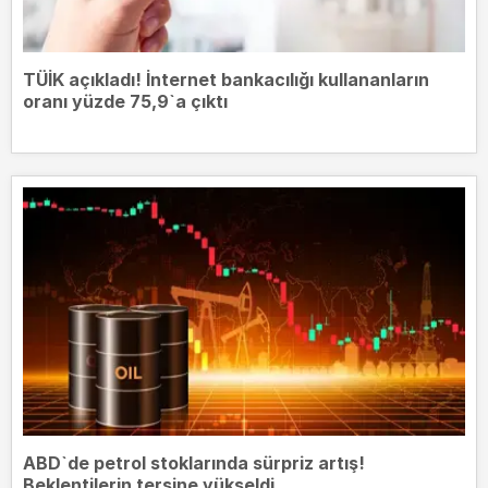
TÜİK açıkladı! İnternet bankacılığı kullananların
oranı yüzde 75,9`a çıktı
ABD`de petrol stoklarında sürpriz artış!
Beklentilerin tersine yükseldi