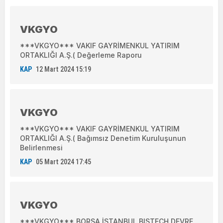
VKGYO
***VKGYO*** VAKIF GAYRİMENKUL YATIRIM
ORTAKLIĞI A.Ş.( Değerleme Raporu
KAP
12 Mart 2024 15:19
VKGYO
***VKGYO*** VAKIF GAYRİMENKUL YATIRIM
ORTAKLIĞI A.Ş.( Bağımsız Denetim Kuruluşunun
Belirlenmesi
KAP
05 Mart 2024 17:45
VKGYO
***VKGYO*** BORSA İSTANBUL BISTECH DEVRE