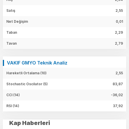
Satış
2,55
Net Değişim
0,01
Taban
2,29
Tavan
2,79
VAKIF GMYO Teknik Analiz
Hareketli Ortalama (10)
2,55
Stochastic Oscilator (5)
83,87
CCI (14)
-36,02
RSI (14)
37,92
Kap Haberleri