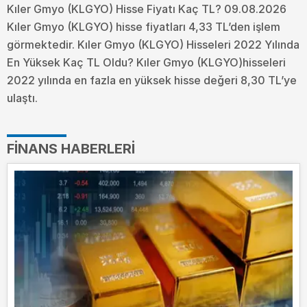
Kıler Gmyo (KLGYO) Hisse Fiyatı Kaç TL? 09.08.2026
Kıler Gmyo (KLGYO) hisse fiyatları 4,33 TL’den işlem
görmektedir. Kıler Gmyo (KLGYO) Hisseleri 2022 Yılında
En Yüksek Kaç TL Oldu?
Kıler Gmyo (KLGYO)hisseleri
2022 yılında en fazla en yüksek hisse değeri 8,30 TL’ye
ulaştı.
FINANS HABERLERI