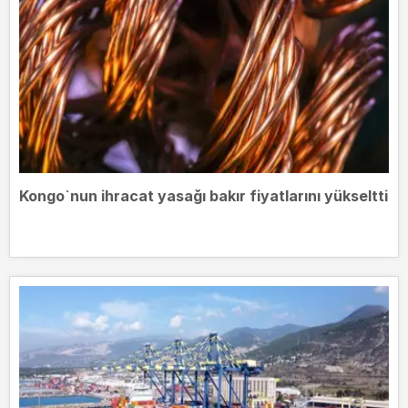
Kongo`nun ihracat yasağı bakır fiyatlarını yükseltti