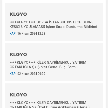
KLGYO
***KLGYO*** BORSA İSTANBUL BISTECH DEVRE
KESİCİ UYGULAMASI( İşlem Sırası Durdurma Bildirimi
KAP
16 Nisan 2024 12:22
KLGYO
***KLGYO*** KİLER GAYRİMENKUL YATIRIM
ORTAKLIĞI A.Ş.( Şirket Genel Bilgi Formu
KAP
02 Nisan 2024 09:00
KLGYO
***KLGYO*** KİLER GAYRİMENKUL YATIRIM
ORTAKLIĞI A.Ş.( Özel Durum Açıklaması (Genel)