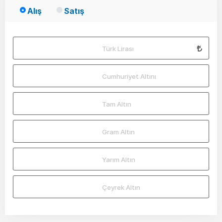
Alış
Satış
Türk Lirası
Cumhuriyet Altını
Tam Altın
Gram Altın
Yarım Altın
Çeyrek Altın