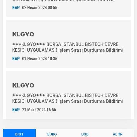
KAP
02 Nisan 2024 08:55
KLGYO
***KLGYO*** BORSA İSTANBUL BISTECH DEVRE
KESİCİ UYGULAMASI( İşlem Sırası Durdurma Bildirimi
KAP
01 Nisan 2024 10:35
KLGYO
***KLGYO*** BORSA İSTANBUL BISTECH DEVRE
KESİCİ UYGULAMASI( İşlem Sırası Durdurma Bildirimi
KAP
21 Mart 2024 16:56
BIST
EURO
USD
ALTIN