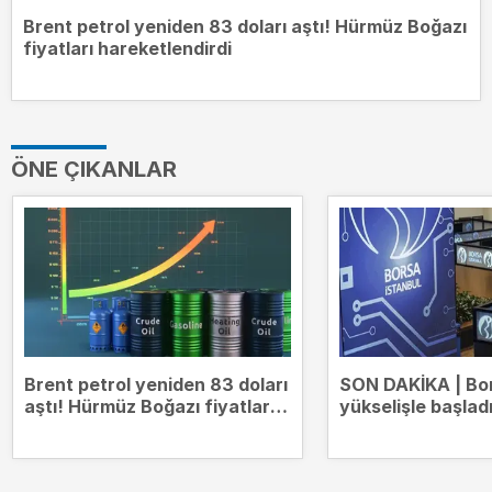
Brent petrol yeniden 83 doları aştı! Hürmüz Boğazı
fiyatları hareketlendirdi
ÖNE ÇIKANLAR
Brent petrol yeniden 83 doları
SON DAKİKA | Bo
aştı! Hürmüz Boğazı fiyatları
yükselişle başlad
hareketlendirdi
14.000 puanda