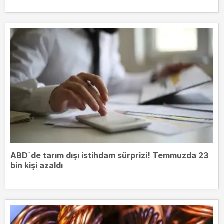
ABD`de tarım dışı istihdam sürprizi! Temmuzda 23
bin kişi azaldı