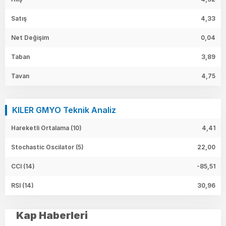
Satış
4,33
Net Değişim
0,04
Taban
3,89
Tavan
4,75
KILER GMYO Teknik Analiz
Hareketli Ortalama (10)
4,41
Stochastic Oscilator (5)
22,00
CCI (14)
-85,51
RSI (14)
30,96
Kap Haberleri